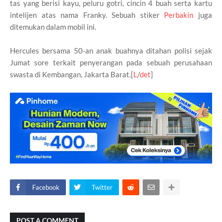
tas yang berisi kayu, peluru gotri, cincin 4 buah serta kartu
intelijen atas nama Franky. Sebuah stiker
Perbakin
juga
ditemukan dalam mobil ini.
Hercules bersama 50-an anak buahnya ditahan polisi sejak
Jumat sore terkait penyerangan pada sebuah perusahaan
swasta di Kembangan, Jakarta Barat.[
L
/
det
]
Facebook
Twitter
POST A COMMENT