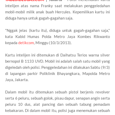
intelijen atas nama Franky saat melakukan penggeledahan
mobil-mobil milik anak buah Hercules. Kepemilikan kartu ini
diduga hanya untuk gagah-gagahan saja.
"Nggak jelas (kartu itu), diduga untuk gagah-gagahan saja,"
kata Kabid Humas Polda Metro Jaya Kombes Rikwanto
kepada
detikcom
, Minggu (10/3/2013).
Kartu intelijen ini ditemukan di Daihatsu Terios warna silver
bernopol B 1133 UVD. Mobil ini adalah salah satu mobil yang
digeledah oleh polisi. Penggeledahan ini dilakukan Sabtu (9/3)
di lapangan parkir Poliklinik Bhayangkara, Mapolda Metro
Jaya, Jakarta.
Dalam mobil itu ditemukan sebuah pistol berjenis revolver
serta 6 peluru, sebuah golok, pisau dapur, senapan angin serta
peluru 10 dus, alat pancing dan sebuah tabung pemadam
kebakaran. Di dalam mobil itu, polisi juga menemukan sebuah