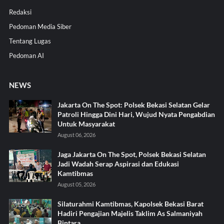
Redaksi
Pedoman Media Siber
Tentang Lugas
Pedoman AI
NEWS
Jakarta On The Spot: Polsek Bekasi Selatan Gelar
Patroli Hingga Dini Hari, Wujud Nyata Pengabdian
Untuk Masyarakat
August 06, 2026
Jaga Jakarta On The Spot, Polsek Bekasi Selatan
Jadi Wadah Serap Aspirasi dan Edukasi
Kamtibmas
August 05, 2026
Silaturahmi Kamtibmas, Kapolsek Bekasi Barat
Hadiri Pengajian Majelis Taklim As Salmaniyah
Bintara