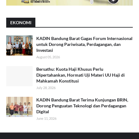
EKONOMI
KADIN Bandung Barat Gagas Forum Internasional
untuk Dorong Pariwisata, Perdagangan, dan
Investasi
August 05, 2026
Bersathu: Kuota Haji Khusus Perlu
Dipertahankan, Hormati Uji Materi UU Haji di
Mahkamah Konstitusi
July 28, 2026
KADIN Bandung Barat Terima Kunjungan BRIN,
Dorong Penguatan Teknologi dan Perdagangan
Digital
June 11, 2026