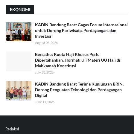
EKONOMI
KADIN Bandung Barat Gagas Forum Internasional
untuk Dorong Pariwisata, Perdagangan, dan
Investasi
August 05, 2026
Bersathu: Kuota Haji Khusus Perlu
Dipertahankan, Hormati Uji Materi UU Haji di
Mahkamah Konstitusi
July 28, 2026
KADIN Bandung Barat Terima Kunjungan BRIN,
Dorong Penguatan Teknologi dan Perdagangan
Digital
June 11, 2026
Redaksi