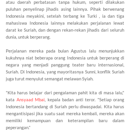
atau daerah perbatasan tanpa hukum, seperti dilakukan
puluhan penyelinap jihadis asing lainnya. Pihak berwenang
Indonesia meyakini, setelah terbang ke Turki , ia dan tiga
mahasiswa Indonesia lainnya melakukan perjalanan lewat
darat ke Suriah, dan dengan rekan-rekan jihadis dari seluruh
dunia, untuk berperang.
Perjalanan mereka pada bulan Agustus lalu menunjukkan
kukuhnya niat beberapa orang Indonesia untuk berperang di
negara yang menjadi panggung teater baru internasional,
Suriah. Di Indonesia, yang mayoritasnya Sunni, konflik Suriah
juga turut menyulut semangat melawan Syiah.
"Kita harus belajar dari pengalaman pahit kita di masa lalu,"
kata
Ansyaad Mbai
, kepala badan anti teror. "Setiap orang
Indonesia bertandang di Suriah perlu diwaspadai. Kita harus
mengantisipasi jika suatu saat mereka kembali, mereka akan
memiliki kemampuan dan keterampilan baru dalam
peperangan."