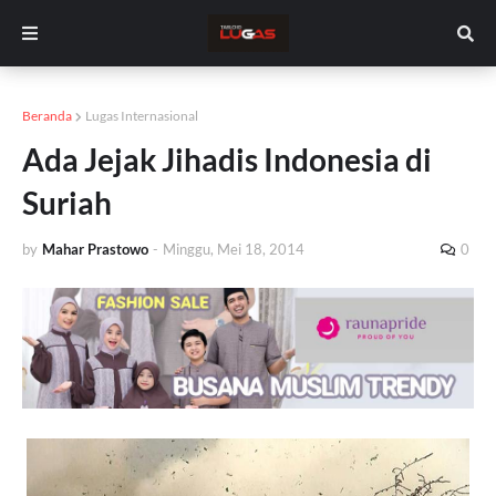
Beranda
Lugas Internasional
Ada Jejak Jihadis Indonesia di
Suriah
by
Mahar Prastowo
-
Minggu, Mei 18, 2014
0