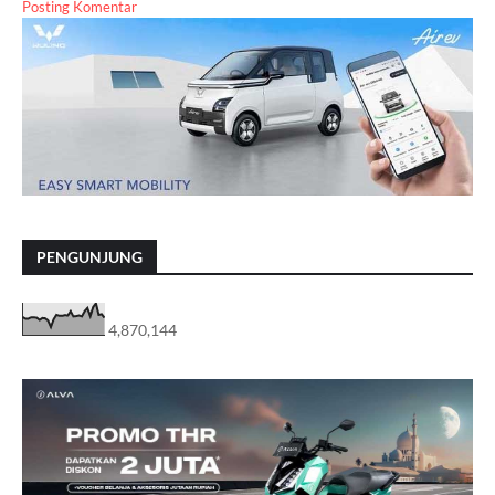
Posting Komentar
PENGUNJUNG
4,870,144