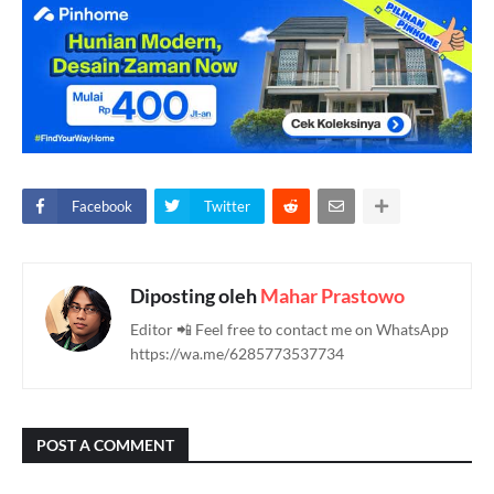
Facebook
Twitter
Diposting oleh
Mahar Prastowo
Editor 📲 Feel free to contact me on WhatsApp
https://wa.me/6285773537734
POST A COMMENT