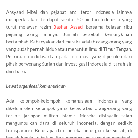
Ansyaad Mbai dan pejabat anti teror Indonesia lainnya
memperkirakan, terdapat sekitar 50 militan Indonesia yang
turut melawan rezim
Bashar Assad
, bersama belasan ribu
pejuang asing lainnya. Jumlah tersebut kemungkinan
bertambah. Kebanyakan dari mereka adalah orang-orang yang
yang sudah pernah hidup atau menuntut ilmu di Timur Tengah.
Perkiraan ini didasarkan pada informasi yang diperoleh dari
pihak berwenang Suriah dan investigasi Indonesia di tanah air
dan Turki.
Lewat organisasi kemanusiaan
Ada kelompok-kelompok kemanusiaan Indonesia yang
dikelola oleh kelompok garis keras atau orang-orang yang
terkait jaringan militan Islamis. Mereka disinyalir telah
mengumpulkan dana di seluruh Indonesia, dengan sedikit
transparansi. Beberapa dari mereka bepergian ke Suriah, di
bawah kendali pihak militan, merawat pejuang dan membagi-