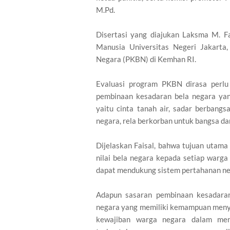
M.Pd.
Disertasi yang diajukan Laksma M. 
Manusia Universitas Negeri Jakarta
Negara (PKBN) di Kemhan RI.
Evaluasi program PKBN dirasa perlu
pembinaan kesadaran bela negara yang m
yaitu cinta tanah air, sadar berbangs
negara, rela berkorban untuk bangsa da
Dijelaskan Faisal, bahwa tujuan utama
nilai bela negara kepada setiap warg
dapat mendukung sistem pertahanan neg
Adapun sasaran pembinaan kesadaran
negara yang memiliki kemampuan menyeb
kewajiban warga negara dalam mengi