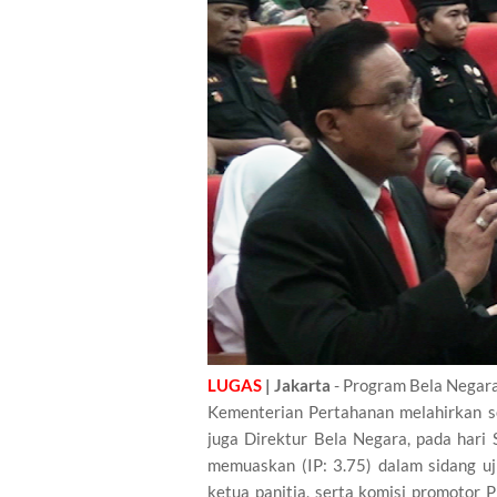
LUGAS
| Jakarta
- Program Bela Negara
Kementerian Pertahanan melahirkan 
juga Direktur Bela Negara, pada hari 
memuaskan (IP: 3.75) dalam sidang uji
ketua panitia, serta komisi promotor Pr