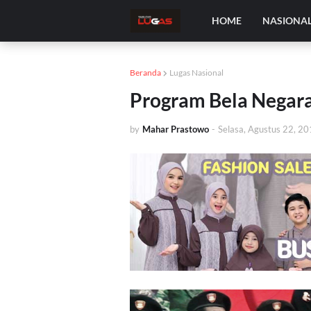
HOME
NASIONA
Beranda
Lugas Nasional
Program Bela Negar
by
Mahar Prastowo
-
Selasa, Agustus 22, 2