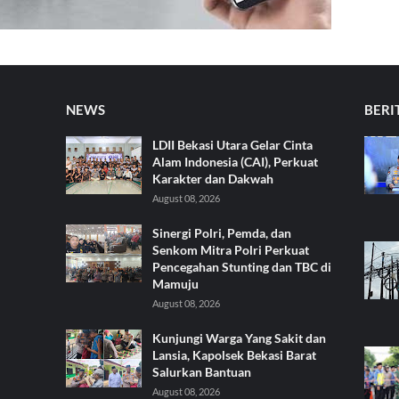
NEWS
BERI
LDII Bekasi Utara Gelar Cinta
Alam Indonesia (CAI), Perkuat
Karakter dan Dakwah
August 08, 2026
Sinergi Polri, Pemda, dan
Senkom Mitra Polri Perkuat
Pencegahan Stunting dan TBC di
Mamuju
August 08, 2026
Kunjungi Warga Yang Sakit dan
Lansia, Kapolsek Bekasi Barat
Salurkan Bantuan
August 08, 2026