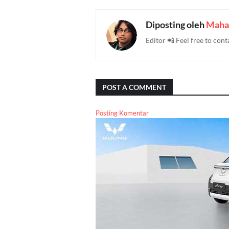
Diposting oleh
Maha
Editor 📲 Feel free to c
POST A COMMENT
Posting Komentar