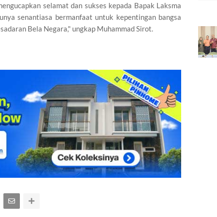
 mengucapkan selamat dan sukses kepada Bapak Laksma
unya senantiasa bermanfaat untuk kepentingan bangsa
esadaran Bela Negara," ungkap Muhammad Sirot.