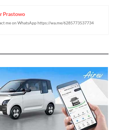
r Prastowo
ontact me on WhatsApp https://wa.me/6285773537734