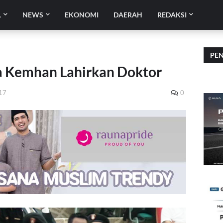
L
NEWS
EKONOMI
DAERAH
REDAKSI
PE
a Kemhan Lahirkan Doktor
017
0