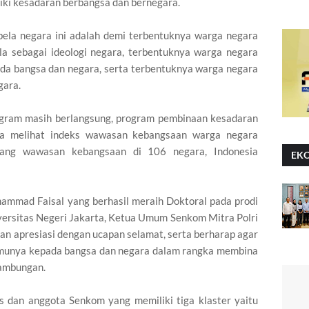
ki kesadaran berbangsa dan bernegara.
 bela negara ini adalah demi terbentuknya warga negara
la sebagai ideologi negara, terbentuknya warga negara
ada bangsa dan negara, serta terbentuknya warga negara
gara.
ogram masih berlangsung, program pembinaan kesadaran
ika melihat indeks wawasan kebangsaan warga negara
tang wawasan kebangsaan di 106 negara, Indonesia
EK
mmad Faisal yang berhasil meraih Doktoral pada prodi
rsitas Negeri Jakarta, Ketua Umum Senkom Mitra Polri
an apresiasi dengan ucapan selamat, serta berharap agar
lmunya kepada bangsa dan negara dalam rangka membina
nambungan.
s dan anggota Senkom yang memiliki tiga klaster yaitu