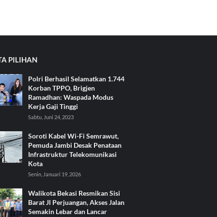
TA PILIHAN
Polri Berhasil Selamatkan 1.744
Korban TPPO, Brigjen
Ramadhan: Waspada Modus
Kerja Gaji Tinggi
Sabtu, Juni 24, 2023
Soroti Kabel Wi-Fi Semrawut,
Pemuda Jambi Desak Penataan
Infrastruktur Telekomunikasi
Kota
Senin, Januari 19, 2026
Walikota Bekasi Resmikan Sisi
Barat Jl Perjuangan, Akses Jalan
Semakin Lebar dan Lancar