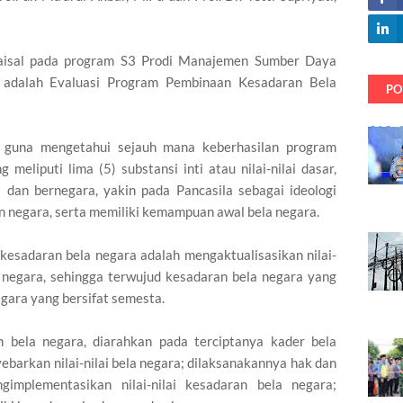
Faisal pada program S3 Prodi Manajemen Sumber Daya
, adalah Evaluasi Program Pembinaan Kesadaran Bela
PO
 guna mengetahui sejauh mana keberhasilan program
eliputi lima (5) substansi inti atau nilai-nilai dasar,
a dan bernegara, yakin pada Pancasila sebagai ideologi
n negara, serta memiliki kemampuan awal bela negara.
 kesadaran bela negara adalah mengaktualisasikan nilai-
a negara, sehingga terwujud kesadaran bela negara yang
ara yang bersifat semesta.
 bela negara, diarahkan pada terciptanya kader bela
arkan nilai-nilai bela negara; dilaksanakannya hak dan
mplementasikan nilai-nilai kesadaran bela negara;