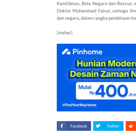
Kamtibmas, Bela Negara dan Rescue,
Doktor Muhammad Faisal, semoga ilm
dan negara, dalam rangka pembinaan k
[mahar]
Facebook
Twitter