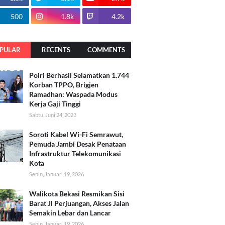
500
1.8k
4.2k
PULAR
RECENTS
COMMENTS
Polri Berhasil Selamatkan 1.744
Korban TPPO, Brigjen
Ramadhan: Waspada Modus
Kerja Gaji Tinggi
Sabtu, Juni 24, 2023
Soroti Kabel Wi-Fi Semrawut,
Pemuda Jambi Desak Penataan
Infrastruktur Telekomunikasi
Kota
Senin, Januari 19, 2026
Walikota Bekasi Resmikan Sisi
Barat Jl Perjuangan, Akses Jalan
Semakin Lebar dan Lancar
Senin, Januari 19, 2026