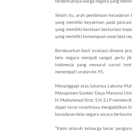
terbentuknya warga negara yang memili
Selain itu, arah pembinaan kesadaran
yang memiliki keyakinan pada pancasi
yang memiliki kerelaan berkorban kep
yang memiliki kemampuan awal bela ne
Berdasarkan hasil evaluasi dimana pr
bela negara menjadi sangat perlu j
Indonesia yang menurut survei ten
menempati urutan ke-95.
Menanggapi atas lulusnya Laksma Muha
Manajemen Sumber Daya Manusia Unive
H. Muhammad Sirot, S.H, S.I.P memberik
dapat terus senantiasa mengabdikan i
kesadaran bela negara secara berkesi
"Kami seluruh keluarga besar penguru