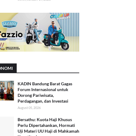
ONOMI
KADIN Bandung Barat Gagas
Forum Internasional untuk
Dorong Pariwisata,
Perdagangan, dan Investasi
August 05, 2026
Bersathu: Kuota Haji Khusus
Perlu Dipertahankan, Hormati
Uji Materi UU Haji di Mahkamah