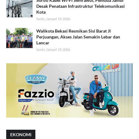
Soroti Kabel Wi-Fi Semrawut, Pemuda Jambi
Desak Penataan Infrastruktur Telekomunikasi
Kota
Senin, Januari 19, 2026
Walikota Bekasi Resmikan Sisi Barat Jl
Perjuangan, Akses Jalan Semakin Lebar dan
Lancar
Senin, Januari 19, 2026
EKONOMI