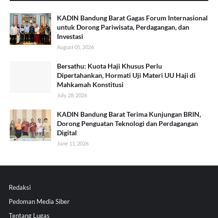
KADIN Bandung Barat Gagas Forum Internasional
untuk Dorong Pariwisata, Perdagangan, dan
Investasi
August 05, 2026
Bersathu: Kuota Haji Khusus Perlu
Dipertahankan, Hormati Uji Materi UU Haji di
Mahkamah Konstitusi
July 28, 2026
KADIN Bandung Barat Terima Kunjungan BRIN,
Dorong Penguatan Teknologi dan Perdagangan
Digital
June 11, 2026
Redaksi
Pedoman Media Siber
Tentang Lugas