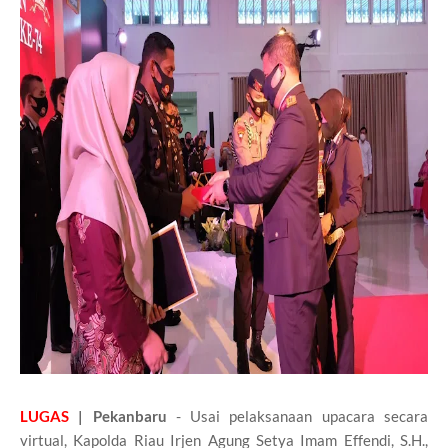
LUGAS
| Pekanbaru
- Usai pelaksanaan upacara secara
virtual, Kapolda Riau Irjen Agung Setya Imam Effendi, S.H.,