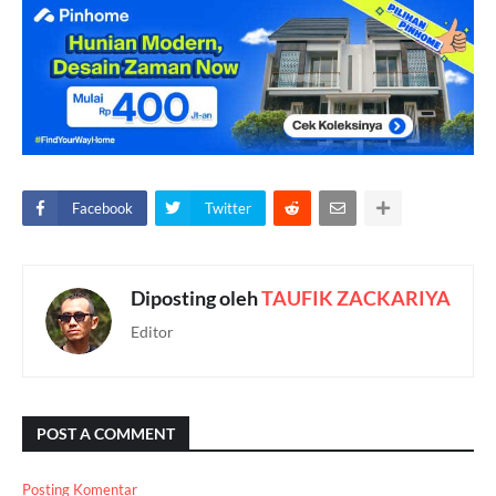
Facebook
Twitter
Diposting oleh
TAUFIK ZACKARIYA
Editor
POST A COMMENT
Posting Komentar