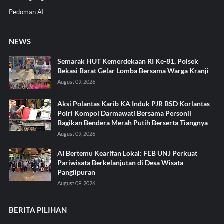
Pedoman AI
NEWS
Semarak HUT Kemerdekaan RI Ke-81, Polsek
Bekasi Barat Gelar Lomba Bersama Warga Kranji
August 09, 2026
Aksi Polantas Karib KA Induk PJR BSD Korlantas
Polri Kompol Darmawati Bersama Personil
Bagikan Bendera Merah Putih Berserta Tiangnya
August 09, 2026
AI Bertemu Kearifan Lokal: FEB UNJ Perkuat
Pariwisata Berkelanjutan di Desa Wisata
Panglipuran
August 09, 2026
BERITA PILIHAN