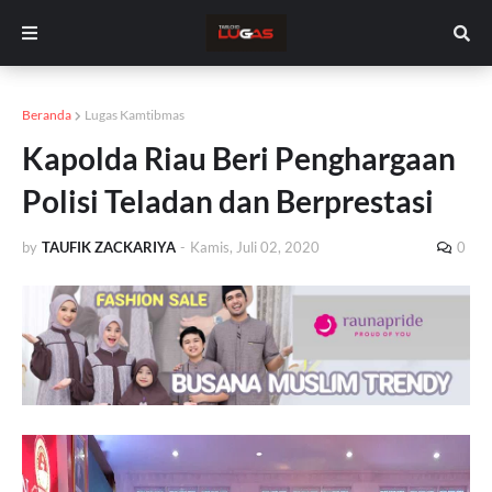
Beranda
Lugas Kamtibmas
Kapolda Riau Beri Penghargaan
Polisi Teladan dan Berprestasi
by
TAUFIK ZACKARIYA
-
Kamis, Juli 02, 2020
0