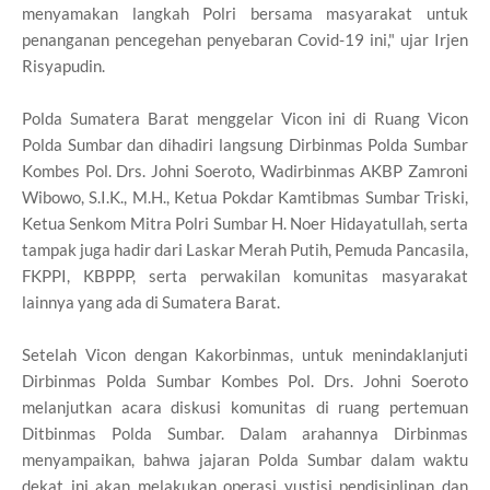
menyamakan langkah Polri bersama masyarakat untuk
penanganan pencegehan penyebaran Covid-19 ini," ujar Irjen
Risyapudin.
Polda Sumatera Barat menggelar Vicon ini di Ruang Vicon
Polda Sumbar dan dihadiri langsung Dirbinmas Polda Sumbar
Kombes Pol. Drs. Johni Soeroto, Wadirbinmas AKBP Zamroni
Wibowo, S.I.K., M.H., Ketua Pokdar Kamtibmas Sumbar Triski,
Ketua Senkom Mitra Polri Sumbar H. Noer Hidayatullah, serta
tampak juga hadir dari Laskar Merah Putih, Pemuda Pancasila,
FKPPI, KBPPP, serta perwakilan komunitas masyarakat
lainnya yang ada di Sumatera Barat.
Setelah Vicon dengan Kakorbinmas, untuk menindaklanjuti
Dirbinmas Polda Sumbar Kombes Pol. Drs. Johni Soeroto
melanjutkan acara diskusi komunitas di ruang pertemuan
Ditbinmas Polda Sumbar. Dalam arahannya Dirbinmas
menyampaikan, bahwa jajaran Polda Sumbar dalam waktu
dekat ini akan melakukan operasi yustisi pendisiplinan dan