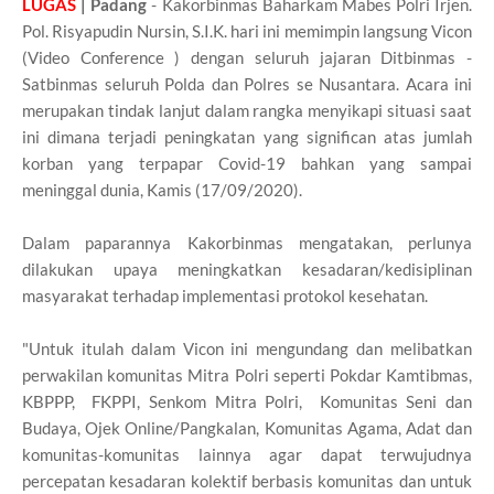
LUGAS
| Padang
- Kakorbinmas Baharkam Mabes Polri Irjen.
Pol. Risyapudin Nursin, S.I.K. hari ini memimpin langsung Vicon
(Video Conference ) dengan seluruh jajaran Ditbinmas -
Satbinmas seluruh Polda dan Polres se Nusantara. Acara ini
merupakan tindak lanjut dalam rangka menyikapi situasi saat
ini dimana terjadi peningkatan yang significan atas jumlah
korban yang terpapar Covid-19 bahkan yang sampai
meninggal dunia, Kamis (17/09/2020).
Dalam paparannya Kakorbinmas mengatakan, perlunya
dilakukan upaya meningkatkan kesadaran/kedisiplinan
masyarakat terhadap implementasi protokol kesehatan.
"Untuk itulah dalam Vicon ini mengundang dan melibatkan
perwakilan komunitas Mitra Polri seperti Pokdar Kamtibmas,
KBPPP, FKPPI, Senkom Mitra Polri, Komunitas Seni dan
Budaya, Ojek Online/Pangkalan, Komunitas Agama, Adat dan
komunitas-komunitas lainnya agar dapat terwujudnya
percepatan kesadaran kolektif berbasis komunitas dan untuk