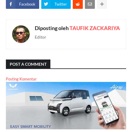
Facebook
Twitter
Diposting oleh
TAUFIK ZACKARIYA
Editor
POST A COMMENT
Posting Komentar