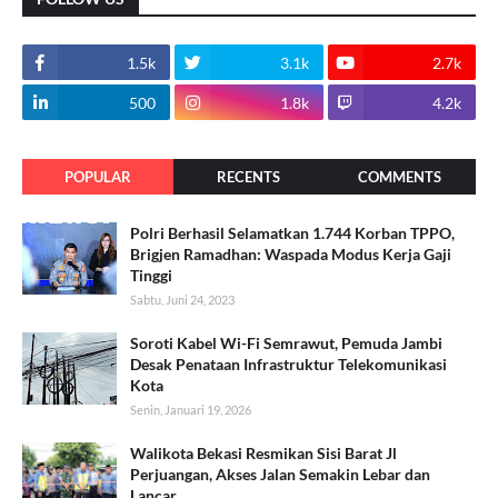
1.5k
3.1k
2.7k
500
1.8k
4.2k
POPULAR
RECENTS
COMMENTS
Polri Berhasil Selamatkan 1.744 Korban TPPO,
Brigjen Ramadhan: Waspada Modus Kerja Gaji
Tinggi
Sabtu, Juni 24, 2023
Soroti Kabel Wi-Fi Semrawut, Pemuda Jambi
Desak Penataan Infrastruktur Telekomunikasi
Kota
Senin, Januari 19, 2026
Walikota Bekasi Resmikan Sisi Barat Jl
Perjuangan, Akses Jalan Semakin Lebar dan
Lancar