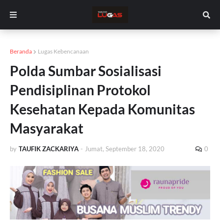
Beranda
Lugas Kebencanaan
Polda Sumbar Sosialisasi
Pendisiplinan Protokol
Kesehatan Kepada Komunitas
Masyarakat
by
TAUFIK ZACKARIYA
-
Jumat, September 18, 2020
0