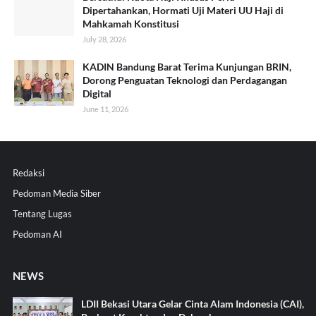
Dipertahankan, Hormati Uji Materi UU Haji di
Mahkamah Konstitusi
July 28, 2026
KADIN Bandung Barat Terima Kunjungan BRIN,
Dorong Penguatan Teknologi dan Perdagangan
Digital
June 11, 2026
Redaksi
Pedoman Media Siber
Tentang Lugas
Pedoman AI
NEWS
LDII Bekasi Utara Gelar Cinta Alam Indonesia (CAI),