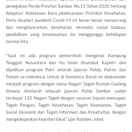
penegakan Perda Provinsi Sumbar No.15 Tahun 2020 tentang
Adaptasi Kebiasaan Baru pelaksanaan Protokol Kesehatan.
Perlu disadari pandemi Covid-19 ini benar-benar menyerang
dan menghancurkan, kesehatan, ekonomi, sosial budaya,
pendidikan yang kesemuanya itu mengganggu kehidupan
normal kita.
"Saat ini ada program pemerintah mengenai Kampung
Tangguh Nusantara dan itu telah disambut Kapolri dan
dijadikan program Polri seluruh jajaran Polda, Polres dan
Polsek se-Indonesia. Untuk di Sumatera Barat ini diakomodir
menjadi program dengan nama Nagari Tageh Rumah Gadang
dimana diseluruh wilayah jajaran Polda Sumbar sudah
terdapat 120 Nagari Tageh dengan sasaran tujuan mencapai:
Tageh Pangan, Tageh Kesehatan, Tageh Keamanan, Tageh
Sosial Ekonomi dan Tageh Informasi dan Kreativitas dengan
mengedepankan kearifan lokal," ujar Kombes Johni.