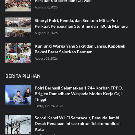
Perkuat Karakter dan Dakwah
August 08, 2026
Sinergi Polri, Pemda, dan Senkom Mitra Polri
Perkuat Pencegahan Stunting dan TBC di Mamuju
August 08, 2026
Kunjungi Warga Yang Sakit dan Lansia, Kapolsek
Bekasi Barat Salurkan Bantuan
August 08, 2026
BERITA PILIHAN
Polri Berhasil Selamatkan 1.744 Korban TPPO,
Brigjen Ramadhan: Waspada Modus Kerja Gaji
Tinggi
Sabtu, Juni 24, 2023
Soroti Kabel Wi-Fi Semrawut, Pemuda Jambi
Desak Penataan Infrastruktur Telekomunikasi
Kota