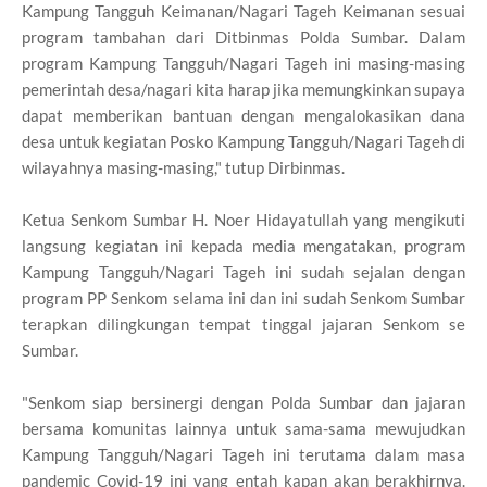
Kampung Tangguh Keimanan/Nagari Tageh Keimanan sesuai
program tambahan dari Ditbinmas Polda Sumbar. Dalam
program Kampung Tangguh/Nagari Tageh ini masing-masing
pemerintah desa/nagari kita harap jika memungkinkan supaya
dapat memberikan bantuan dengan mengalokasikan dana
desa untuk kegiatan Posko Kampung Tangguh/Nagari Tageh di
wilayahnya masing-masing," tutup Dirbinmas.
Ketua Senkom Sumbar H. Noer Hidayatullah yang mengikuti
langsung kegiatan ini kepada media mengatakan, program
Kampung Tangguh/Nagari Tageh ini sudah sejalan dengan
program PP Senkom selama ini dan ini sudah Senkom Sumbar
terapkan dilingkungan tempat tinggal jajaran Senkom se
Sumbar.
"Senkom siap bersinergi dengan Polda Sumbar dan jajaran
bersama komunitas lainnya untuk sama-sama mewujudkan
Kampung Tangguh/Nagari Tageh ini terutama dalam masa
pandemic Covid-19 ini yang entah kapan akan berakhirnya.