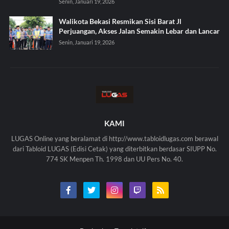
Senin, Januari 19, 2026
Walikota Bekasi Resmikan Sisi Barat Jl
Perjuangan, Akses Jalan Semakin Lebar dan Lancar
Senin, Januari 19, 2026
KAMI
LUGAS Online yang beralamat di http://www.tabloidlugas.com berawal
dari Tabloid LUGAS (Edisi Cetak) yang diterbitkan berdasar SIUPP No.
774 SK Menpen Th. 1998 dan UU Pers No. 40.