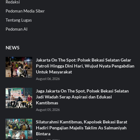
Redaksi
Pedoman Media Siber
Tentang Lugas
Pedoman AI
NEWS
Jakarta On The Spot: Polsek Bekasi Selatan Gelar
Patroli Hingga Dini Hari, Wujud Nyata Pengabdian
Untuk Masyarakat
August 06, 2026
Jaga Jakarta On The Spot, Polsek Bekasi Selatan
Jadi Wadah Serap Aspirasi dan Edukasi
Kamtibmas
August 05, 2026
Silaturahmi Kamtibmas, Kapolsek Bekasi Barat
Hadiri Pengajian Majelis Taklim As Salmaniyah
Bintara