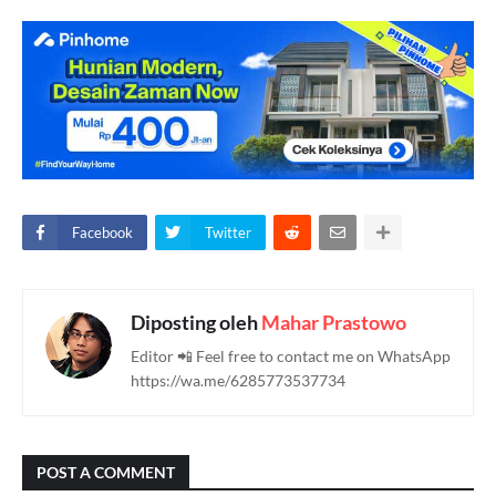
Facebook
Twitter
Diposting oleh
Mahar Prastowo
Editor 📲 Feel free to contact me on WhatsApp
https://wa.me/6285773537734
POST A COMMENT