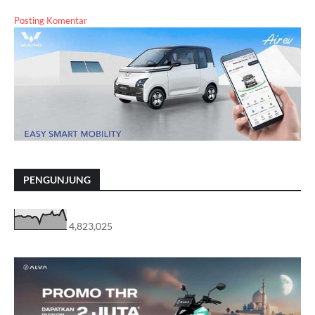
Posting Komentar
PENGUNJUNG
4,823,025