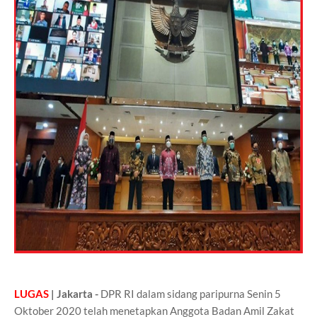
LUGAS
| Jakarta -
DPR RI dalam sidang paripurna Senin 5
Oktober 2020 telah menetapkan Anggota Badan Amil Zakat