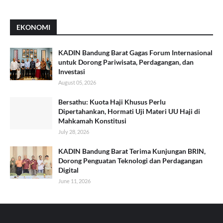
EKONOMI
KADIN Bandung Barat Gagas Forum Internasional
untuk Dorong Pariwisata, Perdagangan, dan
Investasi
August 05, 2026
Bersathu: Kuota Haji Khusus Perlu
Dipertahankan, Hormati Uji Materi UU Haji di
Mahkamah Konstitusi
July 28, 2026
KADIN Bandung Barat Terima Kunjungan BRIN,
Dorong Penguatan Teknologi dan Perdagangan
Digital
June 11, 2026