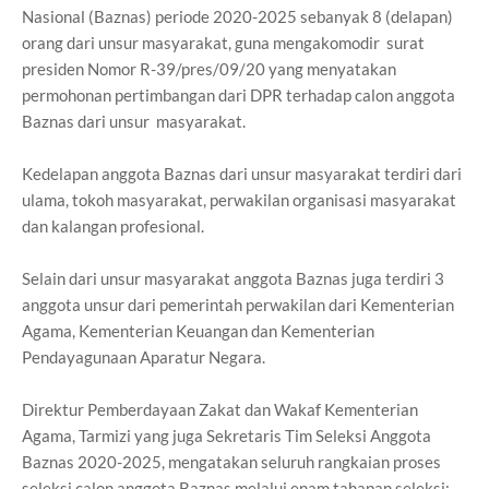
Nasional (Baznas) periode 2020-2025 sebanyak 8 (delapan)
orang dari unsur masyarakat, guna mengakomodir surat
presiden Nomor R-39/pres/09/20 yang menyatakan
permohonan pertimbangan dari DPR terhadap calon anggota
Baznas dari unsur masyarakat.
Kedelapan anggota Baznas dari unsur masyarakat terdiri dari
ulama, tokoh masyarakat, perwakilan organisasi masyarakat
dan kalangan profesional.
Selain dari unsur masyarakat anggota Baznas juga terdiri 3
anggota unsur dari pemerintah perwakilan dari Kementerian
Agama, Kementerian Keuangan dan Kementerian
Pendayagunaan Aparatur Negara.
Direktur Pemberdayaan Zakat dan Wakaf Kementerian
Agama, Tarmizi yang juga Sekretaris Tim Seleksi Anggota
Baznas 2020-2025, mengatakan seluruh rangkaian proses
seleksi calon anggota Baznas melalui enam tahapan seleksi;