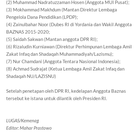
(2) Muhammad Nadratuzzaman Hosen (Anggota MUI Pusat);
(3) Mokhammad Makhdum (Mantan Direktur Lembaga
Pengelola Dana Pendidikan (LPDP);
(4) Zainulbahar Noor (Dubes RI di Yordania dan Wakil Anggota
BAZNAS 2015-2020;
(5) Saidah Sakwan (Mantan anggota DPR RI);
(6) Rizaludin Kurniawan (Direktur Perhimpunan Lembaga Amil
Zakat Infaq dan Shadaqah Muhammadiyah/Lazismu);
(7) Nur Chamdani (Anggota Tentara Nasional Indonesia);
(8) Achmad Sudrajat (Ketua Lembaga Amil Zakat Infaq dan
Shadaqah NU/LAZISNU)
Setelah penetapan oleh DPR RI, kedelapan Anggota Baznas
tersebut ke istana untuk dilantik oleh Presiden RI.
LUGAS/Kemenag
Editor: Mahar Prastowo