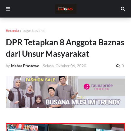
Beranda
Lugas Nasional
DPR Tetapkan 8 Anggota Baznas
dari Unsur Masyarakat
by
Mahar Prastowo
-
Selasa, Oktober 06, 2020
0