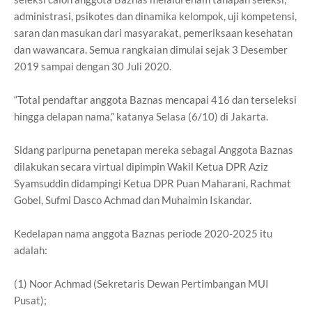
administrasi, psikotes dan dinamika kelompok, uji kompetensi,
saran dan masukan dari masyarakat, pemeriksaan kesehatan
dan wawancara. Semua rangkaian dimulai sejak 3 Desember
2019 sampai dengan 30 Juli 2020.
“Total pendaftar anggota Baznas mencapai 416 dan terseleksi
hingga delapan nama,” katanya Selasa (6/10) di Jakarta.
Sidang paripurna penetapan mereka sebagai Anggota Baznas
dilakukan secara virtual dipimpin Wakil Ketua DPR Aziz
Syamsuddin didampingi Ketua DPR Puan Maharani, Rachmat
Gobel, Sufmi Dasco Achmad dan Muhaimin Iskandar.
Kedelapan nama anggota Baznas periode 2020-2025 itu
adalah:
(1) Noor Achmad (Sekretaris Dewan Pertimbangan MUI
Pusat);