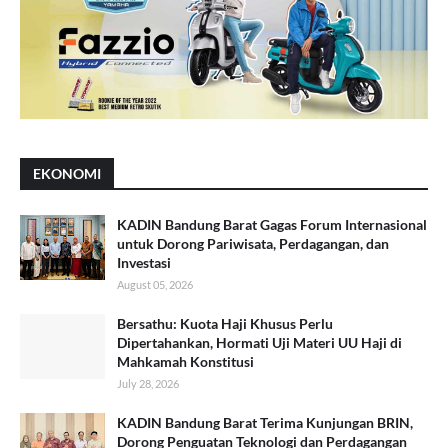
EKONOMI
KADIN Bandung Barat Gagas Forum Internasional
untuk Dorong Pariwisata, Perdagangan, dan
Investasi
August 05, 2026
Bersathu: Kuota Haji Khusus Perlu
Dipertahankan, Hormati Uji Materi UU Haji di
Mahkamah Konstitusi
July 28, 2026
KADIN Bandung Barat Terima Kunjungan BRIN,
Dorong Penguatan Teknologi dan Perdagangan