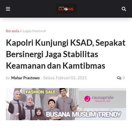
Beranda
Lugas Nasional
Kapolri Kunjungi KSAD, Sepakat
Bersinergi Jaga Stabilitas
Keamanan dan Kamtibmas
by
Mahar Prastowo
-
Selasa, Februari 02, 2021
0