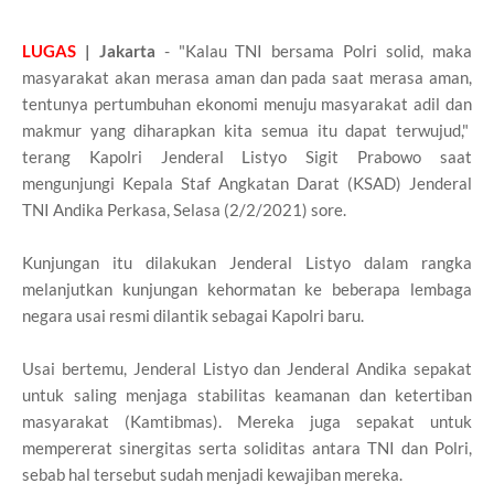
LUGAS
| Jakarta
- "Kalau TNI bersama Polri solid, maka
masyarakat akan merasa aman dan pada saat merasa aman,
tentunya pertumbuhan ekonomi menuju masyarakat adil dan
makmur yang diharapkan kita semua itu dapat terwujud,"
terang Kapolri Jenderal Listyo Sigit Prabowo saat
mengunjungi Kepala Staf Angkatan Darat (KSAD) Jenderal
TNI Andika Perkasa, Selasa (2/2/2021) sore.
Kunjungan itu dilakukan Jenderal Listyo dalam rangka
melanjutkan kunjungan kehormatan ke beberapa lembaga
negara usai resmi dilantik sebagai Kapolri baru.
Usai bertemu, Jenderal Listyo dan Jenderal Andika sepakat
untuk saling menjaga stabilitas keamanan dan ketertiban
masyarakat (Kamtibmas). Mereka juga sepakat untuk
mempererat sinergitas serta soliditas antara TNI dan Polri,
sebab hal tersebut sudah menjadi kewajiban mereka.