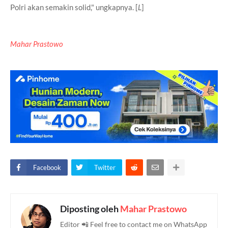
Polri akan semakin solid," ungkapnya. [
L
]
Mahar Prastowo
Facebook
Twitter
Diposting oleh
Mahar Prastowo
Editor 📲 Feel free to contact me on WhatsApp