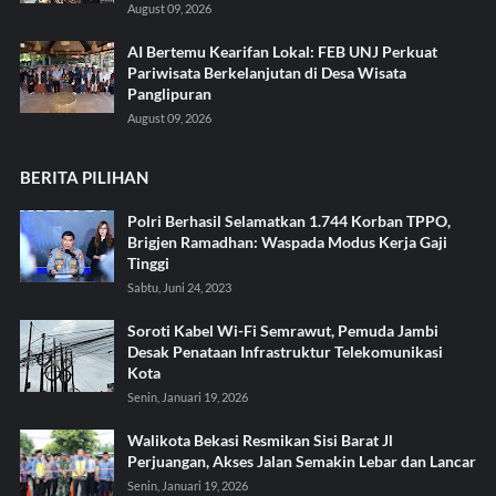
August 09, 2026
AI Bertemu Kearifan Lokal: FEB UNJ Perkuat
Pariwisata Berkelanjutan di Desa Wisata
Panglipuran
August 09, 2026
BERITA PILIHAN
Polri Berhasil Selamatkan 1.744 Korban TPPO,
Brigjen Ramadhan: Waspada Modus Kerja Gaji
Tinggi
Sabtu, Juni 24, 2023
Soroti Kabel Wi-Fi Semrawut, Pemuda Jambi
Desak Penataan Infrastruktur Telekomunikasi
Kota
Senin, Januari 19, 2026
Walikota Bekasi Resmikan Sisi Barat Jl
Perjuangan, Akses Jalan Semakin Lebar dan Lancar
Senin, Januari 19, 2026