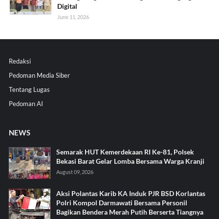
Digital
June 11, 2026
Redaksi
Pedoman Media Siber
Tentang Lugas
Pedoman AI
NEWS
Semarak HUT Kemerdekaan RI Ke-81, Polsek
Bekasi Barat Gelar Lomba Bersama Warga Kranji
August 09, 2026
Aksi Polantas Karib KA Induk PJR BSD Korlantas
Polri Kompol Darmawati Bersama Personil
Bagikan Bendera Merah Putih Berserta Tiangnya