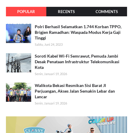
POPULAR
RECENTS
COMMENTS
Polri Berhasil Selamatkan 1.744 Korban TPPO,
Brigjen Ramadhan: Waspada Modus Kerja Gaji
Tinggi
Sabtu, Juni 24, 2023
Soroti Kabel Wi-Fi Semrawut, Pemuda Jambi
Desak Penataan Infrastruktur Telekomunikasi
Kota
Senin, Januari 19, 2026
Walikota Bekasi Resmikan Sisi Barat Jl
Perjuangan, Akses Jalan Semakin Lebar dan
Lancar
Senin, Januari 19, 2026