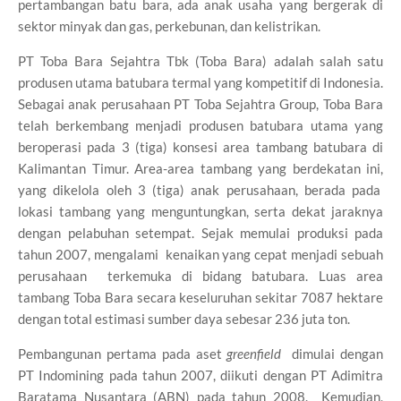
pertambangan batu bara, ada anak usaha yang bergerak di
sektor minyak dan gas, perkebunan, dan kelistrikan.
PT Toba Bara Sejahtra Tbk (Toba Bara) adalah salah satu
produsen utama batubara termal yang kompetitif di Indonesia.
Sebagai anak perusahaan PT Toba Sejahtra Group, Toba Bara
telah berkembang menjadi produsen batubara utama yang
beroperasi pada 3 (tiga) konsesi area tambang batubara di
Kalimantan Timur. Area-area tambang yang berdekatan ini,
yang dikelola oleh 3 (tiga) anak perusahaan, berada pada
lokasi tambang yang menguntungkan, serta dekat jaraknya
dengan pelabuhan setempat. Sejak memulai produksi pada
tahun 2007, mengalami kenaikan yang cepat menjadi sebuah
perusahaan terkemuka di bidang batubara. Luas area
tambang Toba Bara secara keseluruhan sekitar 7087 hektare
dengan total estimasi sumber daya sebesar 236 juta ton.
Pembangunan pertama pada aset
greenfield
dimulai dengan
PT Indomining pada tahun 2007, diikuti dengan PT Adimitra
Baratama Nusantara (ABN) pada tahun 2008. Kemudian,