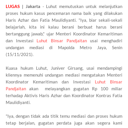
LUGAS
| Jakarta
- Luhut memutuskan untuk melanjutkan
proses hukum kasus pencemaran nama baik yang dilakukan
Haris Azhar dan Fatia Maulidiyanti. "Iya, biar sekali-sekali
belajarlah, kita ini kalau berani berbuat harus berani
bertanggung jawab," ujar Menteri Koordinator Kemaritiman
dan Investasi
Luhut Binsar Pandjaitan
usai menghadiri
undangan mediasi di Mapolda Metro Jaya, Senin
(15/11/2021).
Kuasa hukum Luhut, Juniver Girsang, usai mendampingi
kliennya memenuhi undangan mediasi mengatakan Menteri
Koordinator Kemaritiman dan Investasi
Luhut Binsar
Pandjaitan
akan melayangkan gugatan Rp 100 miliar
terhadap Aktivis Haris Azhar dan Koordinator Kontras Fatia
Maulidiyanti.
"Iya, dengan tidak ada titik temu mediasi dan proses hukum
tetap berjalan, gugatan perdata juga akan segera kami