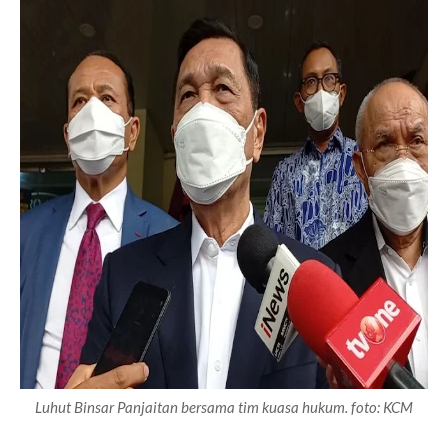
Luhut Binsar Panjaitan bersama tim kuasa hukum. foto: KCM