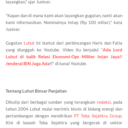
layangkan," ujar Juniver.
"Kapan dan di mana kami akan layangkan gugatan, nanti akan
kami informasikan. Nominalnya tetap (Rp 100 miliar)," kata
Juniver.
Gugatan
Luhut
ini buntut dari perbincangan Haris dan Fatia
yang diunggah ke Youtube. Video itu berjudul "
Ada Lord
Luhut di balik Relasi Ekonomi-Ops Militer Intan Jaya!!
Jenderal BIN Juga Ada
!!
" di kanal Youtube.
Tentang Luhut Binsar Panjaitan
Dikutip dari berbagai sumber yang terangkum
redaksi
, pada
tahun 2004 Luhut mulai merintis bisnis di bidang energi dan
pertambangan dengan mendirikan
PT Toba Sejahtra Group
.
Kini di bawah Toba Sejahtra yang bergerak di sektor