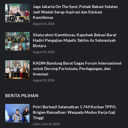
Jaga Jakarta On The Spot, Polsek Bekasi Selatan
Jadi Wadah Serap Aspirasi dan Edukasi
Kamtibmas
August 05, 2026
Silaturahmi Kamtibmas, Kapolsek Bekasi Barat
Hadiri Pengajian Majelis Taklim As Salmaniyah
Bintara
August 05, 2026
KADIN Bandung Barat Gagas Forum Internasional
untuk Dorong Pariwisata, Perdagangan, dan
Investasi
August 05, 2026
BERITA PILIHAN
Polri Berhasil Selamatkan 1.744 Korban TPPO,
Brigjen Ramadhan: Waspada Modus Kerja Gaji
Tinggi
Sabtu, Juni 24, 2023