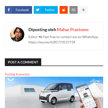
Facebook
Twitter
Diposting oleh
Mahar Prastowo
Editor 📲 Feel free to contact me on WhatsApp
https://wa.me/6285773537734
POST A COMMENT
Posting Komentar