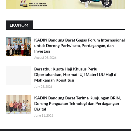
EKONOMI
KADIN Bandung Barat Gagas Forum Internasional
untuk Dorong Pariwisata, Perdagangan, dan
Investasi
August 05, 2026
Bersathu: Kuota Haji Khusus Perlu
Dipertahankan, Hormati Uji Materi UU Haji di
Mahkamah Konstitusi
July 28, 2026
KADIN Bandung Barat Terima Kunjungan BRIN,
Dorong Penguatan Teknologi dan Perdagangan
Digital
June 11, 2026