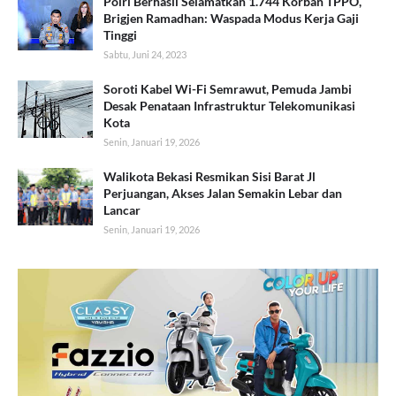
Polri Berhasil Selamatkan 1.744 Korban TPPO,
Brigjen Ramadhan: Waspada Modus Kerja Gaji
Tinggi
Sabtu, Juni 24, 2023
Soroti Kabel Wi-Fi Semrawut, Pemuda Jambi
Desak Penataan Infrastruktur Telekomunikasi
Kota
Senin, Januari 19, 2026
Walikota Bekasi Resmikan Sisi Barat Jl
Perjuangan, Akses Jalan Semakin Lebar dan
Lancar
Senin, Januari 19, 2026