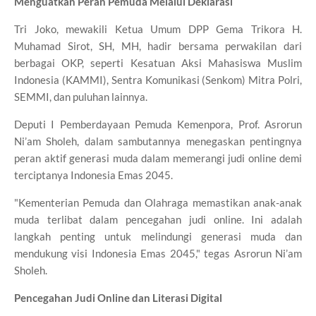
Menguatkan Peran Pemuda Melalui Deklarasi
Tri Joko, mewakili Ketua Umum DPP Gema Trikora H.
Muhamad Sirot, SH, MH, hadir bersama perwakilan dari
berbagai OKP, seperti Kesatuan Aksi Mahasiswa Muslim
Indonesia (KAMMI), Sentra Komunikasi (Senkom) Mitra Polri,
SEMMI, dan puluhan lainnya.
Deputi I Pemberdayaan Pemuda Kemenpora, Prof. Asrorun
Ni’am Sholeh, dalam sambutannya menegaskan pentingnya
peran aktif generasi muda dalam memerangi judi online demi
terciptanya Indonesia Emas 2045.
"Kementerian Pemuda dan Olahraga memastikan anak-anak
muda terlibat dalam pencegahan judi online. Ini adalah
langkah penting untuk melindungi generasi muda dan
mendukung visi Indonesia Emas 2045," tegas Asrorun Ni’am
Sholeh.
Pencegahan Judi Online dan Literasi Digital