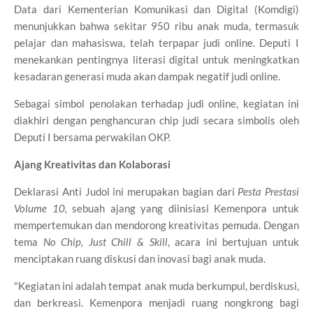
Data dari Kementerian Komunikasi dan Digital (Komdigi)
menunjukkan bahwa sekitar 950 ribu anak muda, termasuk
pelajar dan mahasiswa, telah terpapar judi online. Deputi I
menekankan pentingnya literasi digital untuk meningkatkan
kesadaran generasi muda akan dampak negatif judi online.
Sebagai simbol penolakan terhadap judi online, kegiatan ini
diakhiri dengan penghancuran chip judi secara simbolis oleh
Deputi I bersama perwakilan OKP.
Ajang Kreativitas dan Kolaborasi
Deklarasi Anti Judol ini merupakan bagian dari
Pesta Prestasi
Volume 10,
sebuah ajang yang diinisiasi Kemenpora untuk
mempertemukan dan mendorong kreativitas pemuda. Dengan
tema
No Chip, Just Chill & Skill
, acara ini bertujuan untuk
menciptakan ruang diskusi dan inovasi bagi anak muda.
"Kegiatan ini adalah tempat anak muda berkumpul, berdiskusi,
dan berkreasi. Kemenpora menjadi ruang nongkrong bagi