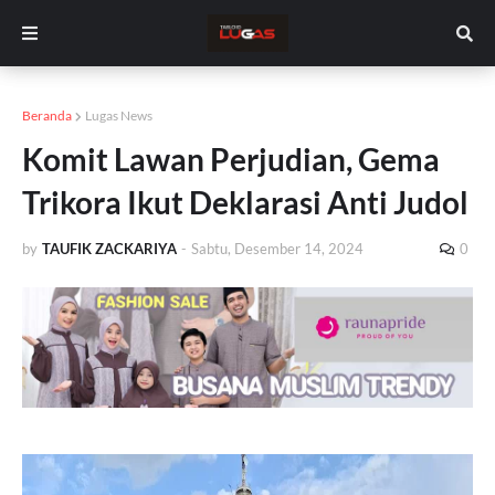
Beranda
Lugas News
Komit Lawan Perjudian, Gema
Trikora Ikut Deklarasi Anti Judol
by
TAUFIK ZACKARIYA
-
Sabtu, Desember 14, 2024
0