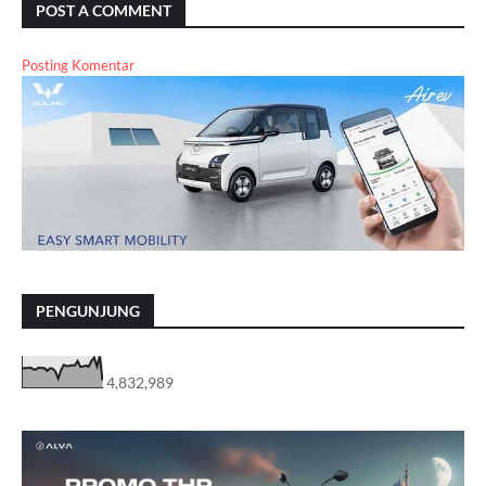
POST A COMMENT
Posting Komentar
PENGUNJUNG
4,832,989