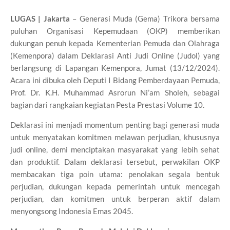
LUGAS | Jakarta
– Generasi Muda (Gema) Trikora bersama
puluhan Organisasi Kepemudaan (OKP) memberikan
dukungan penuh kepada Kementerian Pemuda dan Olahraga
(Kemenpora) dalam Deklarasi Anti Judi Online (Judol) yang
berlangsung di Lapangan Kemenpora, Jumat (13/12/2024).
Acara ini dibuka oleh Deputi I Bidang Pemberdayaan Pemuda,
Prof. Dr. K.H. Muhammad Asrorun Ni’am Sholeh, sebagai
bagian dari rangkaian kegiatan Pesta Prestasi Volume 10.
Deklarasi ini menjadi momentum penting bagi generasi muda
untuk menyatakan komitmen melawan perjudian, khususnya
judi online, demi menciptakan masyarakat yang lebih sehat
dan produktif. Dalam deklarasi tersebut, perwakilan OKP
membacakan tiga poin utama: penolakan segala bentuk
perjudian, dukungan kepada pemerintah untuk mencegah
perjudian, dan komitmen untuk berperan aktif dalam
menyongsong Indonesia Emas 2045.