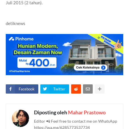
Juli 2015 (2 tahun).
detiknews
Facebook
Twitter
Diposting oleh
Mahar Prastowo
Editor 📲 Feel free to contact me on WhatsApp
https://wa.me/6285773537734