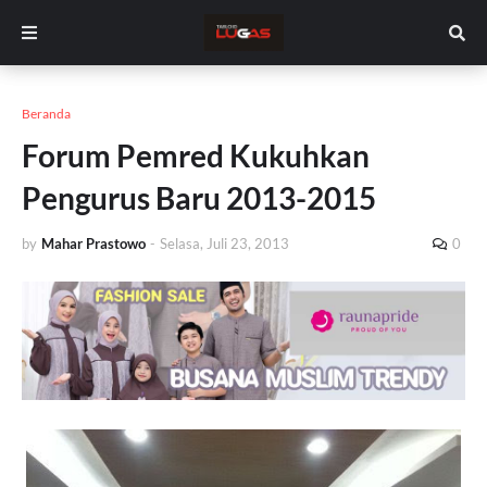
Beranda
Forum Pemred Kukuhkan
Pengurus Baru 2013-2015
by
Mahar Prastowo
-
Selasa, Juli 23, 2013
0