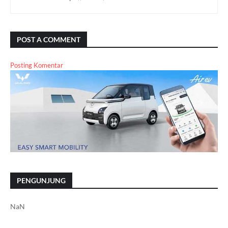
POST A COMMENT
Posting Komentar
PENGUNJUNG
NaN