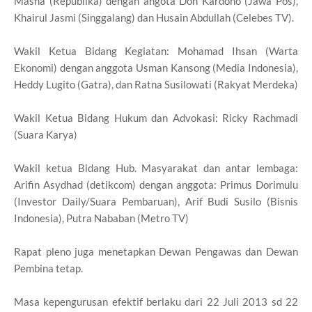
Masha (Republika) dengan angota Don Kardono (Jawa Pos),
Khairul Jasmi (Singgalang) dan Husain Abdullah (Celebes TV).
Wakil Ketua Bidang Kegiatan: Mohamad Ihsan (Warta
Ekonomi) dengan anggota Usman Kansong (Media Indonesia),
Heddy Lugito (Gatra), dan Ratna Susilowati (Rakyat Merdeka)
Wakil Ketua Bidang Hukum dan Advokasi: Ricky Rachmadi
(Suara Karya)
Wakil ketua Bidang Hub. Masyarakat dan antar lembaga:
Arifin Asydhad (detikcom) dengan anggota: Primus Dorimulu
(Investor Daily/Suara Pembaruan), Arif Budi Susilo (Bisnis
Indonesia), Putra Nababan (Metro TV)
Rapat pleno juga menetapkan Dewan Pengawas dan Dewan
Pembina tetap.
Masa kepengurusan efektif berlaku dari 22 Juli 2013 sd 22