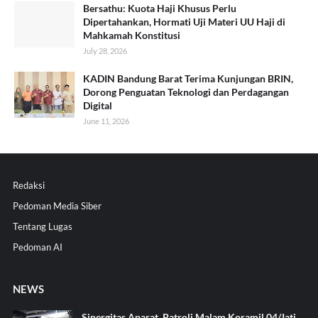
Bersathu: Kuota Haji Khusus Perlu
Dipertahankan, Hormati Uji Materi UU Haji di
Mahkamah Konstitusi
July 28, 2026
KADIN Bandung Barat Terima Kunjungan BRIN,
Dorong Penguatan Teknologi dan Perdagangan
Digital
June 11, 2026
Redaksi
Pedoman Media Siber
Tentang Lugas
Pedoman AI
NEWS
Sinergitas Aparat, Patroli Malam Koramil 04/Jati