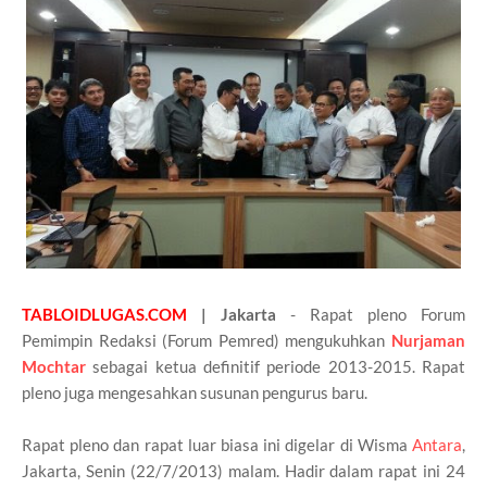
TABLOIDLUGAS.COM
| Jakarta
- Rapat pleno Forum
Pemimpin Redaksi (Forum Pemred) mengukuhkan
Nurjaman
Mochtar
sebagai ketua definitif periode 2013-2015. Rapat
pleno juga mengesahkan susunan pengurus baru.
Rapat pleno dan rapat luar biasa ini digelar di Wisma
Antara
,
Jakarta, Senin (22/7/2013) malam. Hadir dalam rapat ini 24