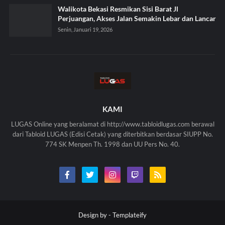
Walikota Bekasi Resmikan Sisi Barat Jl
Perjuangan, Akses Jalan Semakin Lebar dan Lancar
Senin, Januari 19, 2026
KAMI
LUGAS Online yang beralamat di http://www.tabloidlugas.com berawal
dari Tabloid LUGAS (Edisi Cetak) yang diterbitkan berdasar SIUPP No.
774 SK Menpen Th. 1998 dan UU Pers No. 40.
Design by -
Templateify