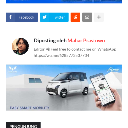
Facebook
Twitter
Diposting oleh
Mahar Prastowo
Editor 📲 Feel free to contact me on WhatsApp
https://wa.me/6285773537734
PENGUNJUNG