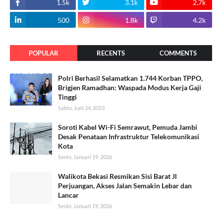
1.5k
3.1k
2.7k
500
1.8k
4.2k
POPULAR
RECENTS
COMMENTS
Polri Berhasil Selamatkan 1.744 Korban TPPO,
Brigjen Ramadhan: Waspada Modus Kerja Gaji
Tinggi
Sabtu, Juni 24, 2023
Soroti Kabel Wi-Fi Semrawut, Pemuda Jambi
Desak Penataan Infrastruktur Telekomunikasi
Kota
Senin, Januari 19, 2026
Walikota Bekasi Resmikan Sisi Barat Jl
Perjuangan, Akses Jalan Semakin Lebar dan
Lancar
Senin, Januari 19, 2026