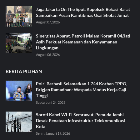
Jaga Jakarta On The Spot, Kapolsek Bekasi Barat
Sampaikan Pesan Kamtibmas Usai Sholat Jumat
August 07, 2026
Sinergitas Aparat, Patroli Malam Koramil 04/Jati
Asih Perkuat Keamanan dan Kenyamanan
Lingkungan
August 06, 2026
BERITA PILIHAN
Polri Berhasil Selamatkan 1.744 Korban TPPO,
Brigjen Ramadhan: Waspada Modus Kerja Gaji
Tinggi
Sabtu, Juni 24, 2023
Soroti Kabel Wi-Fi Semrawut, Pemuda Jambi
Desak Penataan Infrastruktur Telekomunikasi
Kota
Senin, Januari 19, 2026