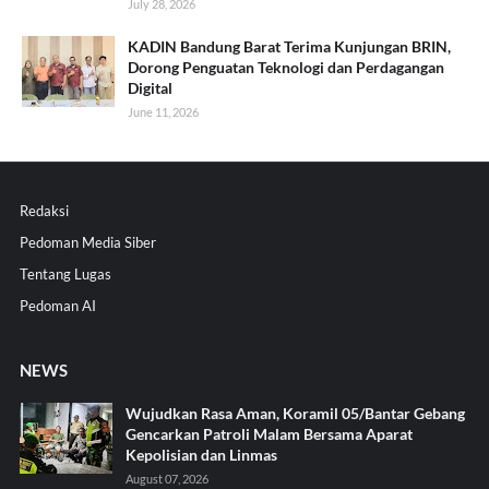
July 28, 2026
KADIN Bandung Barat Terima Kunjungan BRIN,
Dorong Penguatan Teknologi dan Perdagangan
Digital
June 11, 2026
Redaksi
Pedoman Media Siber
Tentang Lugas
Pedoman AI
NEWS
Wujudkan Rasa Aman, Koramil 05/Bantar Gebang
Gencarkan Patroli Malam Bersama Aparat
Kepolisian dan Linmas
August 07, 2026