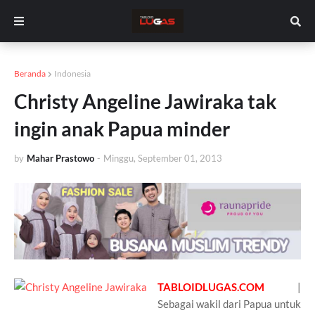
Beranda
Indonesia
Christy Angeline Jawiraka tak
ingin anak Papua minder
by
Mahar Prastowo
-
Minggu, September 01, 2013
TABLOIDLUGAS.COM
|
Sebagai wakil dari Papua untuk