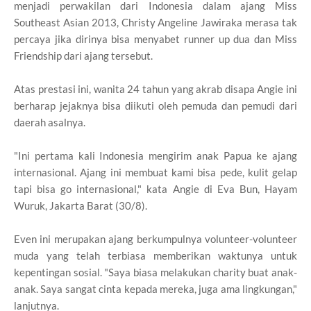
menjadi perwakilan dari Indonesia dalam ajang Miss
Southeast Asian 2013, Christy Angeline Jawiraka merasa tak
percaya jika dirinya bisa menyabet runner up dua dan Miss
Friendship dari ajang tersebut.
Atas prestasi ini, wanita 24 tahun yang akrab disapa Angie ini
berharap jejaknya bisa diikuti oleh pemuda dan pemudi dari
daerah asalnya.
"Ini pertama kali Indonesia mengirim anak Papua ke ajang
internasional. Ajang ini membuat kami bisa pede, kulit gelap
tapi bisa go internasional," kata Angie di Eva Bun, Hayam
Wuruk, Jakarta Barat (30/8).
Even ini merupakan ajang berkumpulnya volunteer-volunteer
muda yang telah terbiasa memberikan waktunya untuk
kepentingan sosial. "Saya biasa melakukan charity buat anak-
anak. Saya sangat cinta kepada mereka, juga ama lingkungan,"
lanjutnya.