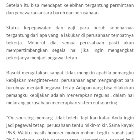
Setelah itu bisa mendapat kelebihan tergantung permintaan
dan penawaran antara buruh dan perusahaan.
Status kepegawaian dan gaji para buruh sebenarnya
tergantung dari apa yang ia lakukan di perusahaan tempatnya
bekerja. Menurut dia, semua perusahaan pasti akan
mempertimbangkan segala hal jika ingin mengangkat
pekerjanya menjadi pegawai tetap.
Basuki mengatakan, sangat tidak mungkin apabila pemangku
kebijakan mengintervensi perusahaan agar mengangkat para
buruhnya menjadi pegawai tetap. Adapun yang bisa dilakukan
pemangku kebijakan adalah menerapkan regulasi, dalam hal
melarang perusahaan menerapkan sistem outsourcing.
"Outsourcing memang tidak boleh. Tapi kan kalau Anda ingin
jadi pegawai tetap, perusahaan tentu mikir-mikir. Sama kayak
PNS. Waktu masih honorer mohon-mohon, begitu sudah jadi
PNS kerjanya malah sembarangan. Khawatirnya seperti itu,"