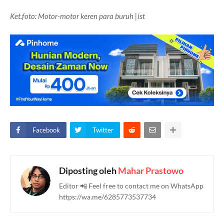
Ket.foto: Motor-motor keren para buruh |ist
Facebook
Twitter
Diposting oleh
Mahar Prastowo
Editor 📲 Feel free to contact me on WhatsApp
https://wa.me/6285773537734