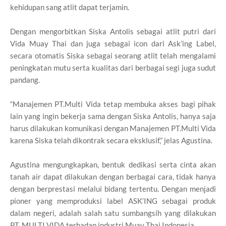
kehidupan sang atlit dapat terjamin.
Dengan mengorbitkan Siska Antolis sebagai atlit putri dari
Vida Muay Thai dan juga sebagai icon dari Ask’ing Label,
secara otomatis Siska sebagai seorang atlit telah mengalami
peningkatan mutu serta kualitas dari berbagai segi juga sudut
pandang.
“Manajemen PT.Multi Vida tetap membuka akses bagi pihak
lain yang ingin bekerja sama dengan Siska Antolis, hanya saja
harus dilakukan komunikasi dengan Manajemen PT.Multi Vida
karena Siska telah dikontrak secara eksklusif,” jelas Agustina.
Agustina mengungkapkan, bentuk dedikasi serta cinta akan
tanah air dapat dilakukan dengan berbagai cara, tidak hanya
dengan berprestasi melalui bidang tertentu. Dengan menjadi
pioner yang memproduksi label ASK’ING sebagai produk
dalam negeri, adalah salah satu sumbangsih yang dilakukan
PT. MULTI VIDA terhadap industri Muay Thai Indonesia.