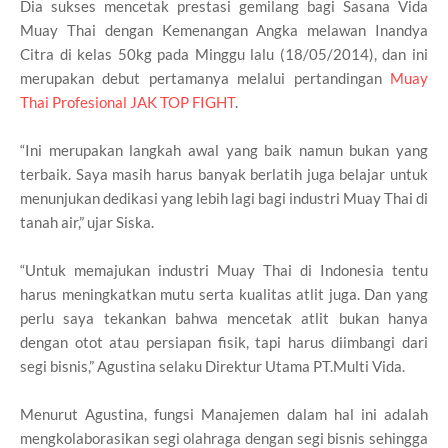
Dia sukses mencetak prestasi gemilang bagi Sasana Vida
Muay Thai dengan Kemenangan Angka melawan Inandya
Citra di kelas 50kg pada Minggu lalu (18/05/2014), dan ini
merupakan debut pertamanya melalui pertandingan
Muay
Thai Profesional JAK TOP FIGHT
.
“Ini merupakan langkah awal yang baik namun bukan yang
terbaik. Saya masih harus banyak berlatih juga belajar untuk
menunjukan dedikasi yang lebih lagi bagi industri Muay Thai di
tanah air,” ujar Siska.
“Untuk memajukan industri Muay Thai di Indonesia tentu
harus meningkatkan mutu serta kualitas atlit juga. Dan yang
perlu saya tekankan bahwa mencetak atlit bukan hanya
dengan otot atau persiapan fisik, tapi harus diimbangi dari
segi bisnis,” Agustina selaku Direktur Utama PT.Multi Vida.
Menurut Agustina, fungsi Manajemen dalam hal ini adalah
mengkolaborasikan segi olahraga dengan segi bisnis sehingga