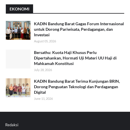
EKONOMI
KADIN Bandung Barat Gagas Forum Internasional
untuk Dorong Pariwisata, Perdagangan, dan
Investasi
August 05, 2026
Bersathu: Kuota Haji Khusus Perlu
Dipertahankan, Hormati Uji Materi UU Haji di
Mahkamah Konstitusi
July 28, 2026
KADIN Bandung Barat Terima Kunjungan BRIN,
Dorong Penguatan Teknologi dan Perdagangan
Digital
June 11, 2026
Redaksi