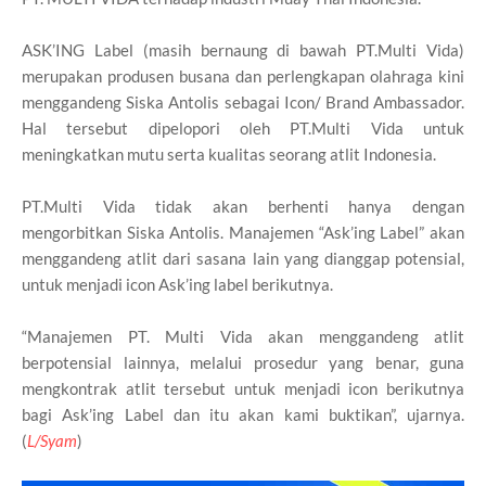
ASK’ING Label (masih bernaung di bawah PT.Multi Vida)
merupakan produsen busana dan perlengkapan olahraga kini
menggandeng Siska Antolis sebagai Icon/ Brand Ambassador.
Hal tersebut dipelopori oleh PT.Multi Vida untuk
meningkatkan mutu serta kualitas seorang atlit Indonesia.
PT.Multi Vida tidak akan berhenti hanya dengan
mengorbitkan Siska Antolis. Manajemen “Ask’ing Label” akan
menggandeng atlit dari sasana lain yang dianggap potensial,
untuk menjadi icon Ask’ing label berikutnya.
“Manajemen PT. Multi Vida akan menggandeng atlit
berpotensial lainnya, melalui prosedur yang benar, guna
mengkontrak atlit tersebut untuk menjadi icon berikutnya
bagi Ask’ing Label dan itu akan kami buktikan”, ujarnya.
(
L/Syam
)