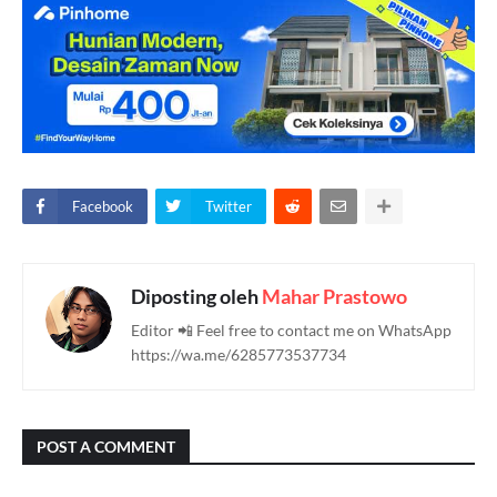
Facebook
Twitter
Diposting oleh
Mahar Prastowo
Editor 📲 Feel free to contact me on WhatsApp
https://wa.me/6285773537734
POST A COMMENT