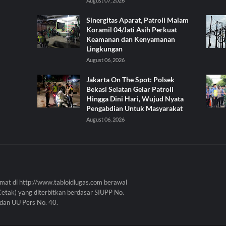
August 07, 2026
Sinergitas Aparat, Patroli Malam
Koramil 04/Jati Asih Perkuat
Keamanan dan Kenyamanan
Lingkungan
August 06, 2026
Jakarta On The Spot: Polsek
Bekasi Selatan Gelar Patroli
Hingga Dini Hari, Wujud Nyata
Pengabdian Untuk Masyarakat
August 06, 2026
mat di http://www.tabloidlugas.com berawal
Cetak) yang diterbitkan berdasar SIUPP No.
dan UU Pers No. 40.