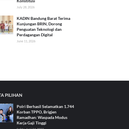
Konstitusi
July 28, 2026
KADIN Bandung Barat Terima
Kunjungan BRIN, Dorong
Penguatan Teknologi dan
Perdagangan Digital
June 11, 2026
TA PILIHAN
Polri Berhasil Selamatkan 1.744
Korban TPPO, Brigjen
Ramadhan: Waspada Modus
Kerja Gaji Tinggi