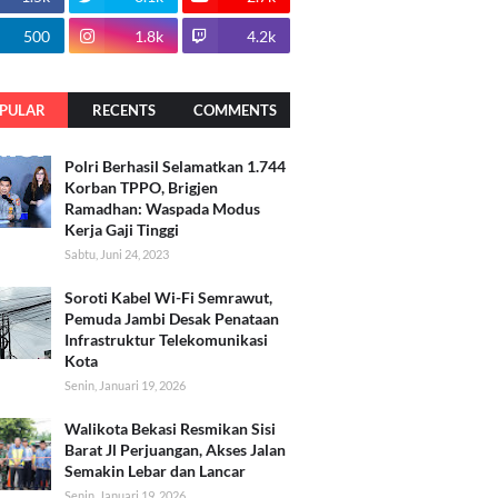
500
1.8k
4.2k
PULAR
RECENTS
COMMENTS
Polri Berhasil Selamatkan 1.744
Korban TPPO, Brigjen
Ramadhan: Waspada Modus
Kerja Gaji Tinggi
Sabtu, Juni 24, 2023
Soroti Kabel Wi-Fi Semrawut,
Pemuda Jambi Desak Penataan
Infrastruktur Telekomunikasi
Kota
Senin, Januari 19, 2026
Walikota Bekasi Resmikan Sisi
Barat Jl Perjuangan, Akses Jalan
Semakin Lebar dan Lancar
Senin, Januari 19, 2026