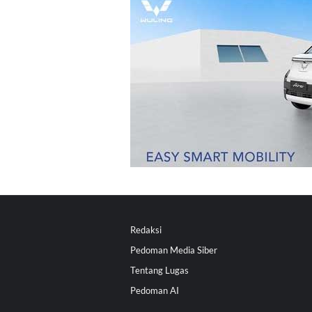
Redaksi
Pedoman Media Siber
Tentang Lugas
Pedoman AI