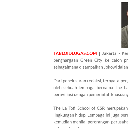
TABLOIDLUGAS.COM
| Jakarta
- Kem
penghargaan Green City ke calon pr
sebagaimana disampaikan Jokowi dalam 
Dari penelusuran redaksi, ternyata pen
oleh sebuah lembaga bernama The La 
beraviliasi dengan pemerintah khusus
The La Tofi School of CSR merupakan
lingkungan hidup. Lembaga ini juga p
kemudian menilai perorangan, perusah