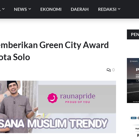
L
NEWS
EKONOMI
DAERAH
REDAKSI
PE
emberikan Green City Award
ota Solo
0