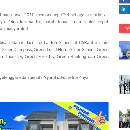
iri pada awal 2010 memandang CSR sebagai kreativitas
ya. Oleh karena itu, butuh inovasi dan reaksi cepat
gah masyarakat.
PO
isa didapat dari The La Tofi School of CSRantara lain
, Green Campuss, Green Local Hero, Green School, Green
ro Industry, Green Forestry, Green Banking dan Green
yelenggara dan penuhi
"syarat administrasi"
nya.