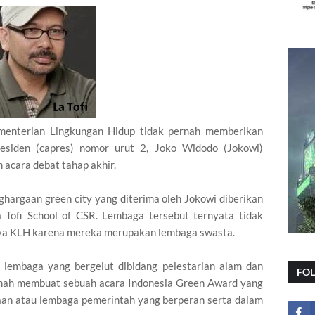
enterian Lingkungan Hidup tidak pernah memberikan
esiden (capres) nomor urut 2, Joko Widodo (Jokowi)
acara debat tahap akhir.
ghargaan green city yang diterima oleh Jokowi diberikan
Tofi School of CSR. Lembaga tersebut ternyata tidak
nya KLH karena mereka merupakan lembaga swasta.
 lembaga yang bergelut dibidang pelestarian alam dan
FO
ernah membuat sebuah acara Indonesia Green Award yang
aan atau lembaga pemerintah yang berperan serta dalam