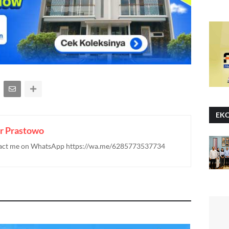
EK
r Prastowo
ontact me on WhatsApp https://wa.me/6285773537734