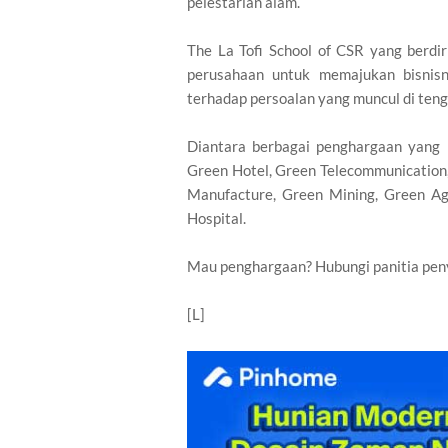
pelestarian alam.
The La Tofi School of CSR yang berd
perusahaan untuk memajukan bisnisn
terhadap persoalan yang muncul di ten
Diantara berbagai penghargaan yang b
Green Hotel, Green Telecommunication
Manufacture, Green Mining, Green Ag
Hospital.
Mau penghargaan? Hubungi panitia pen
[L]