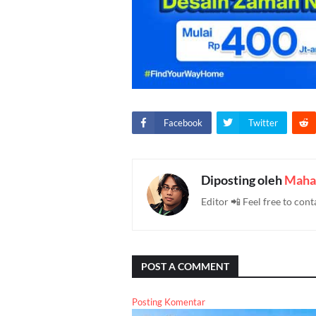
Facebook
Twitter
Diposting oleh
Maha
Editor 📲 Feel free to c
POST A COMMENT
Posting Komentar