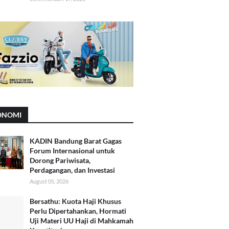
ONOMI
KADIN Bandung Barat Gagas
Forum Internasional untuk
Dorong Pariwisata,
Perdagangan, dan Investasi
August 05, 2026
Bersathu: Kuota Haji Khusus
Perlu Dipertahankan, Hormati
Uji Materi UU Haji di Mahkamah