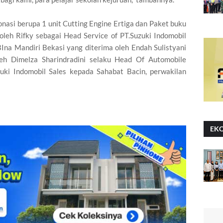
nasi berupa 1 unit Cutting Engine Ertiga dan Paket buku
 oleh Rifky sebagai Head Service of PT.Suzuki Indomobil
Ina Mandiri Bekasi yang diterima oleh Endah Sulistyani
leh Dimelza Sharindradini selaku Head Of Automobile
ki Indomobil Sales kepada Sahabat Bacin, perwakilan
EK