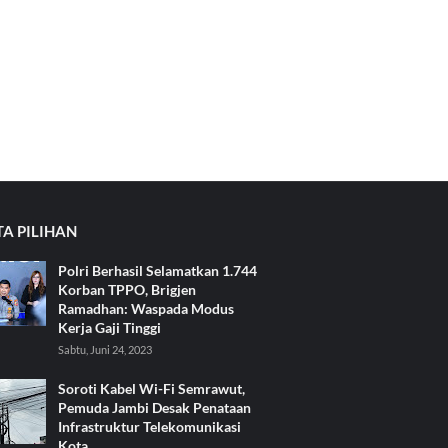
TA PILIHAN
Polri Berhasil Selamatkan 1.744
Korban TPPO, Brigjen
Ramadhan: Waspada Modus
Kerja Gaji Tinggi
Sabtu, Juni 24, 2023
Soroti Kabel Wi-Fi Semrawut,
Pemuda Jambi Desak Penataan
Infrastruktur Telekomunikasi
Kota