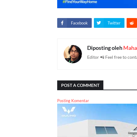
Facebook
Twitter
Diposting oleh
Maha
Editor 📲 Feel free to c
POST A COMMENT
Posting Komentar