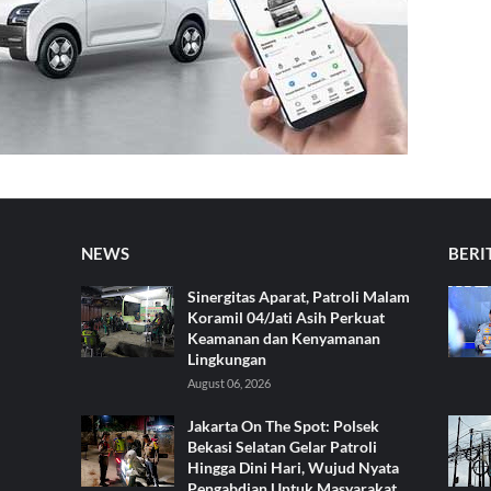
NEWS
BERI
Sinergitas Aparat, Patroli Malam
Koramil 04/Jati Asih Perkuat
Keamanan dan Kenyamanan
Lingkungan
August 06, 2026
Jakarta On The Spot: Polsek
Bekasi Selatan Gelar Patroli
Hingga Dini Hari, Wujud Nyata
Pengabdian Untuk Masyarakat