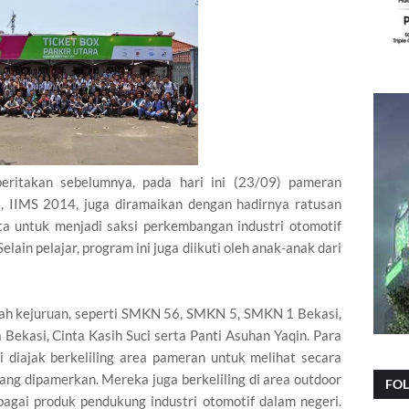
beritakan sebelumnya, pada hari ini (23/09) pameran
a, IIMS 2014, juga diramaikan dengan hadirnya ratusan
rta untuk menjadi saksi perkembangan industri otomotif
lain pelajar, program ini juga diikuti oleh anak-anak dari
olah kejuruan, seperti SMKN 56, SMKN 5, SMKN 1 Bekasi,
kasi, Cinta Kasih Suci serta Panti Asuhan Yaqin. Para
i diajak berkeliling area pameran untuk melihat secara
ang dipamerkan. Mereka juga berkeliling di area outdoor
FO
agai produk pendukung industri otomotif dalam negeri.