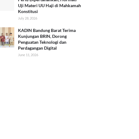
Uji Materi UU Haji di Mahkamah
Konstitusi
July 28, 2026
KADIN Bandung Barat Terima
Kunjungan BRIN, Dorong
Penguatan Teknologi dan
Perdagangan Digital
June 11, 2026