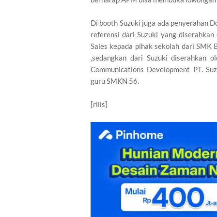
Di booth Suzuki juga ada penyerahan Do
referensi dari Suzuki yang diserahkan
Sales kepada pihak sekolah dari SMK B
,sedangkan dari Suzuki diserahkan o
Communications Development PT. Suzu
guru SMKN 56.
[rilis]