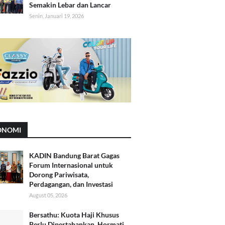
Semakin Lebar dan Lancar
Senin, Januari 19, 2026
ONOMI
KADIN Bandung Barat Gagas
Forum Internasional untuk
Dorong Pariwisata,
Perdagangan, dan Investasi
August 05, 2026
Bersathu: Kuota Haji Khusus
Perlu Dipertahankan, Hormati