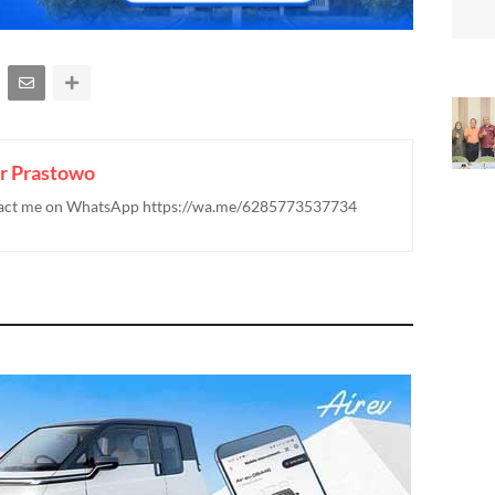
r Prastowo
ontact me on WhatsApp https://wa.me/6285773537734