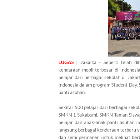
LUGAS
| Jakarta
- Seperti telah di
kendaraan mobil terbesar di Indonesi
pelajar dari berbagai sekolah di Jaka
Indonesia dalam program Student Day. Se
panti asuhan.
Sekitar 500 pelajar dari berbagai sek
SMKN 1 Sukabumi, SMKN Taman Siswa Be
pelajar dan anak-anak panti asuhan in
langsung berbagai kendaraan terbaru y
dan semi permanen untuk melihat berb