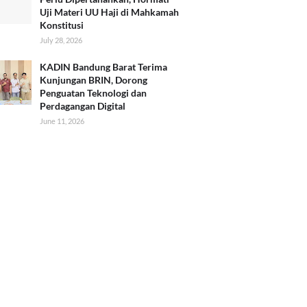
Uji Materi UU Haji di Mahkamah
Konstitusi
July 28, 2026
KADIN Bandung Barat Terima
Kunjungan BRIN, Dorong
Penguatan Teknologi dan
Perdagangan Digital
June 11, 2026