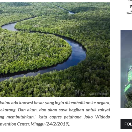
i kalau ada konsesi besar yang ingin dikembalikan ke negara,
 sekarang. Dan akan, dan akan saya bagikan untuk rakyat
yang membutuhkan," kata capres petahana Joko Widodo
Convention Center, Minggu (24/2/2019).
FO