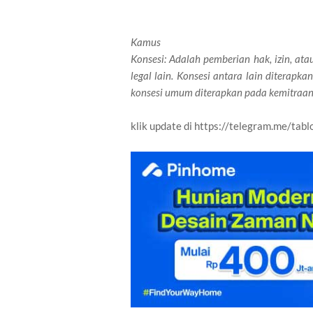
Kamus
Konsesi: Adalah pemberian hak, izin, ata
legal lain. Konsesi antara lain ditera
konsesi umum diterapkan pada kemitraan 
klik update di https://telegram.me/tabl