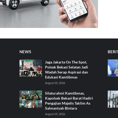
NEWS
BERI
Jaga Jakarta On The Spot,
Polsek Bekasi Selatan Jadi
Wadah Serap Aspirasi dan
Edukasi Kamtibmas
August 05, 2026
Silaturahmi Kamtibmas,
Kapolsek Bekasi Barat Hadiri
Pengajian Majelis Taklim As
Salmaniyah Bintara
August 05, 2026