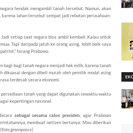
 negara hendak mengambil tanah tersebut. Namun, akan
nya, karena lahan tersebut sempat jadi rebutan perusahaan-
 Jadi setiap saat negara bisa ambil kembali. Kalau untuk
mua. Tapi daripada jatuh ke orang asing, lebih baik saya
 patriot," terang Prabowo.
 bagi-bagi tanah negara menjadi hak milik, karena tanah
h dikuasai dengan dibeli murah oleh pemilik modal asing
EK
rasa terdesak secara ekonomi.
a persediaan tanah yang dapat digunakan sewaktu-waktu
gai kepentingan nasional.
rbicara
sebagai sesama calon presiden
, agar Prabowo
rintahannya, membuat netizen bertanya: Mau diberikan
d/foto:greenpeace]