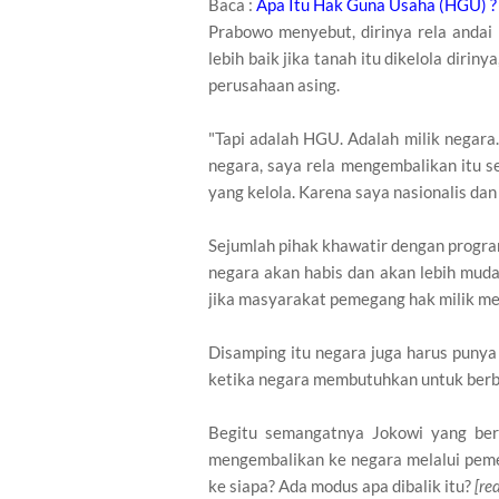
Baca :
Apa Itu Hak Guna Usaha (HGU) ?
Prabowo menyebut, dirinya rela andai
lebih baik jika tanah itu dikelola diri
perusahaan asing.
"Tapi adalah HGU. Adalah milik negara.
negara, saya rela mengembalikan itu se
yang kelola. Karena saya nasionalis dan
Sejumlah pihak khawatir dengan program
negara akan habis dan akan lebih muda
jika masyarakat pemegang hak milik me
Disamping itu negara juga harus puny
ketika negara membutuhkan untuk berba
Begitu semangatnya Jokowi yang be
mengembalikan ke negara melalui peme
ke siapa? Ada modus apa dibalik itu?
[re