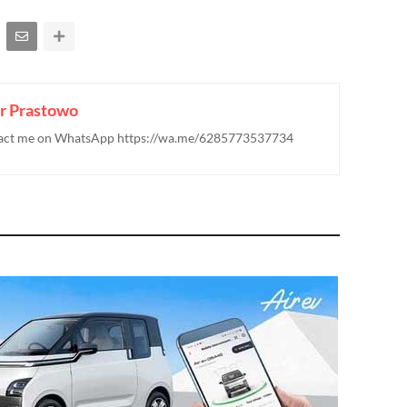
r Prastowo
ontact me on WhatsApp https://wa.me/6285773537734