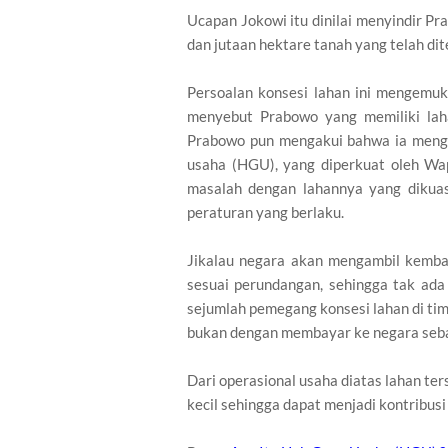
Ucapan Jokowi itu dinilai menyindir Pr
dan jutaan hektare tanah yang telah dit
Persoalan konsesi lahan ini mengemuk
menyebut Prabowo yang memiliki lah
Prabowo pun mengakui bahwa ia mengu
usaha (HGU), yang diperkuat oleh W
masalah dengan lahannya yang dikuas
peraturan yang berlaku.
Jikalau negara akan mengambil kembal
sesuai perundangan, sehingga tak ada 
sejumlah pemegang konsesi lahan di ti
bukan dengan membayar ke negara seb
Dari operasional usaha diatas lahan te
kecil sehingga dapat menjadi kontribus