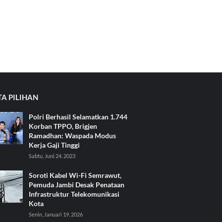
TA PILIHAN
Polri Berhasil Selamatkan 1.744
Korban TPPO, Brigjen
Ramadhan: Waspada Modus
Kerja Gaji Tinggi
Sabtu, Juni 24, 2023
Soroti Kabel Wi-Fi Semrawut,
Pemuda Jambi Desak Penataan
Infrastruktur Telekomunikasi
Kota
Senin, Januari 19, 2026