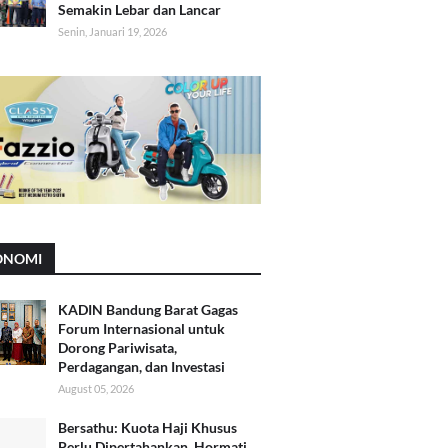
Semakin Lebar dan Lancar
Senin, Januari 19, 2026
ONOMI
KADIN Bandung Barat Gagas
Forum Internasional untuk
Dorong Pariwisata,
Perdagangan, dan Investasi
August 05, 2026
Bersathu: Kuota Haji Khusus
Perlu Dipertahankan, Hormati