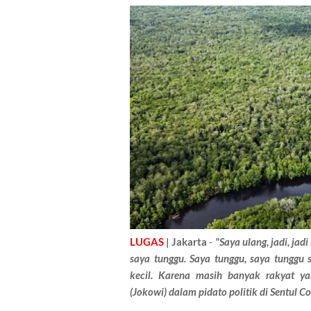
LUGAS
| Jakarta
-
"Saya ulang, jadi, jad
saya tunggu. Saya tunggu, saya tunggu
kecil. Karena masih banyak rakyat 
(Jokowi) dalam pidato politik di Sentul 