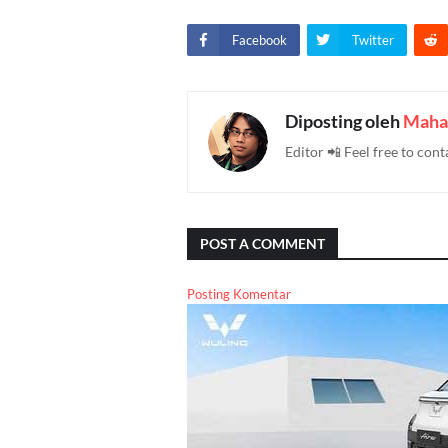
Facebook
Twitter
Diposting oleh
Maha
Editor 📲 Feel free to c
POST A COMMENT
Posting Komentar