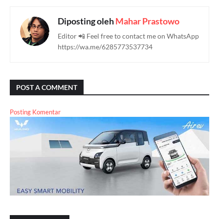
Diposting oleh
Mahar Prastowo
Editor 📲 Feel free to contact me on WhatsApp
https://wa.me/6285773537734
POST A COMMENT
Posting Komentar