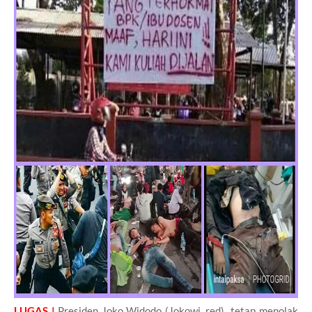
LUGAS |
Presiden Joko Widodo (Jokowi, red) tetap menolak