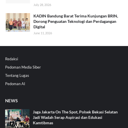
July 28, 2026
KADIN Bandung Barat Terima Kunjungan BRIN,
Dorong Penguatan Teknologi dan Perdagangan
Digital
June 11, 2026
Redaksi
Pedoman Media Siber
Tentang Lugas
Pedoman AI
NEWS
Jaga Jakarta On The Spot, Polsek Bekasi Selatan
Jadi Wadah Serap Aspirasi dan Edukasi
Kamtibmas