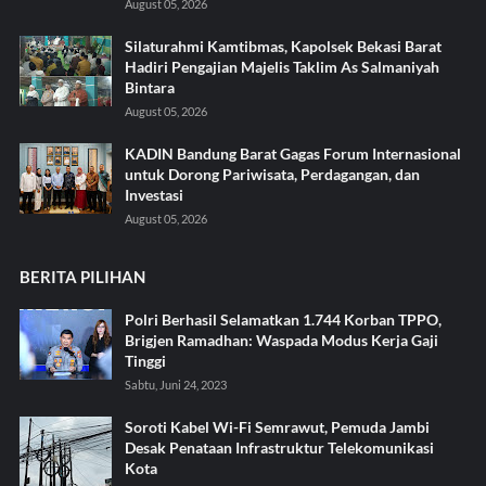
August 05, 2026
Silaturahmi Kamtibmas, Kapolsek Bekasi Barat
Hadiri Pengajian Majelis Taklim As Salmaniyah
Bintara
August 05, 2026
KADIN Bandung Barat Gagas Forum Internasional
untuk Dorong Pariwisata, Perdagangan, dan
Investasi
August 05, 2026
BERITA PILIHAN
Polri Berhasil Selamatkan 1.744 Korban TPPO,
Brigjen Ramadhan: Waspada Modus Kerja Gaji
Tinggi
Sabtu, Juni 24, 2023
Soroti Kabel Wi-Fi Semrawut, Pemuda Jambi
Desak Penataan Infrastruktur Telekomunikasi
Kota