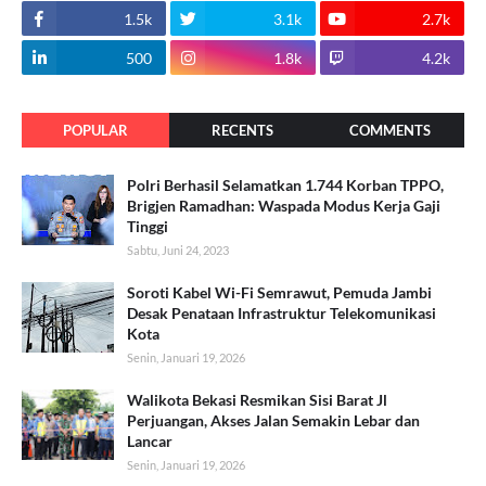
1.5k
3.1k
2.7k
500
1.8k
4.2k
POPULAR
RECENTS
COMMENTS
Polri Berhasil Selamatkan 1.744 Korban TPPO,
Brigjen Ramadhan: Waspada Modus Kerja Gaji
Tinggi
Sabtu, Juni 24, 2023
Soroti Kabel Wi-Fi Semrawut, Pemuda Jambi
Desak Penataan Infrastruktur Telekomunikasi
Kota
Senin, Januari 19, 2026
Walikota Bekasi Resmikan Sisi Barat Jl
Perjuangan, Akses Jalan Semakin Lebar dan
Lancar
Senin, Januari 19, 2026