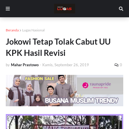
Beranda
Lugas Nasional
Jokowi Tetap Tolak Cabut UU
KPK Hasil Revisi
by
Mahar Prastowo
-
Kamis, September 26, 2019
0