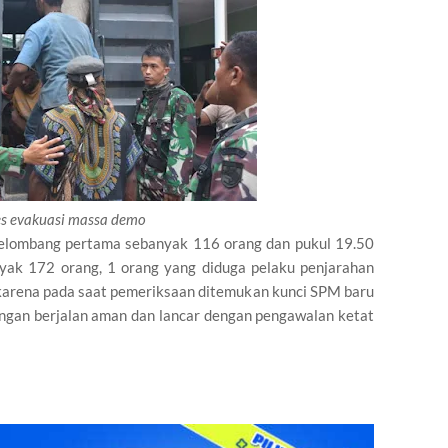
es evakuasi massa demo
gelombang pertama sebanyak 116 orang dan pukul 19.50
ak 172 orang, 1 orang yang diduga pelaku penjarahan
 karena pada saat pemeriksaan ditemukan kunci SPM baru
angan berjalan aman dan lancar dengan pengawalan ketat