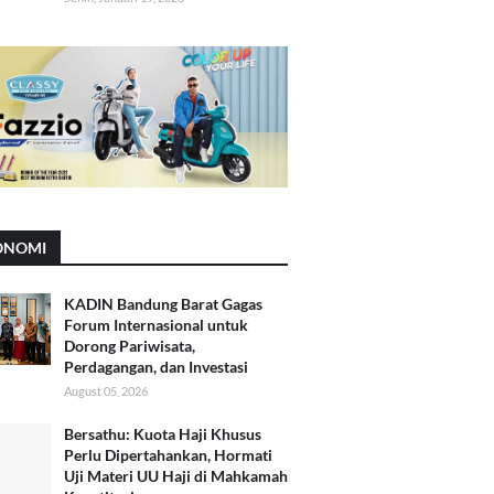
ONOMI
KADIN Bandung Barat Gagas
Forum Internasional untuk
Dorong Pariwisata,
Perdagangan, dan Investasi
August 05, 2026
Bersathu: Kuota Haji Khusus
Perlu Dipertahankan, Hormati
Uji Materi UU Haji di Mahkamah