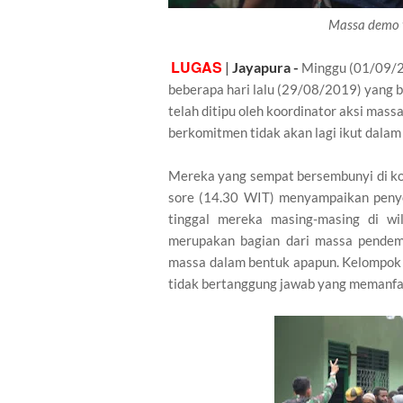
Massa demo y
LUGAS
|
Jayapura -
Minggu (01/09/2
beberapa hari lalu (29/08/2019) yang
telah ditipu oleh koordinator aksi mass
berkomitmen tidak akan lagi ikut dala
Mereka yang sempat bersembunyi di ko
sore (14.30 WIT) menyampaikan peny
tinggal mereka masing-masing di w
merupakan bagian dari massa pendemo
massa dalam bentuk apapun. Kelompok 
tidak bertanggung jawab yang memanfa