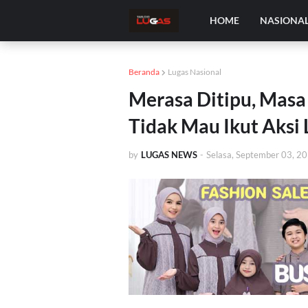
HOME
NASIONA
Beranda
Lugas Nasional
Merasa Ditipu, Masa
Tidak Mau Ikut Aksi 
by
LUGAS NEWS
-
Selasa, September 03, 2