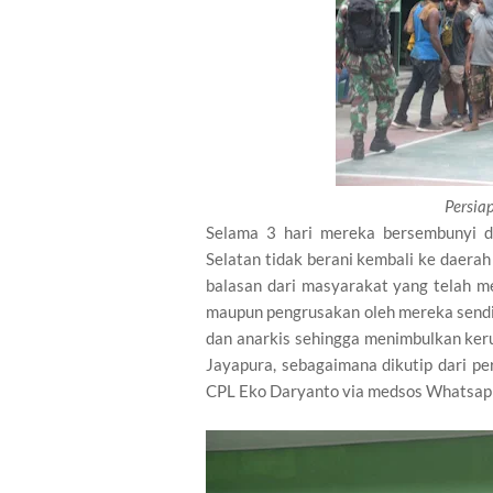
Persia
Selama 3 hari mereka bersembunyi d
Selatan tidak berani kembali ke daer
balasan dari masyarakat yang telah m
maupun pengrusakan oleh mereka sendi
dan anarkis sehingga menimbulkan keru
Jayapura, sebagaimana dikutip dari p
CPL Eko Daryanto via medsos Whatsap