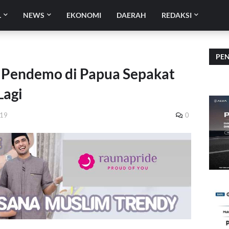
L
NEWS
EKONOMI
DAERAH
REDAKSI
PE
 Pendemo di Papua Sepakat
Lagi
019
0