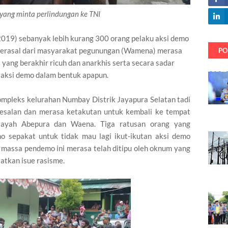
ang minta perlindungan ke TNI
019) sebanyak lebih kurang 300 orang pelaku aksi demo
 berasal dari masyarakat pegunungan (Wamena) merasa
PO
a yang berakhir ricuh dan anarkhis serta secara sadar
m aksi demo dalam bentuk apapun.
mpleks kelurahan Numbay Distrik Jayapura Selatan tadi
esalan dan merasa ketakutan untuk kembali ke tempat
ilayah Abepura dan Waena. Tiga ratusan orang yang
 sepakat untuk tidak mau lagi ikut-ikutan aksi demo
massa pendemo ini merasa telah ditipu oleh oknum yang
atkan isue rasisme.