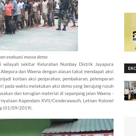
pan evakuasi massa demo
i wilayah sekitar Kelurahan Numbay Distrik Jayapura
EK
ah Abepura dan Waena dengan alasan takut mendapat aksi
enjadi korban aksi penjarahan, pembakaran, pelemparan
ri pada waktu melakukan aksi demo yang berujung rusuh
sakan dan kerugian material di sepanjang jalan Waena -
ernyataan Kapendam XVII/Cenderawasih, Letnan Kolonel
p (01/09/2019).