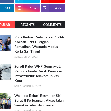
500
1.8k
4.2k
PULAR
RECENTS
COMMENTS
Polri Berhasil Selamatkan 1.744
Korban TPPO, Brigjen
Ramadhan: Waspada Modus
Kerja Gaji Tinggi
Sabtu, Juni 24, 2023
Soroti Kabel Wi-Fi Semrawut,
Pemuda Jambi Desak Penataan
Infrastruktur Telekomunikasi
Kota
Senin, Januari 19, 2026
Walikota Bekasi Resmikan Sisi
Barat Jl Perjuangan, Akses Jalan
Semakin Lebar dan Lancar
Senin, Januari 19, 2026