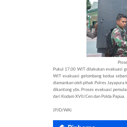
Pros
Pukul 17.00 WIT dilakukan evakuasi 
WIT evakuasi gelombang kedua sebany
diamankan oleh pihak Polres Jayapura
dikantong ybs. Proses evakuasi pemul
dari Kodam XVII/Cen dan Polda Papua.
(PJD/WA)