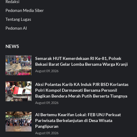
Redaksi
Pedoman Media Siber
Tentang Lugas
Pedoman AI
NEWS
Semarak HUT Kemerdekaan RI Ke-81, Polsek
Bekasi Barat Gelar Lomba Bersama Warga Kranji
August 09, 2026
Aksi Polantas Karib KA Induk PJR BSD Korlantas
Polri Kompol Darmawati Bersama Personil
Bagikan Bendera Merah Putih Berserta Tiangnya
August 09, 2026
AI Bertemu Kearifan Lokal: FEB UNJ Perkuat
Pariwisata Berkelanjutan di Desa Wisata
Panglipuran
August 09, 2026