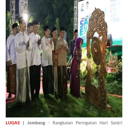
LUGAS
| Jombang
- Rangkaian Peringatan Hari Santri