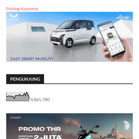
Posting Komentar
PENGUNJUNG
4,865,780