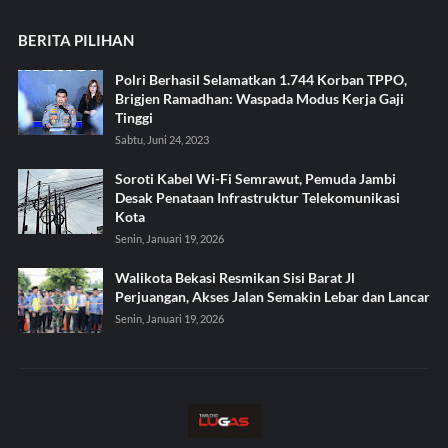
BERITA PILIHAN
Polri Berhasil Selamatkan 1.744 Korban TPPO,
Brigjen Ramadhan: Waspada Modus Kerja Gaji
Tinggi
Sabtu, Juni 24, 2023
Soroti Kabel Wi-Fi Semrawut, Pemuda Jambi
Desak Penataan Infrastruktur Telekomunikasi
Kota
Senin, Januari 19, 2026
Walikota Bekasi Resmikan Sisi Barat Jl
Perjuangan, Akses Jalan Semakin Lebar dan Lancar
Senin, Januari 19, 2026