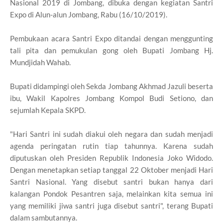
Nasional 2019 di Jombang, dibuka dengan kegiatan Santri
Expo di Alun-alun Jombang, Rabu (16/10/2019).
Pembukaan acara Santri Expo ditandai dengan menggunting
tali pita dan pemukulan gong oleh Bupati Jombang Hj.
Mundjidah Wahab.
Bupati didampingi oleh Sekda Jombang Akhmad Jazuli beserta
ibu, Wakil Kapolres Jombang Kompol Budi Setiono, dan
sejumlah Kepala SKPD.
"Hari Santri ini sudah diakui oleh negara dan sudah menjadi
agenda peringatan rutin tiap tahunnya. Karena sudah
diputuskan oleh Presiden Republik Indonesia Joko Widodo.
Dengan menetapkan setiap tanggal 22 Oktober menjadi Hari
Santri Nasional. Yang disebut santri bukan hanya dari
kalangan Pondok Pesantren saja, melainkan kita semua ini
yang memiliki jiwa santri juga disebut santri", terang Bupati
dalam sambutannya.