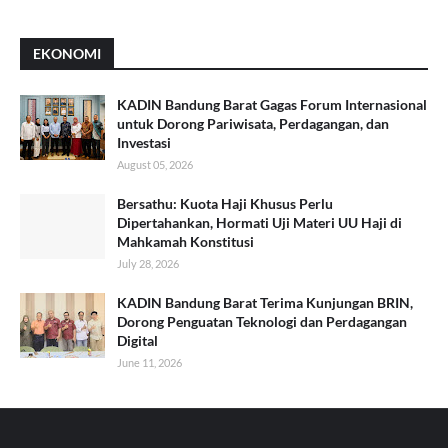
EKONOMI
KADIN Bandung Barat Gagas Forum Internasional
untuk Dorong Pariwisata, Perdagangan, dan
Investasi
August 05, 2026
Bersathu: Kuota Haji Khusus Perlu
Dipertahankan, Hormati Uji Materi UU Haji di
Mahkamah Konstitusi
July 28, 2026
KADIN Bandung Barat Terima Kunjungan BRIN,
Dorong Penguatan Teknologi dan Perdagangan
Digital
June 11, 2026