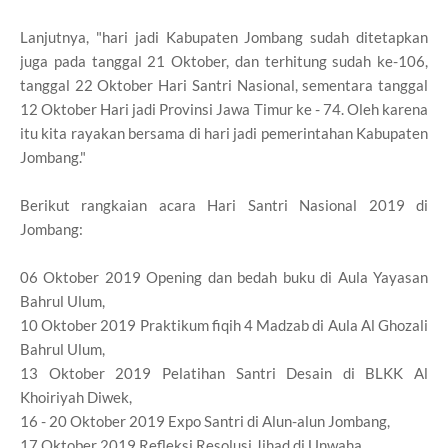
Lanjutnya, "hari jadi Kabupaten Jombang sudah ditetapkan
juga pada tanggal 21 Oktober, dan terhitung sudah ke-106,
tanggal 22 Oktober Hari Santri Nasional, sementara tanggal
12 Oktober Hari jadi Provinsi Jawa Timur ke - 74. Oleh karena
itu kita rayakan bersama di hari jadi pemerintahan Kabupaten
Jombang."
Berikut rangkaian acara Hari Santri Nasional 2019 di
Jombang:
06 Oktober 2019 Opening dan bedah buku di Aula Yayasan
Bahrul Ulum,
10 Oktober 2019 Praktikum fiqih 4 Madzab di Aula Al Ghozali
Bahrul Ulum,
13 Oktober 2019 Pelatihan Santri Desain di BLKK Al
Khoiriyah Diwek,
16 - 20 Oktober 2019 Expo Santri di Alun-alun Jombang,
17 Oktober 2019 Refleksi Resolusi Jihad di Unwaha,