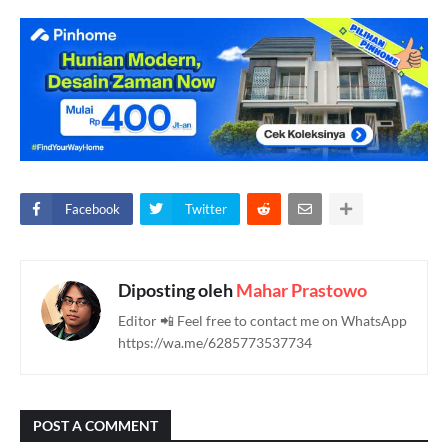
Facebook
Twitter
Diposting oleh
Mahar Prastowo
Editor 📲 Feel free to contact me on WhatsApp
https://wa.me/6285773537734
POST A COMMENT