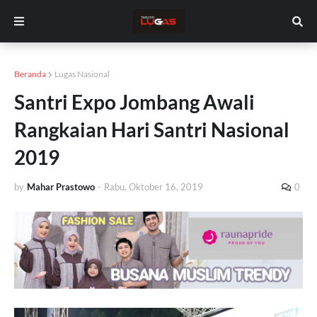
Beranda
Lugas Nasional
Santri Expo Jombang Awali
Rangkaian Hari Santri Nasional
2019
by
Mahar Prastowo
-
Rabu, Oktober 16, 2019
0