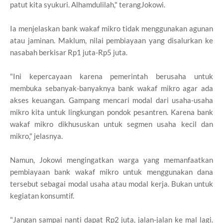
patut kita syukuri. Alhamdulilah," terangJokowi.
Ia menjelaskan bank wakaf mikro tidak menggunakan agunan
atau jaminan. Maklum, nilai pembiayaan yang disalurkan ke
nasabah berkisar Rp1 juta-Rp5 juta.
"Ini kepercayaan karena pemerintah berusaha untuk
membuka sebanyak-banyaknya bank wakaf mikro agar ada
akses keuangan. Gampang mencari modal dari usaha-usaha
mikro kita untuk lingkungan pondok pesantren. Karena bank
wakaf mikro dikhususkan untuk segmen usaha kecil dan
mikro," jelasnya.
Namun, Jokowi mengingatkan warga yang memanfaatkan
pembiayaan bank wakaf mikro untuk menggunakan dana
tersebut sebagai modal usaha atau modal kerja. Bukan untuk
kegiatan konsumtif.
"Jangan sampai nanti dapat Rp2 juta, jalan-jalan ke mal lagi.