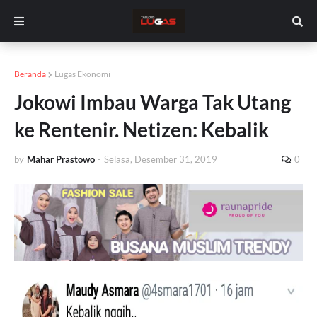
Beranda
Lugas Ekonomi
Jokowi Imbau Warga Tak Utang
ke Rentenir. Netizen: Kebalik
by
Mahar Prastowo
-
Selasa, Desember 31, 2019
0