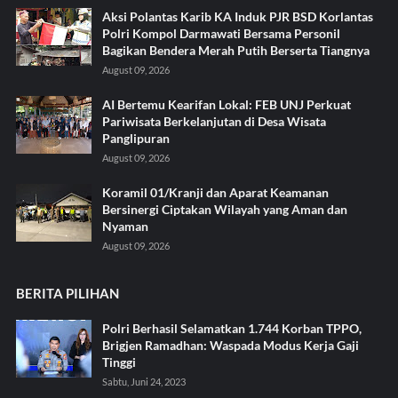
Aksi Polantas Karib KA Induk PJR BSD Korlantas
Polri Kompol Darmawati Bersama Personil
Bagikan Bendera Merah Putih Berserta Tiangnya
August 09, 2026
AI Bertemu Kearifan Lokal: FEB UNJ Perkuat
Pariwisata Berkelanjutan di Desa Wisata
Panglipuran
August 09, 2026
Koramil 01/Kranji dan Aparat Keamanan
Bersinergi Ciptakan Wilayah yang Aman dan
Nyaman
August 09, 2026
BERITA PILIHAN
Polri Berhasil Selamatkan 1.744 Korban TPPO,
Brigjen Ramadhan: Waspada Modus Kerja Gaji
Tinggi
Sabtu, Juni 24, 2023