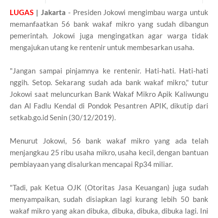
LUGAS
| Jakarta
- Presiden Jokowi mengimbau warga untuk
memanfaatkan 56 bank wakaf mikro yang sudah dibangun
pemerintah. Jokowi juga mengingatkan agar warga tidak
mengajukan utang ke rentenir untuk membesarkan usaha.
"Jangan sampai pinjamnya ke rentenir. Hati-hati. Hati-hati
nggih. Setop. Sekarang sudah ada bank wakaf mikro," tutur
Jokowi saat meluncurkan Bank Wakaf Mikro Apik Kaliwungu
dan Al Fadlu Kendal di Pondok Pesantren APIK, dikutip dari
setkab.go.id Senin (30/12/2019).
Menurut Jokowi, 56 bank wakaf mikro yang ada telah
menjangkau 25 ribu usaha mikro, usaha kecil, dengan bantuan
pembiayaan yang disalurkan mencapai Rp34 miliar.
"Tadi, pak Ketua OJK (Otoritas Jasa Keuangan) juga sudah
menyampaikan, sudah disiapkan lagi kurang lebih 50 bank
wakaf mikro yang akan dibuka, dibuka, dibuka, dibuka lagi. Ini