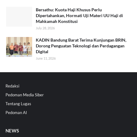
Bersathu: Kuota Haji Khusus Perlu
Dipertahankan, Hormati Uji Materi UU Haji di
Mahkamah Konstitusi
July 28, 2026
KADIN Bandung Barat Terima Kunjungan BRIN,
Dorong Penguatan Teknologi dan Perdagangan
Digital
June 11, 2026
Redaksi
Pedoman Media Siber
Tentang Lugas
Pedoman AI
NEWS