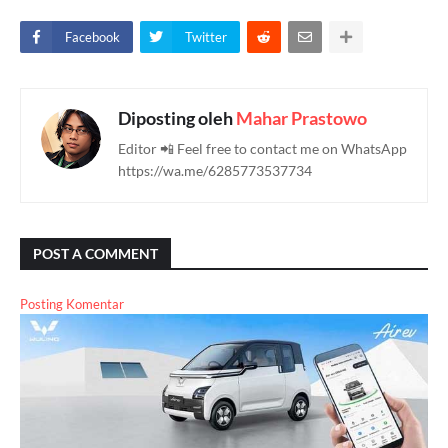
Facebook
Twitter
Diposting oleh
Mahar Prastowo
Editor 📲 Feel free to contact me on WhatsApp
https://wa.me/6285773537734
POST A COMMENT
Posting Komentar