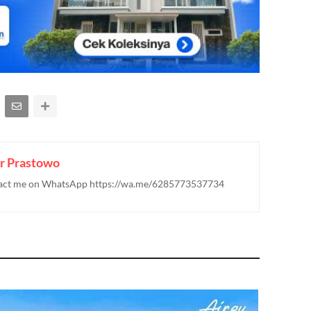
r Prastowo
ontact me on WhatsApp https://wa.me/6285773537734