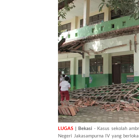
LUGAS
| Bekasi
- Kasus sekolah ambru
Negeri Jakasampurna IV yang berloka