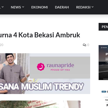
L
NEWS
EKONOMI
DAERAH
REDAKSI
PE
rna 4 Kota Bekasi Ambruk
020
0