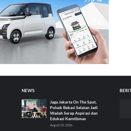
NEWS
BERI
Jaga Jakarta On The Spot,
Polsek Bekasi Selatan Jadi
Wadah Serap Aspirasi dan
Edukasi Kamtibmas
August 05, 2026