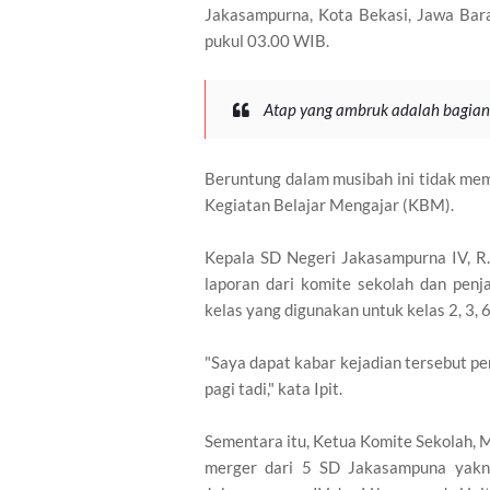
Jakasampurna, Kota Bekasi, Jawa Barat
pukul 03.00 WIB.
Atap yang ambruk adalah bagian 
Beruntung dalam musibah ini tidak mem
Kegiatan Belajar Mengajar (KBM).
Kepala SD Negeri Jakasampurna IV, R.
laporan dari komite sekolah dan penj
kelas yang digunakan untuk kelas 2, 3, 6
"Saya dapat kabar kejadian tersebut pe
pagi tadi," kata Ipit.
Sementara itu, Ketua Komite Sekolah, 
merger dari 5 SD Jakasampuna yakni