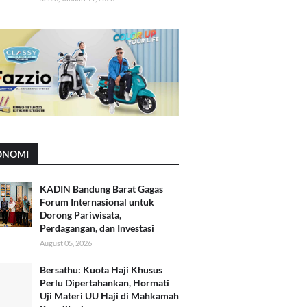
ONOMI
KADIN Bandung Barat Gagas
Forum Internasional untuk
Dorong Pariwisata,
Perdagangan, dan Investasi
August 05, 2026
Bersathu: Kuota Haji Khusus
Perlu Dipertahankan, Hormati
Uji Materi UU Haji di Mahkamah