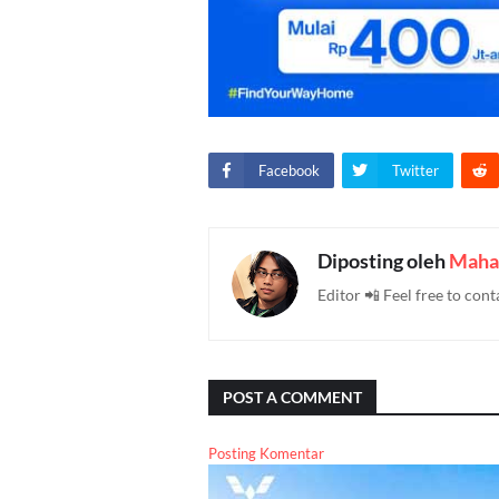
Facebook
Twitter
Diposting oleh
Maha
Editor 📲 Feel free to c
POST A COMMENT
Posting Komentar