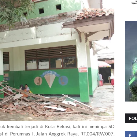
FO
k kembali terjadi di Kota Bekasi, kali ini menimpa SD
si di Perumnas I, Jalan Anggrek Raya, RT.004/RW.007,