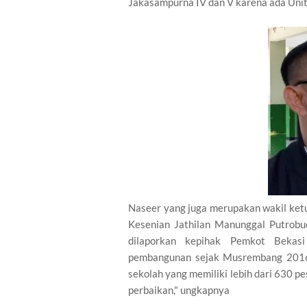
Jakasampurna IV dan V karena ada Uni
Naseer yang juga merupakan wakil ket
Kesenian Jathilan Manunggal Putrobu
dilaporkan kepihak Pemkot Bekas
pembangunan sejak Musrembang 2016
sekolah yang memiliki lebih dari 630 pe
perbaikan," ungkapnya