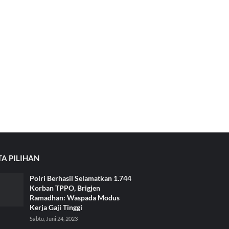
TA PILIHAN
Polri Berhasil Selamatkan 1.744
Korban TPPO, Brigjen
Ramadhan: Waspada Modus
Kerja Gaji Tinggi
Sabtu, Juni 24, 2023