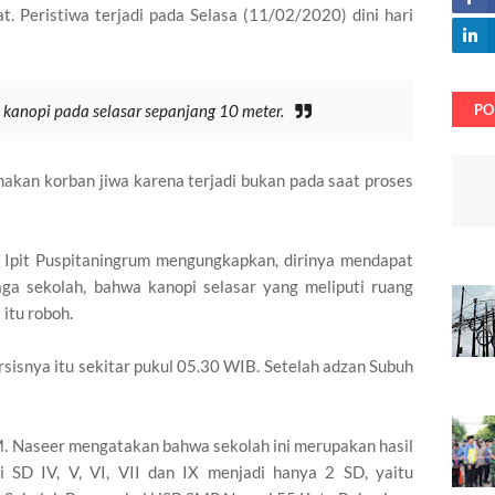
. Peristiwa terjadi pada Selasa (11/02/2020) dini hari
PO
kanopi pada selasar sepanjang 10 meter.
akan korban jiwa karena terjadi bukan pada saat proses
 Ipit Puspitaningrum mengungkapkan, dirinya mendapat
aga sekolah, bahwa kanopi selasar yang meliputi ruang
 itu roboh.
rsisnya itu sekitar pukul 05.30 WIB. Setelah adzan Subuh
M. Naseer mengatakan bahwa sekolah ini merupakan hasil
 SD IV, V, VI, VII dan IX menjadi hanya 2 SD, yaitu