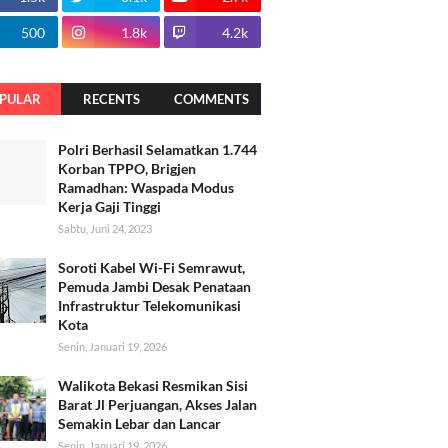
500
1.8k
4.2k
PULAR
RECENTS
COMMENTS
Polri Berhasil Selamatkan 1.744
Korban TPPO, Brigjen
Ramadhan: Waspada Modus
Kerja Gaji Tinggi
Sabtu, Juni 24, 2023
Soroti Kabel Wi-Fi Semrawut,
Pemuda Jambi Desak Penataan
Infrastruktur Telekomunikasi
Kota
Senin, Januari 19, 2026
Walikota Bekasi Resmikan Sisi
Barat Jl Perjuangan, Akses Jalan
Semakin Lebar dan Lancar
Senin, Januari 19, 2026