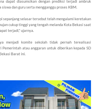
ena dapat diasumsikan dengan prediksi terjadi ambruk
a siswa dan guru serta mengganggu proses KBM.
opi sepanjang selasar tersebut telah mengalami keretakan
 hujan cukup tinggi yang tengah melanda Kota Bekasi saat
pat terjadi," ujarnya.
nya menjadi komite sekolah tidak pernah terealisasi
i Pemerintah atau anggaran untuk diberikan kepada SD
ekasi Barat ini.