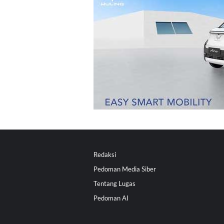
Redaksi
Pedoman Media Siber
Tentang Lugas
Pedoman AI