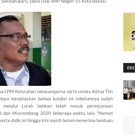
t Sekolah Baru, yakni USB SMP Negeri 55 Kota Bekasi.
EK
ua LPM Kelurahan Jakasampurna serta selaku Ketua Tim
doyo menjelaskan bahwa kondisi ini sebelumnya sudah
i melalui Lurah bahkan telah masuk perencanaan
 dan Musrembang 2020 beberapa waktu lalu. "Namun
serta didik ini hingga kini masih belum menerima bantuan