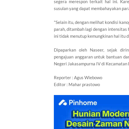
segera merespon terkait hal ini. Kar
susulan yang dapat membahayakan par
"Selain itu, dengan melihat kondisi kan
parah, ditambah lagi dengan intensitas
ini tidak menutup kemungkinan hal itu da
Dipaparkan oleh Naseer, sejak diri
pengajuan anggaran untuk bantuan dar
Negeri Jakasampurna IV di Kecamatan B
Reporter : Agus Wiebowo
Editor : Mahar prastowo