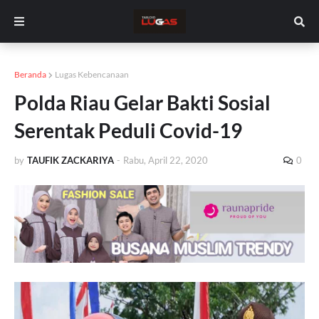
Beranda
Lugas Kebencanaan
Polda Riau Gelar Bakti Sosial
Serentak Peduli Covid-19
by
TAUFIK ZACKARIYA
-
Rabu, April 22, 2020
0