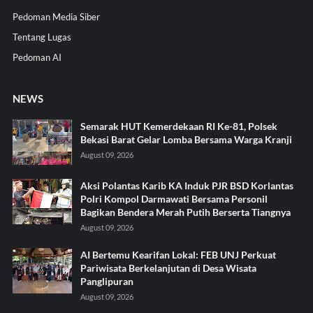
Pedoman Media Siber
Tentang Lugas
Pedoman AI
NEWS
Semarak HUT Kemerdekaan RI Ke-81, Polsek
Bekasi Barat Gelar Lomba Bersama Warga Kranji
August 09, 2026
Aksi Polantas Karib KA Induk PJR BSD Korlantas
Polri Kompol Darmawati Bersama Personil
Bagikan Bendera Merah Putih Berserta Tiangnya
August 09, 2026
AI Bertemu Kearifan Lokal: FEB UNJ Perkuat
Pariwisata Berkelanjutan di Desa Wisata
Panglipuran
August 09, 2026