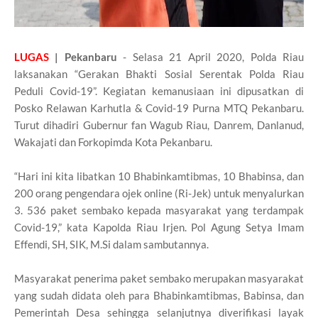
LUGAS
| Pekanbaru
- Selasa 21 April 2020, Polda Riau
laksanakan “Gerakan Bhakti Sosial Serentak Polda Riau
Peduli Covid-19”. Kegiatan kemanusiaan ini dipusatkan di
Posko Relawan Karhutla & Covid-19 Purna MTQ Pekanbaru.
Turut dihadiri Gubernur fan Wagub Riau, Danrem, Danlanud,
Wakajati dan Forkopimda Kota Pekanbaru.
“Hari ini kita libatkan 10 Bhabinkamtibmas, 10 Bhabinsa, dan
200 orang pengendara ojek online (Ri-Jek) untuk menyalurkan
3. 536 paket sembako kepada masyarakat yang terdampak
Covid-19,” kata Kapolda Riau Irjen. Pol Agung Setya Imam
Effendi, SH, SIK, M.Si dalam sambutannya.
Masyarakat penerima paket sembako merupakan masyarakat
yang sudah didata oleh para Bhabinkamtibmas, Babinsa, dan
Pemerintah Desa sehingga selanjutnya diverifikasi layak