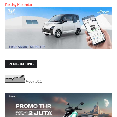
Posting Komentar
PENGUNJUNG
4,857,311