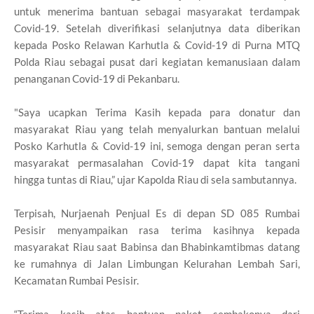
untuk menerima bantuan sebagai masyarakat terdampak
Covid-19. Setelah diverifikasi selanjutnya data diberikan
kepada Posko Relawan Karhutla & Covid-19 di Purna MTQ
Polda Riau sebagai pusat dari kegiatan kemanusiaan dalam
penanganan Covid-19 di Pekanbaru.
"Saya ucapkan Terima Kasih kepada para donatur dan
masyarakat Riau yang telah menyalurkan bantuan melalui
Posko Karhutla & Covid-19 ini, semoga dengan peran serta
masyarakat permasalahan Covid-19 dapat kita tangani
hingga tuntas di Riau,” ujar Kapolda Riau di sela sambutannya.
Terpisah, Nurjaenah Penjual Es di depan SD 085 Rumbai
Pesisir menyampaikan rasa terima kasihnya kepada
masyarakat Riau saat Babinsa dan Bhabinkamtibmas datang
ke rumahnya di Jalan Limbungan Kelurahan Lembah Sari,
Kecamatan Rumbai Pesisir.
“Terima kasih atas bantuan paket sembakonya dari