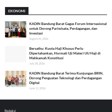
EKONOMI
KADIN Bandung Barat Gagas Forum Internasional
untuk Dorong Pariwisata, Perdagangan, dan
Investasi
August 05, 2026
Bersathu: Kuota Haji Khusus Perlu
Dipertahankan, Hormati Uji Materi UU Haji di
Mahkamah Konstitusi
July 28, 2026
KADIN Bandung Barat Terima Kunjungan BRIN,
Dorong Penguatan Teknologi dan Perdagangan
Digital
June 11, 2026
Redaksi