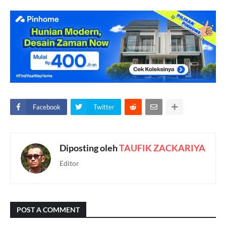
Facebook
Twitter
Diposting oleh
TAUFIK ZACKARIYA
Editor
POST A COMMENT