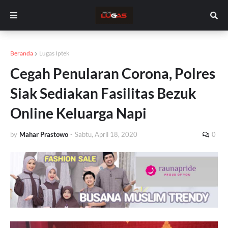
Beranda
Lugas Iptek
Cegah Penularan Corona, Polres
Siak Sediakan Fasilitas Bezuk
Online Keluarga Napi
by
Mahar Prastowo
-
Sabtu, April 18, 2020
0