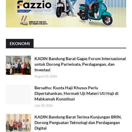
EKONOMI
KADIN Bandung Barat Gagas Forum Internasional
untuk Dorong Pariwisata, Perdagangan, dan
Investasi
August 05, 2026
Bersathu: Kuota Haji Khusus Perlu
Dipertahankan, Hormati Uji Materi UU Haji di
Mahkamah Konstitusi
July 28, 2026
KADIN Bandung Barat Terima Kunjungan BRIN,
Dorong Penguatan Teknologi dan Perdagangan
Digital