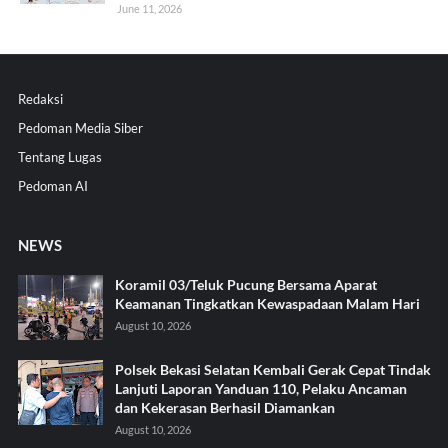
June 11, 2026
Redaksi
Pedoman Media Siber
Tentang Lugas
Pedoman AI
NEWS
Koramil 03/Teluk Pucung Bersama Aparat
Keamanan Tingkatkan Kewaspadaan Malam Hari
August 10, 2026
Polsek Bekasi Selatan Kembali Gerak Cepat Tindak
Lanjuti Laporan Yanduan 110, Pelaku Ancaman
dan Kekerasan Berhasil Diamankan
August 10, 2026