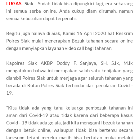
LUGAS
| Siak
- Sudah tidak bisa dipungkiri lagi, era sekarang
ini semua serba online. Anda cukup diam dirumah, namun
semua kebutuhan dapat terpenuhi.
Begitu juga halnya di Siak, Kamis 16 April 2020 Sat Reskrim
Polres Siak mulai menerapkan Bezuk tahanan secara online
dengan menyiapkan layanan video call bagi tahanan.
Kapolres Siak AKBP Doddy F. Sanjaya, SH, S.Ik, M.Ik
mengatakan bahwa ini merupakan salah satu kebijakan yang
diambil Polres Siak untuk menjaga agar seluruh tahanan yang
berada di Rutan Polres Siak terhindar dari penularan Covid -
19.
"Kita tidak ada yang tahu keluarga pembezuk tahanan ini
aman dari Covid-19 atau tidak karena dari beberapa kasus
Covid - 19 tidak ada gejala, jadi kita mengganti bezuk tahanan
dengan bezuk online, walaupun tidak bisa bertemu secara
langsung tetapi mereka masih bisa bertatap muka melalui