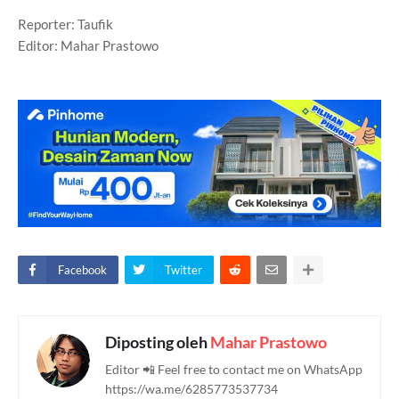
Reporter: Taufik
Editor: Mahar Prastowo
Facebook
Twitter
Diposting oleh
Mahar Prastowo
Editor 📲 Feel free to contact me on WhatsApp
https://wa.me/6285773537734