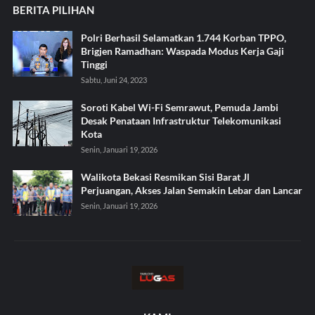
BERITA PILIHAN
Polri Berhasil Selamatkan 1.744 Korban TPPO,
Brigjen Ramadhan: Waspada Modus Kerja Gaji
Tinggi
Sabtu, Juni 24, 2023
Soroti Kabel Wi-Fi Semrawut, Pemuda Jambi
Desak Penataan Infrastruktur Telekomunikasi
Kota
Senin, Januari 19, 2026
Walikota Bekasi Resmikan Sisi Barat Jl
Perjuangan, Akses Jalan Semakin Lebar dan Lancar
Senin, Januari 19, 2026