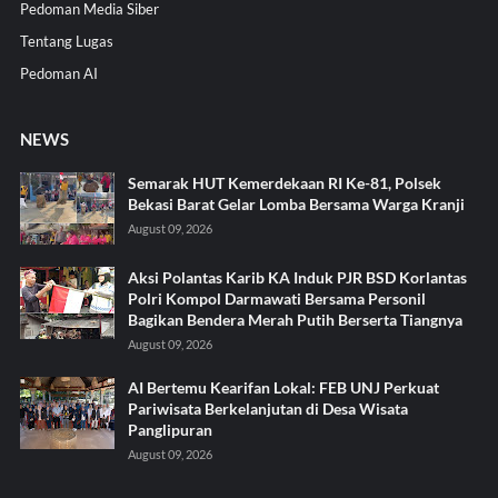
Pedoman Media Siber
Tentang Lugas
Pedoman AI
NEWS
Semarak HUT Kemerdekaan RI Ke-81, Polsek
Bekasi Barat Gelar Lomba Bersama Warga Kranji
August 09, 2026
Aksi Polantas Karib KA Induk PJR BSD Korlantas
Polri Kompol Darmawati Bersama Personil
Bagikan Bendera Merah Putih Berserta Tiangnya
August 09, 2026
AI Bertemu Kearifan Lokal: FEB UNJ Perkuat
Pariwisata Berkelanjutan di Desa Wisata
Panglipuran
August 09, 2026