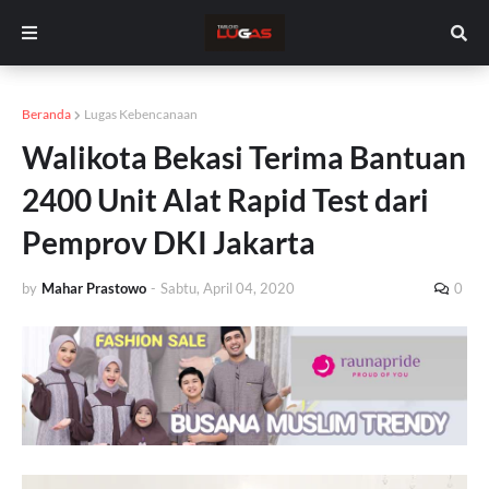
Beranda
Lugas Kebencanaan
Walikota Bekasi Terima Bantuan
2400 Unit Alat Rapid Test dari
Pemprov DKI Jakarta
by
Mahar Prastowo
-
Sabtu, April 04, 2020
0