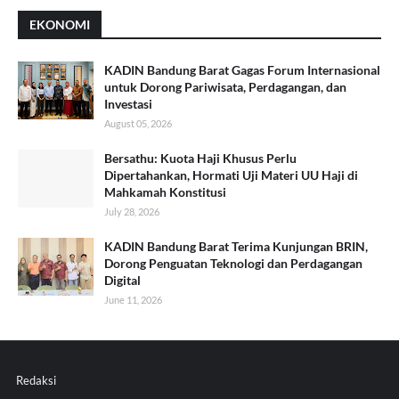
EKONOMI
KADIN Bandung Barat Gagas Forum Internasional
untuk Dorong Pariwisata, Perdagangan, dan
Investasi
August 05, 2026
Bersathu: Kuota Haji Khusus Perlu
Dipertahankan, Hormati Uji Materi UU Haji di
Mahkamah Konstitusi
July 28, 2026
KADIN Bandung Barat Terima Kunjungan BRIN,
Dorong Penguatan Teknologi dan Perdagangan
Digital
June 11, 2026
Redaksi