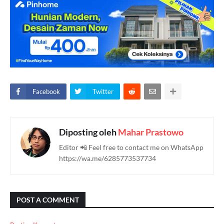
Facebook
Twitter
Diposting oleh
Mahar Prastowo
Editor 📲 Feel free to contact me on WhatsApp
https://wa.me/6285773537734
POST A COMMENT