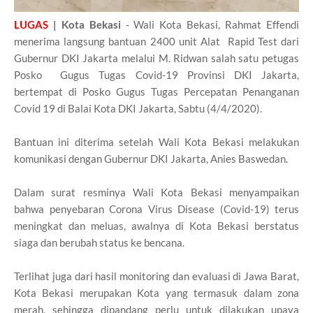
LUGAS
| Kota Bekasi
- Wali Kota Bekasi, Rahmat Effendi
menerima langsung bantuan 2400 unit Alat Rapid Test dari
Gubernur DKI Jakarta melalui M. Ridwan salah satu petugas
Posko Gugus Tugas Covid-19 Provinsi DKI Jakarta,
bertempat di Posko Gugus Tugas Percepatan Penanganan
Covid 19 di Balai Kota DKI Jakarta, Sabtu (4/4/2020).
Bantuan ini diterima setelah Wali Kota Bekasi melakukan
komunikasi dengan Gubernur DKI Jakarta, Anies Baswedan.
Dalam surat resminya Wali Kota Bekasi menyampaikan
bahwa penyebaran Corona Virus Disease (Covid-19) terus
meningkat dan meluas, awalnya di Kota Bekasi berstatus
siaga dan berubah status ke bencana.
Terlihat juga dari hasil monitoring dan evaluasi di Jawa Barat,
Kota Bekasi merupakan Kota yang termasuk dalam zona
merah, sehingga dipandang perlu untuk dilakukan upaya