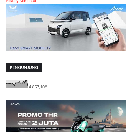
Posting Komentar
PENGUNJUNG
4,857,108