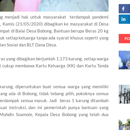
ang menjadi hak untuk masyarakat terdampak pandemi
ini, Kamis (21/05/2020) dibagikan ke masyarakat di Desa
empat di Balai Desa Bobong. Bantuan berupa Beras 20 kg
k setiap keluarga tanpa ada syarat khusus seperti yang
PO
an Sosial dan BLT Dana Desa.
as yang dibagikan berjumlah 1.173 karung, setiap warga
ut cukup membawa Kartu Keluarga (KK) dan Kartu Tanda
karung, diperuntukan buat semua warga yang memiliki
ang ada di Bobong, tidak tebang pilih, pokoknya semua
terdampak semua masuk. Jadi beras 1 karung ditambah
uai instruksi, dan ini pemerintah punya bantuan yang
k Muhdin Soamole, Kepala Desa Bobong yang telah dua