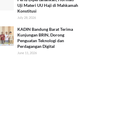
Uji Materi UU Haji di Mahkamah
Konstitusi
July 28, 2026
KADIN Bandung Barat Terima
Kunjungan BRIN, Dorong
Penguatan Teknologi dan
Perdagangan Digital
June 11, 2026