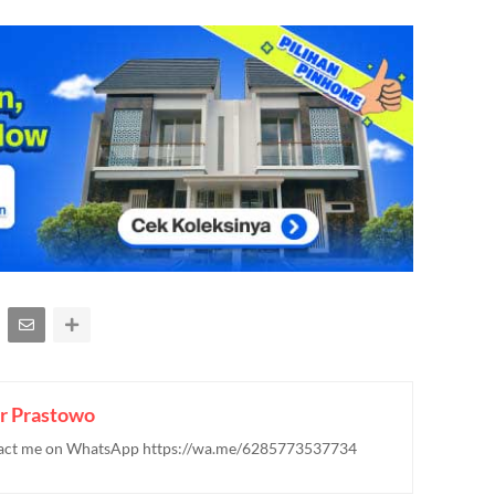
r Prastowo
ontact me on WhatsApp https://wa.me/6285773537734