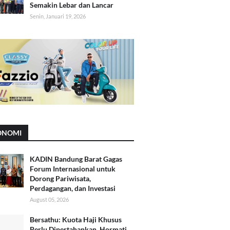
Semakin Lebar dan Lancar
Senin, Januari 19, 2026
ONOMI
KADIN Bandung Barat Gagas
Forum Internasional untuk
Dorong Pariwisata,
Perdagangan, dan Investasi
August 05, 2026
Bersathu: Kuota Haji Khusus
Perlu Dipertahankan, Hormati