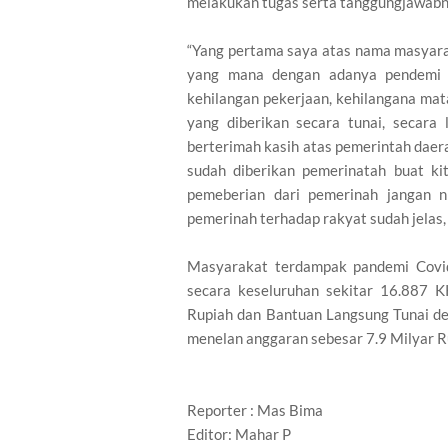
melakukan tugas serta tanggungjawabn
“Yang pertama saya atas nama masyara
yang mana dengan adanya pendemi Co
kehilangan pekerjaan, kehilangana mata
yang diberikan secara tunai, secar
berterimah kasih atas pemerintah daera
sudah diberikan pemerinatah buat kit
pemeberian dari pemerinah jangan ni
pemerinah terhadap rakyat sudah jelas, 
Masyarakat terdampak pandemi Covid
secara keseluruhan sekitar 16.887 K
Rupiah dan Bantuan Langsung Tunai de
menelan anggaran sebesar 7.9 Milyar R
Reporter : Mas Bima
Editor: Mahar P