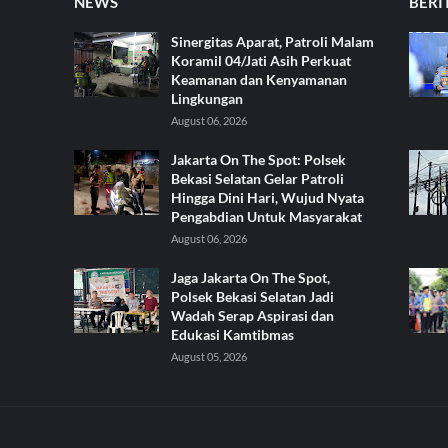
NEWS
BERI
Sinergitas Aparat, Patroli Malam
Koramil 04/Jati Asih Perkuat
Keamanan dan Kenyamanan
Lingkungan
August 06, 2026
Jakarta On The Spot: Polsek
Bekasi Selatan Gelar Patroli
Hingga Dini Hari, Wujud Nyata
Pengabdian Untuk Masyarakat
August 06, 2026
Jaga Jakarta On The Spot,
Polsek Bekasi Selatan Jadi
Wadah Serap Aspirasi dan
Edukasi Kamtibmas
August 05, 2026