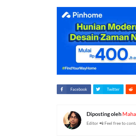
Facebook
Twitter
Diposting oleh
Maha
Editor 📲 Feel free to c