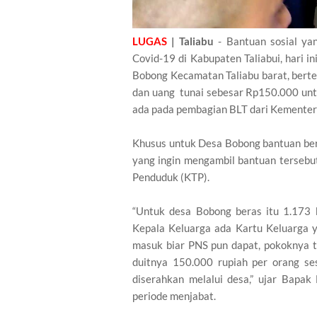
LUGAS
| Taliabu
- Bantuan sosial y
Covid-19 di Kabupaten Taliabui, hari 
Bobong Kecamatan Taliabu barat, bert
dan uang tunai sebesar Rp150.000 untu
ada pada pembagian BLT dari Kementeri
Khusus untuk Desa Bobong bantuan ber
yang ingin mengambil bantuan terseb
Penduduk (KTP).
“Untuk desa Bobong beras itu 1.173 
Kepala Keluarga ada Kartu Keluarga y
masuk biar PNS pun dapat, pokoknya 
duitnya 150.000 rupiah per orang ses
diserahkan melalui desa,” ujar Bapa
periode menjabat.