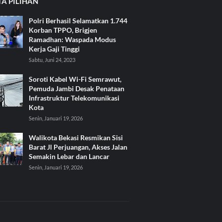
TA PILIHAN
Polri Berhasil Selamatkan 1.744
Korban TPPO, Brigjen
Ramadhan: Waspada Modus
Kerja Gaji Tinggi
Sabtu, Juni 24, 2023
Soroti Kabel Wi-Fi Semrawut,
Pemuda Jambi Desak Penataan
Infrastruktur Telekomunikasi
Kota
Senin, Januari 19, 2026
Walikota Bekasi Resmikan Sisi
Barat Jl Perjuangan, Akses Jalan
Semakin Lebar dan Lancar
Senin, Januari 19, 2026