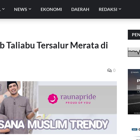
L
NEWS
EKONOMI
DAERAH
REDAKSI
PE
 Taliabu Tersalur Merata di
0