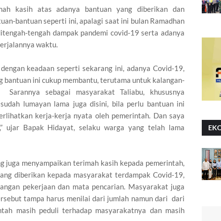
mah kasih atas adanya bantuan yang diberikan dan
n-bantuan seperti ini, apalagi saat ini bulan Ramadhan
ditengah-tengah dampak pandemi covid-19 serta adanya
berjalannya waktu.
 dengan keadaan seperti sekarang ini, adanya Covid-19,
ng bantuan ini cukup membantu, terutama untuk kalangan-
 Sarannya sebagai masyarakat Taliabu, khususnya
udah lumayan lama juga disini, bila perlu bantuan ini
erlihatkan kerja-kerja nyata oleh pemerintah. Dan saya
i,” ujar Bapak Hidayat, selaku warga yang telah lama
EK
g juga menyampaikan terimah kasih kepada pemerintah,
yang diberikan kepada masyarakat terdampak Covid-19,
angan pekerjaan dan mata pencarian. Masyarakat juga
rsebut tampa harus menilai dari jumlah namun dari dari
intah masih peduli terhadap masyarakatnya dan masih