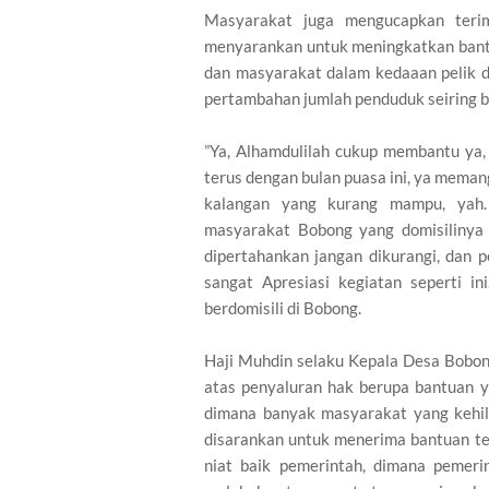
Masyarakat juga mengucapkan teri
menyarankan untuk meningkatkan bantua
dan masyarakat dalam kedaaan pelik 
pertambahan jumlah penduduk seiring 
”Ya, Alhamdulilah cukup membantu ya,
terus dengan bulan puasa ini, ya mema
kalangan yang kurang mampu, yah.
masyarakat Bobong yang domisilinya s
dipertahankan jangan dikurangi, dan p
sangat Apresiasi kegiatan seperti in
berdomisili di Bobong.
Haji Muhdin selaku Kepala Desa Bobon
atas penyaluran hak berupa bantuan 
dimana banyak masyarakat yang kehil
disarankan untuk menerima bantuan te
niat baik pemerintah, dimana pemer