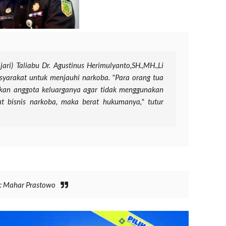
ari) Taliabu Dr. Agustinus Herimulyanto,SH.,MH.,Li
yarakat untuk menjauhi narkoba. "Para orang tua
kan anggota keluarganya agar tidak menggunakan
bat bisnis narkoba, maka berat hukumanya," tutur
r: Mahar Prastowo