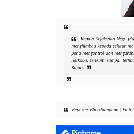
Kepala Kejaksaan Negri (Kaj
menghimbau kepada seluruh mas
perlu mengontrol dan mengarah
narkoba, terlebih sampai terli
Kajari.
Reporter: Bima Sumpono
|
Edito