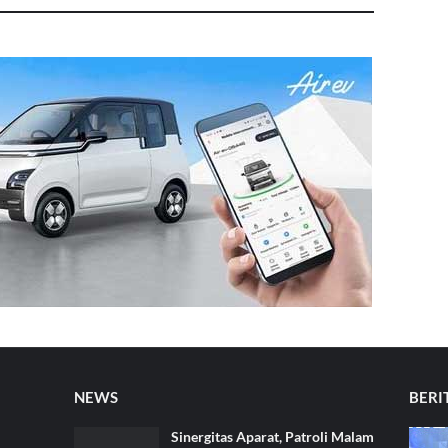
NEWS
BERI
Sinergitas Aparat, Patroli Malam