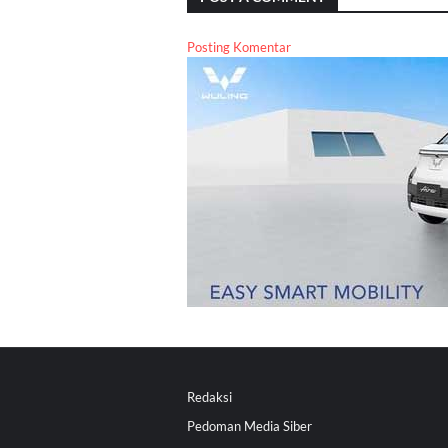
Posting Komentar
Redaksi
Pedoman Media Siber