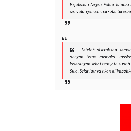
Kejaksaan Negeri Pulau Taliabu
penyalahgunaan narkoba tersebut
"Setelah diserahkan kemud
dengan tetap memakai masker,
keterangan sehat ternyata sudah 
Sula. Selanjutnya akan dilimpahka