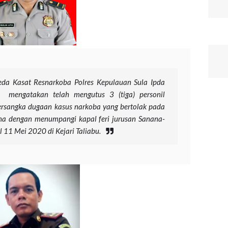
da Kasat Resnarkoba Polres Kepulauan Sula Ipda
i mengatakan telah mengutus 3 (tiga) personil
rsangka dugaan kasus narkoba yang bertolak pada
na dengan menumpangi kapal feri jurusan Sanana-
l 11 Mei 2020 di Kejari Taliabu.