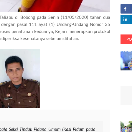
Taliabu di Bobong pada Senin (11/05/2020) tahan dua
at dengan pasal 111 ayat (1) Undang-Undang Nomor 35
roses penahanan keduanya, Kejari menerapkan protokol
 diperiksa kesehatanya sebelum ditahan.
PO
pala Seksi Tindak Pidana Umum (Kasi Pidum pada