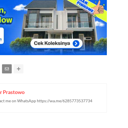
r Prastowo
ontact me on WhatsApp https://wa.me/6285773537734