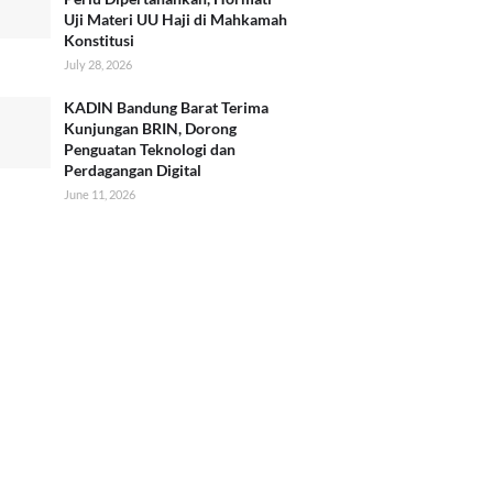
Uji Materi UU Haji di Mahkamah
Konstitusi
July 28, 2026
KADIN Bandung Barat Terima
Kunjungan BRIN, Dorong
Penguatan Teknologi dan
Perdagangan Digital
June 11, 2026