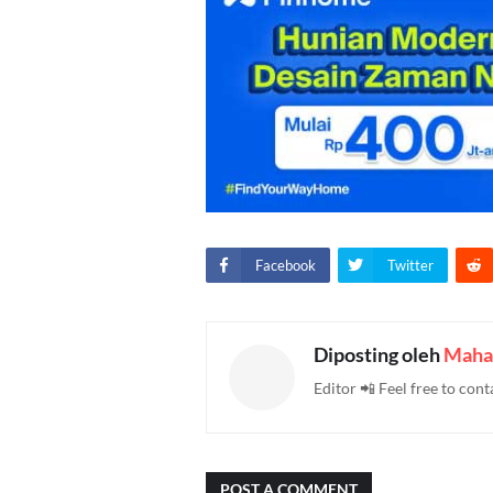
Facebook
Twitter
Diposting oleh
Maha
Editor 📲 Feel free to c
POST A COMMENT