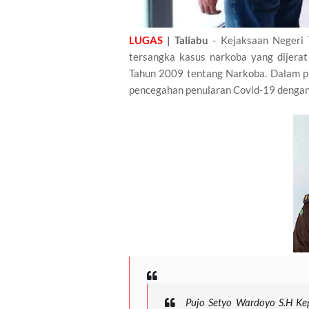
LUGAS
| Taliabu
- Kejaksaan Negeri 
tersangka kasus narkoba yang dijer
Tahun 2009 tentang Narkoba. Dalam p
pencegahan penularan Covid-19 dengan
Pujo Setyo Wardoyo S.H Ke