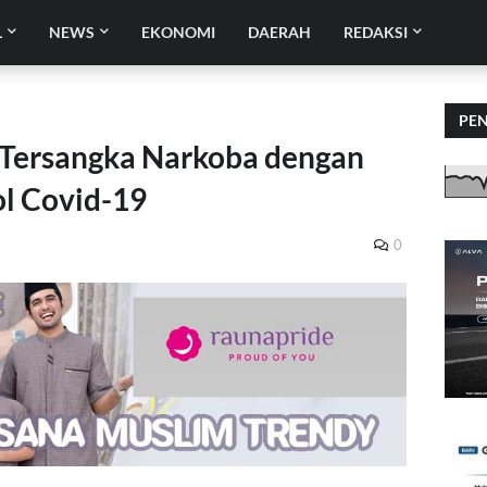
L
NEWS
EKONOMI
DAERAH
REDAKSI
PE
n Tersangka Narkoba dengan
l Covid-19
0