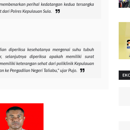
 membenarkan perihal kedatangan kedua tersangka
 dari Polres Kepulauan Sula.
ian diperiksa kesehatanya mengenai suhu tubuh
 selanjutnya diperiksa apakah memiliki surat
memiliki keterangan sehat dari poliklinik Kepulauan
n ke Pengadilan Negeri Taliabu," ujar Pujo.
EK