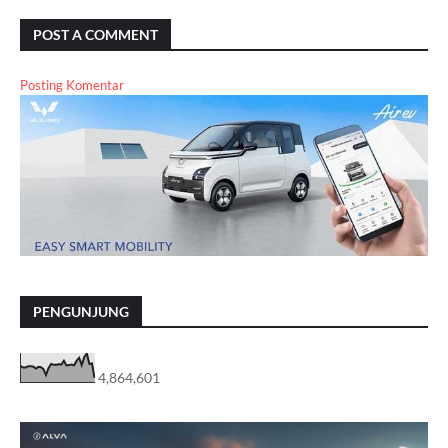
POST A COMMENT
Posting Komentar
PENGUNJUNG
4,864,601