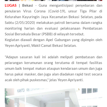
LUGAS
| Bekasi
- Guna mengantisipasi penyebaran dan
penularan Virus Corona (Covid-19), unsur Tiga Pilar di
Kelurahan Kayuringin Jaya Kecamatan Bekasi Selatan, pada
Sabtu (2/05/2020) melakukan patroli bersama dalam rangka
monitoring harian dan evaluasi pelaksanaan Pembatasan
Sosial Bersekala Besar (PSBB) di wilayah tersebut.
Kegiatan diawali dengan Apel Gabungan yang dipimpin oleh
Yeyen Apriyanti, Wakil Camat Bekasi Selatan.
"Adapun sasaran kali ini adalah meliputi pembatasan dan
pelarangan kerumunan orang terutama di tempat fasilitas
umum baik tempat makan ataupun kendaraan umum dan juga
harus pakai masker, dan juga alan diadakan rapid test secara
acak oleh pihak puskesmas," jelas Yeyen Apriyanti.