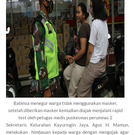
Babinsa menegur warga tidak menggunakan masker,
setelah diberikan masker kemudian diajak menjalani rapid
test oleh petugas medis puskesmas perumnas 2
Sekretaris Kelurahan Kayuringin Jaya, Agus H. Mamun,
melakukan himbauan kepada warga dengan mengajak agar