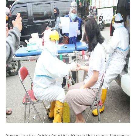
Sementara itu Ariska Agustina, Kepala Puskesmas Perumnas