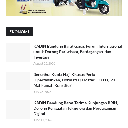
EKONOMI
KADIN Bandung Barat Gagas Forum Internasional
untuk Dorong Pariwisata, Perdagangan, dan
Investasi
August 05, 2026
Bersathu: Kuota Haji Khusus Perlu
Dipertahankan, Hormati Uji Materi UU Haji di
Mahkamah Konstitusi
July 28, 2026
KADIN Bandung Barat Terima Kunjungan BRIN,
Dorong Penguatan Teknologi dan Perdagangan
Digital
June 11, 2026