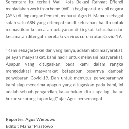
Sementara itu terkait Wali Kota Bekasi Rahmat Effendi
meniadakan work from home (WFH) bagi aparatur sipil negara
(ASN) di lingkungan Pemkot, menurut Agus H. Mamun sebagai
salah satu ASN yang ditempatkan di kelurahan, hal itu untuk
memastikan kelancaran pelayanan di tingkat kelurahan dan
kecamatan ditengah merebaknya virus corona atau Covid-19.
"Kami sebagai Sekel dan yang lainya, adalah abdi masyarakat,
pelayan masyarakat, kami hadir untuk melayani masyarakat.
Apapun yang ditugaskan pada kami dalam rangka
mengedukasi masyarakat betapapun besarnya dampak
penyebaran Covid-19. Dan untuk memutus penyebarannya
kami siap menerima apapun yang ditugaskan pada kami, ini
adalah sebuah pengabdian, kalau bukan kita siapa lagi, kalau
bukan sekarang kapan lagi," ujar Agus bersemangat.
Reporter: Agus Wiebowo
Editor: Mahar Prastowo