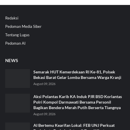
Redaksi
Pedoman Media Siber
Tentang Lugas
Pedoman AI
NEWS
Semarak HUT Kemerdekaan RI Ke-81, Polsek
Bekasi Barat Gelar Lomba Bersama Warga Kranji
August 09, 2026
Aksi Polantas Karib KA Induk PJR BSD Korlantas
Polri Kompol Darmawati Bersama Personil
Bagikan Bendera Merah Putih Berserta Tiangnya
August 09, 2026
AI Bertemu Kearifan Lokal: FEB UNJ Perkuat