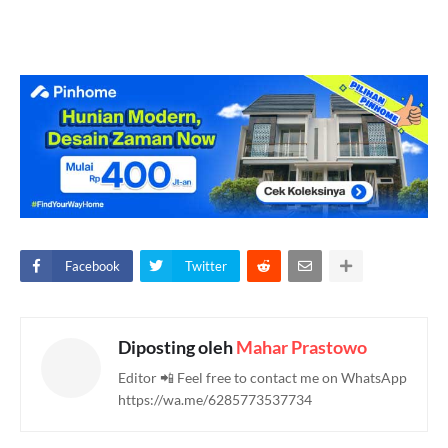
Facebook
Twitter
Diposting oleh
Mahar Prastowo
Editor 📲 Feel free to contact me on WhatsApp
https://wa.me/6285773537734