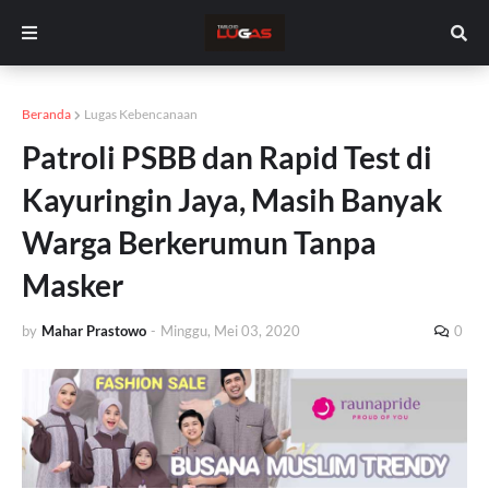
Beranda
Lugas Kebencanaan
Patroli PSBB dan Rapid Test di
Kayuringin Jaya, Masih Banyak
Warga Berkerumun Tanpa
Masker
by
Mahar Prastowo
-
Minggu, Mei 03, 2020
0