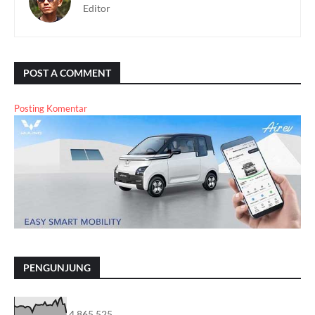
Editor
POST A COMMENT
Posting Komentar
PENGUNJUNG
4,865,525