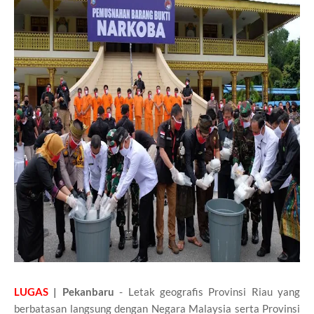
LUGAS
| Pekanbaru
- Letak geografis Provinsi Riau yang
berbatasan langsung dengan Negara Malaysia serta Provinsi