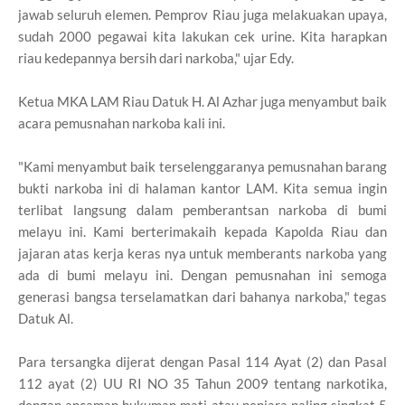
jawab seluruh elemen. Pemprov Riau juga melakuakan upaya,
sudah 2000 pegawai kita lakukan cek urine. Kita harapkan
riau kedepannya bersih dari narkoba," ujar Edy.
Ketua MKA LAM Riau Datuk H. Al Azhar juga menyambut baik
acara pemusnahan narkoba kali ini.
"Kami menyambut baik terselenggaranya pemusnahan barang
bukti narkoba ini di halaman kantor LAM. Kita semua ingin
terlibat langsung dalam pemberantsan narkoba di bumi
melayu ini. Kami berterimakaih kepada Kapolda Riau dan
jajaran atas kerja keras nya untuk memberants narkoba yang
ada di bumi melayu ini. Dengan pemusnahan ini semoga
generasi bangsa terselamatkan dari bahanya narkoba," tegas
Datuk Al.
Para tersangka dijerat dengan Pasal 114 Ayat (2) dan Pasal
112 ayat (2) UU RI NO 35 Tahun 2009 tentang narkotika,
dengan ancaman hukuman mati atau penjara paling singkat 5