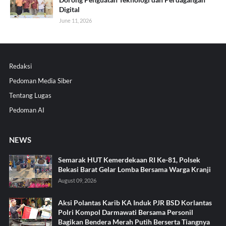
Digital
June 11, 2026
Redaksi
Pedoman Media Siber
Tentang Lugas
Pedoman AI
NEWS
Semarak HUT Kemerdekaan RI Ke-81, Polsek
Bekasi Barat Gelar Lomba Bersama Warga Kranji
August 09, 2026
Aksi Polantas Karib KA Induk PJR BSD Korlantas
Polri Kompol Darmawati Bersama Personil
Bagikan Bendera Merah Putih Berserta Tiangnya