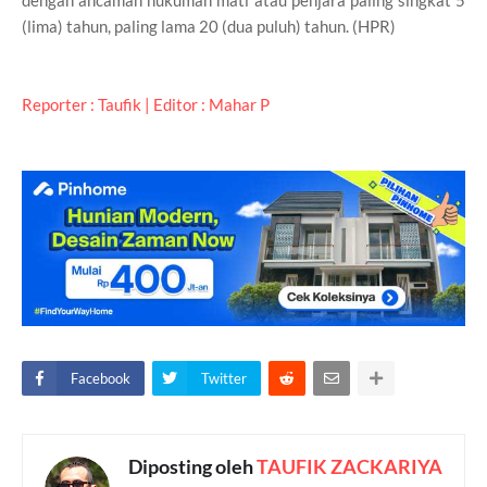
(lima) tahun, paling lama 20 (dua puluh) tahun. (HPR)
Reporter : Taufik | Editor : Mahar P
Facebook
Twitter
Diposting oleh
TAUFIK ZACKARIYA