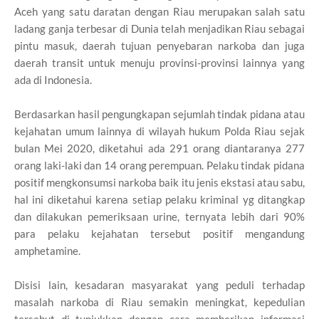
Aceh yang satu daratan dengan Riau merupakan salah satu
ladang ganja terbesar di Dunia telah menjadikan Riau sebagai
pintu masuk, daerah tujuan penyebaran narkoba dan juga
daerah transit untuk menuju provinsi-provinsi lainnya yang
ada di Indonesia.
Berdasarkan hasil pengungkapan sejumlah tindak pidana atau
kejahatan umum lainnya di wilayah hukum Polda Riau sejak
bulan Mei 2020, diketahui ada 291 orang diantaranya 277
orang laki-laki dan 14 orang perempuan. Pelaku tindak pidana
positif mengkonsumsi narkoba baik itu jenis ekstasi atau sabu,
hal ini diketahui karena setiap pelaku kriminal yg ditangkap
dan dilakukan pemeriksaan urine, ternyata lebih dari 90%
para pelaku kejahatan tersebut positif mengandung
amphetamine.
Disisi lain, kesadaran masyarakat yang peduli terhadap
masalah narkoba di Riau semakin meningkat, kepedulian
tersebut di tunjukkan dengan cara memberikan informasi