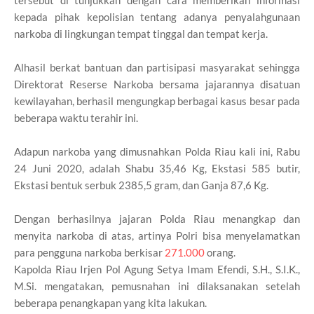
kepada pihak kepolisian tentang adanya penyalahgunaan
narkoba di lingkungan tempat tinggal dan tempat kerja.
Alhasil berkat bantuan dan partisipasi masyarakat sehingga
Direktorat Reserse Narkoba bersama jajarannya disatuan
kewilayahan, berhasil mengungkap berbagai kasus besar pada
beberapa waktu terahir ini.
Adapun narkoba yang dimusnahkan Polda Riau kali ini, Rabu
24 Juni 2020, adalah Shabu 35,46 Kg, Ekstasi 585 butir,
Ekstasi bentuk serbuk 2385,5 gram, dan Ganja 87,6 Kg.
Dengan berhasilnya jajaran Polda Riau menangkap dan
menyita narkoba di atas, artinya Polri bisa menyelamatkan
para pengguna narkoba berkisar
271.000
orang.
Kapolda Riau Irjen Pol Agung Setya Imam Efendi, S.H., S.I.K.,
M.Si. mengatakan, pemusnahan ini dilaksanakan setelah
beberapa penangkapan yang kita lakukan.