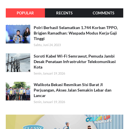
POPULAR
RECENTS
COMMENTS
Polri Berhasil Selamatkan 1.744 Korban TPPO,
Brigjen Ramadhan: Waspada Modus Kerja Gaji
Tinggi
Sabtu, Juni 24, 2023
Soroti Kabel Wi-Fi Semrawut, Pemuda Jambi
Desak Penataan Infrastruktur Telekomunikasi
Kota
Senin, Januari 19, 2026
Walikota Bekasi Resmikan Sisi Barat Jl
Perjuangan, Akses Jalan Semakin Lebar dan
Lancar
Senin, Januari 19, 2026