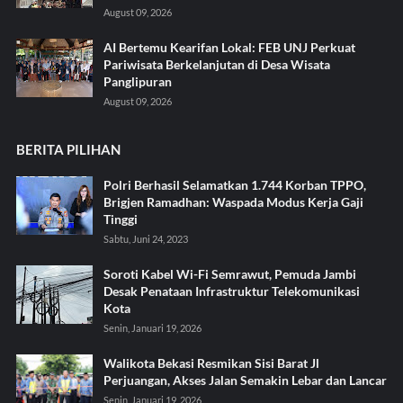
August 09, 2026
AI Bertemu Kearifan Lokal: FEB UNJ Perkuat
Pariwisata Berkelanjutan di Desa Wisata
Panglipuran
August 09, 2026
BERITA PILIHAN
Polri Berhasil Selamatkan 1.744 Korban TPPO,
Brigjen Ramadhan: Waspada Modus Kerja Gaji
Tinggi
Sabtu, Juni 24, 2023
Soroti Kabel Wi-Fi Semrawut, Pemuda Jambi
Desak Penataan Infrastruktur Telekomunikasi
Kota
Senin, Januari 19, 2026
Walikota Bekasi Resmikan Sisi Barat Jl
Perjuangan, Akses Jalan Semakin Lebar dan Lancar
Senin, Januari 19, 2026