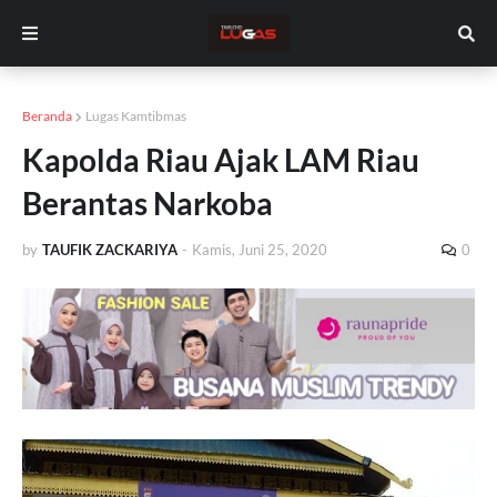
Beranda
Lugas Kamtibmas
Kapolda Riau Ajak LAM Riau
Berantas Narkoba
by
TAUFIK ZACKARIYA
-
Kamis, Juni 25, 2020
0