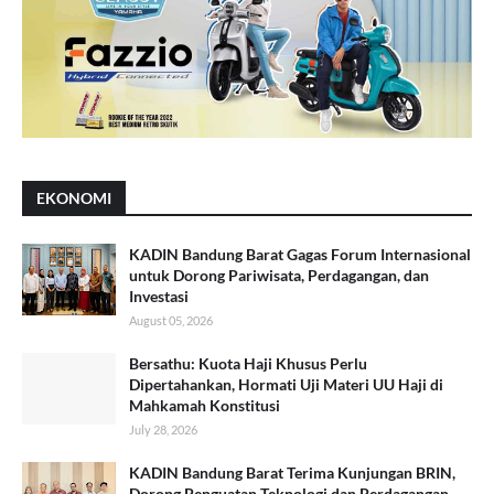
EKONOMI
KADIN Bandung Barat Gagas Forum Internasional
untuk Dorong Pariwisata, Perdagangan, dan
Investasi
August 05, 2026
Bersathu: Kuota Haji Khusus Perlu
Dipertahankan, Hormati Uji Materi UU Haji di
Mahkamah Konstitusi
July 28, 2026
KADIN Bandung Barat Terima Kunjungan BRIN,
Dorong Penguatan Teknologi dan Perdagangan