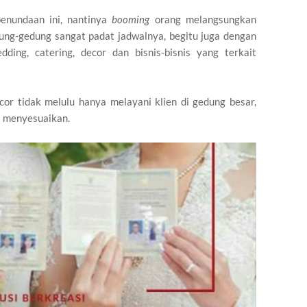
enundaan ini, nantinya
booming
orang melangsungkan
ng-gedung sangat padat jadwalnya, begitu juga dengan
dding, catering, decor dan bisnis-bisnis yang terkait
cor tidak melulu hanya melayani klien di gedung besar,
t menyesuaikan.