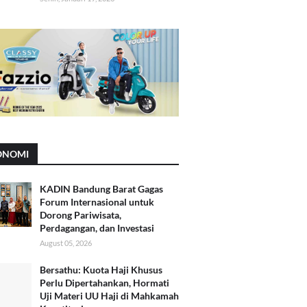
ONOMI
KADIN Bandung Barat Gagas
Forum Internasional untuk
Dorong Pariwisata,
Perdagangan, dan Investasi
August 05, 2026
Bersathu: Kuota Haji Khusus
Perlu Dipertahankan, Hormati
Uji Materi UU Haji di Mahkamah