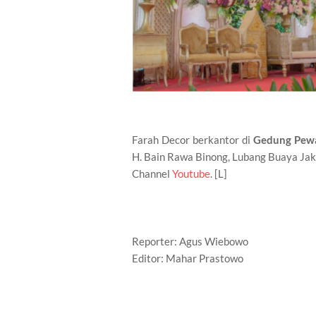
Farah Decor berkantor di
Gedung Pewa
H. Bain Rawa Binong, Lubang Buaya Jaka
Channel
Youtube
. [L]
Reporter: Agus Wiebowo
Editor: Mahar Prastowo