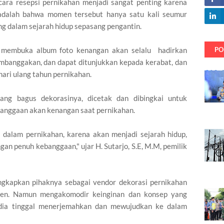
ara resepsi pernikahan menjadi sangat penting karena
adalah bahwa momen tersebut hanya satu kali seumur
ng dalam sejarah hidup sepasang pengantin.
PO
p membuka album foto kenangan akan selalu hadirkan
banggakan, dan dapat ditunjukkan kepada kerabat, dan
ari ulang tahun pernikahan.
yang bagus dekorasinya, dicetak dan dibingkai untuk
banggaan akan kenangan saat pernikahan.
i dalam pernikahan, karena akan menjadi sejarah hidup,
gan penuh kebanggaan," ujar H. Sutarjo, S.E, M.M, pemilik
gungkapkan pihaknya sebagai vendor dekorasi pernikahan
ien. Namun mengakomodir keinginan dan konsep yang
 dia tinggal menerjemahkan dan mewujudkan ke dalam