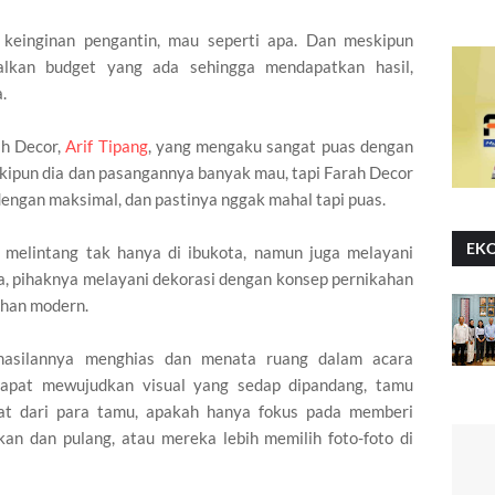
 keinginan pengantin, mau seperti apa. Dan meskipun
alkan budget yang ada sehingga mendapatkan hasil,
a.
ah Decor,
Arif Tipang
, yang mengaku sangat puas dengan
kipun dia dan pasangannya banyak mau, tapi Farah Decor
ngan maksimal, dan pastinya nggak mahal tapi puas.
EK
 melintang tak hanya di ibukota, namun juga melayani
ia, pihaknya melayani dekorasi dengan konsep pernikahan
ahan modern.
rhasilannya menghias dan menata ruang dalam acara
dapat mewujudkan visual yang sedap dipandang, tamu
hat dari para tamu, apakah hanya fokus pada memberi
n dan pulang, atau mereka lebih memilih foto-foto di