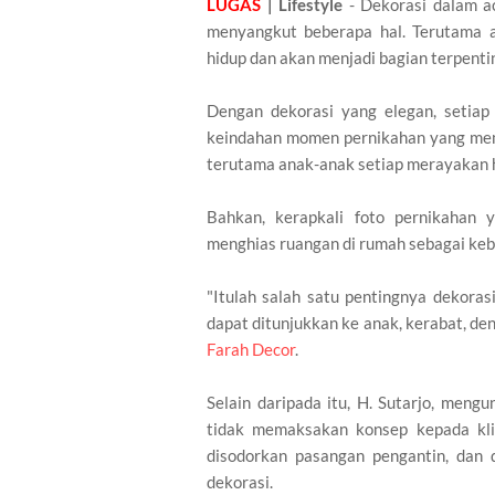
LUGAS
| Lifestyle
- Dekorasi dalam ac
menyangkut beberapa hal. Terutama 
hidup dan akan menjadi bagian terpenti
Dengan dekorasi yang elegan, setia
keindahan momen pernikahan yang mem
terutama anak-anak setiap merayakan h
Bahkan, kerapkali foto pernikahan 
menghias ruangan di rumah sebagai ke
"Itulah salah satu pentingnya dekoras
dapat ditunjukkan ke anak, kerabat, den
Farah Decor
.
Selain daripada itu, H. Sutarjo, men
tidak memaksakan konsep kepada kl
disodorkan pasangan pengantin, dan
dekorasi.