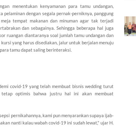
ngan menentukan kenyamanan para tamu undangan,
a pelaminan dengan segala pernak-perniknya, panggung
 meja tempat makanan dan minuman agar tak terjadi
bertabrakan dan sebagainya. Sehingga beberapa hal juga
or ruangan diantaranya soal jumlah tamu undangan dan
ursi yang harus disediakan, jalur untuk berjalan menuju
ra tamu dapat saling berinteraksi.
ndemi covid-19 yang telah membuat bisnis wedding turut
 tetap optimis bahwa justru hal ini akan membuat
.
sepsi pernikahannya, kami pun menyarankan supaya ijab-
nakan nanti kalau wabah covid-19 ini sudah lewat," ujar H.