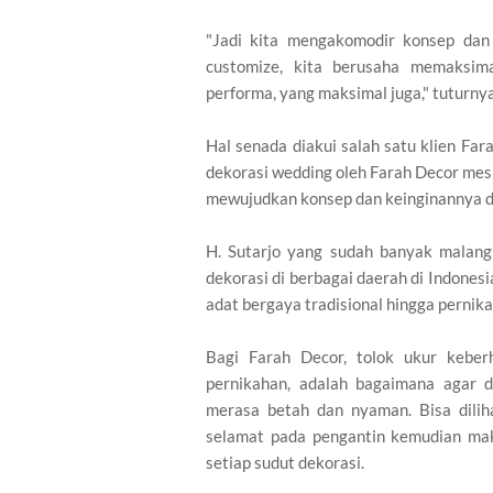
"Jadi kita mengakomodir konsep dan
customize, kita berusaha memaksim
performa, yang maksimal juga," tuturny
Hal senada diakui salah satu klien Far
dekorasi wedding oleh Farah Decor mes
mewujudkan konsep dan keinginannya de
H. Sutarjo yang sudah banyak malang
dekorasi di berbagai daerah di Indones
adat bergaya tradisional hingga pernik
Bagi Farah Decor, tolok ukur kebe
pernikahan, adalah bagaimana agar 
merasa betah dan nyaman. Bisa dili
selamat pada pengantin kemudian maka
setiap sudut dekorasi.