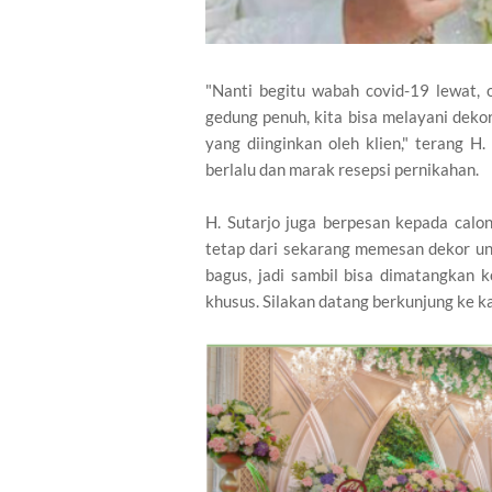
"Nanti begitu wabah covid-19 lewat,
gedung penuh, kita bisa melayani dekor
yang diinginkan oleh klien," terang H
berlalu dan marak resepsi pernikahan.
H. Sutarjo juga berpesan kepada calo
tetap dari sekarang memesan dekor un
bagus, jadi sambil bisa dimatangkan
khusus. Silakan datang berkunjung ke k