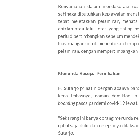
Kenyamanan dalam mendekorasi rua
sehingga dibutuhkan kepiawaian menat
tepat meletakkan pelaminan, menata
antrian atau lalu lintas yang saling 
perlu dipertimbangkan sebelum mendek
luas ruangan untuk menentukan berapa k
pelaminan, dengan mempertimbangkan pa
Menunda Resepsi Pernikahan
H. Sutarjo prihatin dengan adanya pa
kena imbasnya, namun demikian ia
booming
pasca pandemi covid-19 lewat
"Sekarang ini banyak orang menunda re
qabul saja dulu, dan resepsinya dilaksa
Sutarjo.