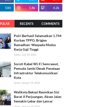
500
1.8k
4.2k
PULAR
RECENTS
COMMENTS
Polri Berhasil Selamatkan 1.744
Korban TPPO, Brigjen
Ramadhan: Waspada Modus
Kerja Gaji Tinggi
Sabtu, Juni 24, 2023
Soroti Kabel Wi-Fi Semrawut,
Pemuda Jambi Desak Penataan
Infrastruktur Telekomunikasi
Kota
Senin, Januari 19, 2026
Walikota Bekasi Resmikan Sisi
Barat Jl Perjuangan, Akses Jalan
Semakin Lebar dan Lancar
Senin, Januari 19, 2026