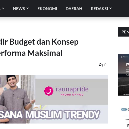
L
NEWS
EKONOMI
DAERAH
REDAKSI
PE
ir Budget dan Konsep
erforma Maksimal
0