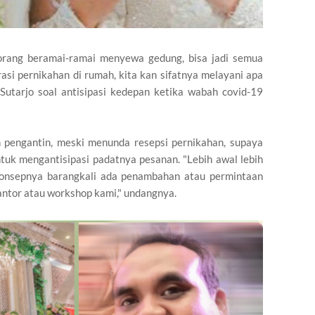
 orang beramai-ramai menyewa gedung, bisa jadi semua
asi pernikahan di rumah, kita kan sifatnya melayani apa
. Sutarjo soal antisipasi kedepan ketika wabah covid-19
n pengantin, meski menunda resepsi pernikahan, supaya
tuk mengantisipasi padatnya pesanan. "Lebih awal lebih
 konsepnya barangkali ada penambahan atau permintaan
antor atau workshop kami," undangnya.