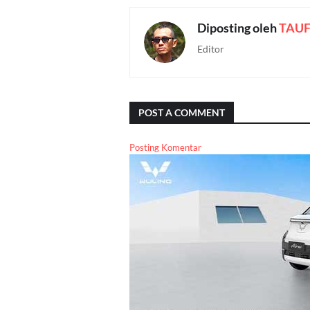
Diposting oleh
TAUF
Editor
POST A COMMENT
Posting Komentar