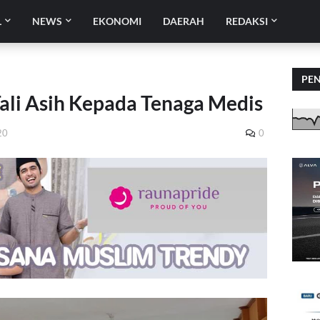
L
NEWS
EKONOMI
DAERAH
REDAKSI
PE
Tali Asih Kepada Tenaga Medis
20
0