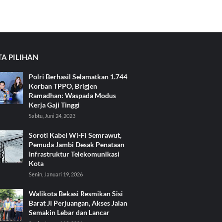
TA PILIHAN
Polri Berhasil Selamatkan 1.744
Korban TPPO, Brigjen
Ramadhan: Waspada Modus
Kerja Gaji Tinggi
Sabtu, Juni 24, 2023
Soroti Kabel Wi-Fi Semrawut,
Pemuda Jambi Desak Penataan
Infrastruktur Telekomunikasi
Kota
Senin, Januari 19, 2026
Walikota Bekasi Resmikan Sisi
Barat Jl Perjuangan, Akses Jalan
Semakin Lebar dan Lancar