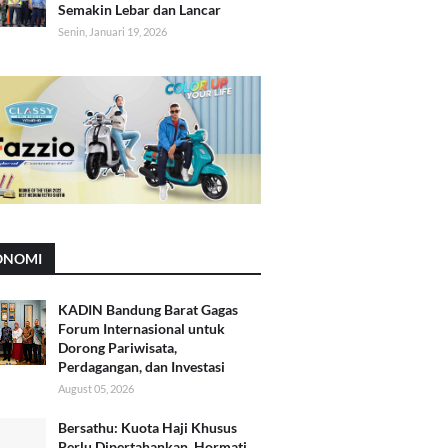
Semakin Lebar dan Lancar
Senin, Januari 19, 2026
ONOMI
KADIN Bandung Barat Gagas
Forum Internasional untuk
Dorong Pariwisata,
Perdagangan, dan Investasi
August 05, 2026
Bersathu: Kuota Haji Khusus
Perlu Dipertahankan, Hormati