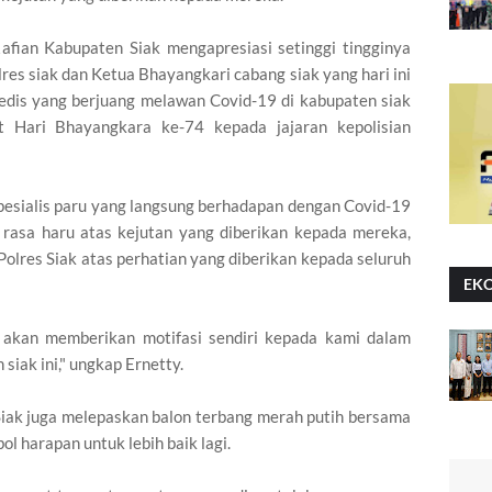
fian Kabupaten Siak mengapresiasi setinggi tingginya
res siak dan Ketua Bhayangkari cabang siak yang hari ini
edis yang berjuang melawan Covid-19 di kabupaten siak
 Hari Bhayangkara ke-74 kepada jajaran kepolisian
spesialis paru yang langsung berhadapan dengan Covid-19
n rasa haru atas kejutan yang diberikan kepada mereka,
olres Siak atas perhatian yang diberikan kepada seluruh
EK
 akan memberikan motifasi sendiri kepada kami dalam
iak ini," ungkap Ernetty.
iak juga melepaskan balon terbang merah putih bersama
l harapan untuk lebih baik lagi.