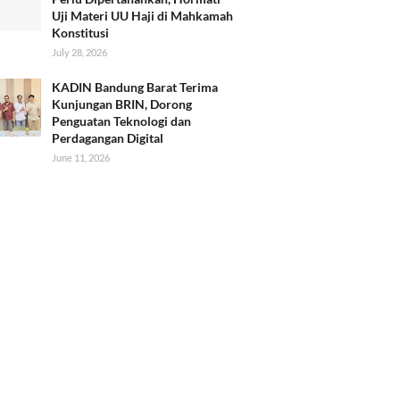
Uji Materi UU Haji di Mahkamah
Konstitusi
July 28, 2026
KADIN Bandung Barat Terima
Kunjungan BRIN, Dorong
Penguatan Teknologi dan
Perdagangan Digital
June 11, 2026