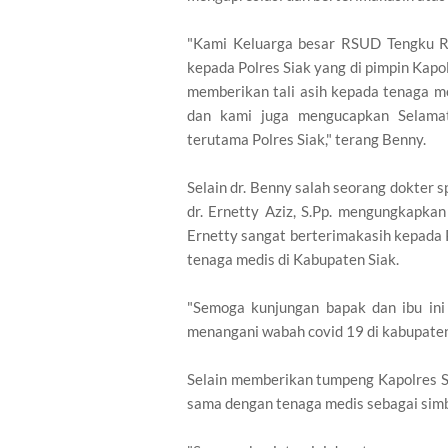
"Kami Keluarga besar RSUD Tengku Ra
kepada Polres Siak yang di pimpin Kapol
memberikan tali asih kepada tenaga m
dan kami juga mengucapkan Selamat
terutama Polres Siak," terang Benny.
Selain dr. Benny salah seorang dokter 
dr. Ernetty Aziz, S.Pp. mengungkapka
Ernetty sangat berterimakasih kepada P
tenaga medis di Kabupaten Siak.
"Semoga kunjungan bapak dan ibu ini
menangani wabah covid 19 di kabupaten s
Selain memberikan tumpeng Kapolres S
sama dengan tenaga medis sebagai simbo