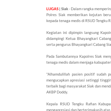
LUGAS
| Siak
- Dalam rangka mempering
Polres Siak memberikan kejutan ber
kepada tenaga medis di RSUD Tengku Ra
Kegiatan ini dipimpin langsung Kapol
didampingi Ketua Bhayangkari Cabang 
serta pengurus Bhayangkari Cabang Sia
Pada Sambutannya Kapolres Siak meny
tenaga medis dalam menjaga kabupaten 
"Alhamdulillah pasien positif sudah
mengucapkan apresiasi setinggi tinggi
terbaik bagi masyarakat Siak dan menda
AKBP Doddy.
Kepala RSUD Tengku Rafian Kabupate
mengapresiasi dan berterimakasih atas