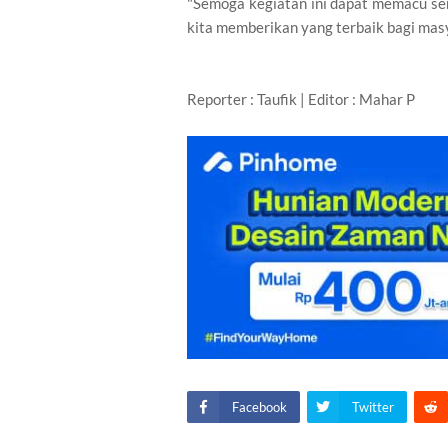
"Semoga kegiatan ini dapat memacu s
kita memberikan yang terbaik bagi mas
Reporter : Taufik | Editor : Mahar P
Facebook
Twitter