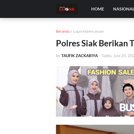
HOME
NASIONA
Beranda
Lugas Kebencanaan
Polres Siak Berikan 
by
TAUFIK ZACKARIYA
-
Sabtu, Juni 20, 20