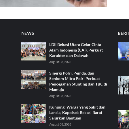
NEWS
BERI
LDII Bekasi Utara Gelar Cinta
Alam Indonesia (CAI), Perkuat
Karakter dan Dakwah
August 08, 2026
Sinergi Polri, Pemda, dan
Senkom Mitra Polri Perkuat
Pencegahan Stunting dan TBC di
Mamuju
August 08, 2026
Kunjungi Warga Yang Sakit dan
Lansia, Kapolsek Bekasi Barat
Salurkan Bantuan
August 08, 2026