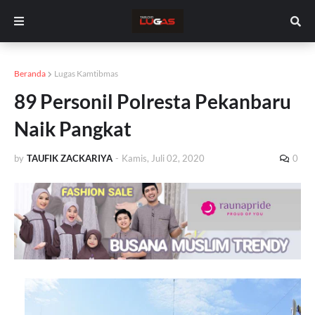
Beranda
Lugas Kamtibmas
89 Personil Polresta Pekanbaru
Naik Pangkat
by
TAUFIK ZACKARIYA
-
Kamis, Juli 02, 2020
0