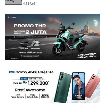
4,819,684