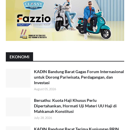
EKONOMI
KADIN Bandung Barat Gagas Forum Internasional
untuk Dorong Pariwisata, Perdagangan, dan
Investasi
August 05, 2026
Bersathu: Kuota Haji Khusus Perlu
Dipertahankan, Hormati Uji Materi UU Haji di
Mahkamah Konstitusi
July 28, 2026
KADIN Bandung Barat Terima Kunjungan BRIN,