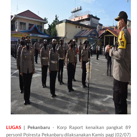
LUGAS
| Pekanbaru
- Korp Raport kenaikan pangkat 89
personil Polresta Pekanbaru dilaksanakan Kamis pagi (02/07)