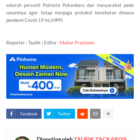
seluruh personil Polresta Pekanbaru dan masyarakat pada
umumnya agar tetap menjaga protokol kesehatan dimasa
pendemi Covid-19 ini.(HPP)
Reporter : Taufik | Editor :
Mahar Prastowo
Facebook
Twitter
Diposting oleh
TAUFIK ZACKARIYA