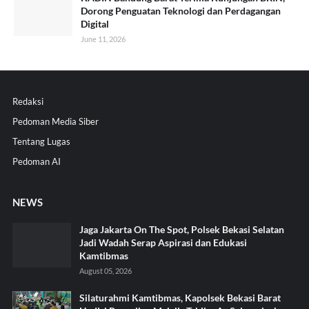
Dorong Penguatan Teknologi dan Perdagangan
Digital
June 11, 2026
Redaksi
Pedoman Media Siber
Tentang Lugas
Pedoman AI
NEWS
Jaga Jakarta On The Spot, Polsek Bekasi Selatan
Jadi Wadah Serap Aspirasi dan Edukasi
Kamtibmas
August 05, 2026
Silaturahmi Kamtibmas, Kapolsek Bekasi Barat