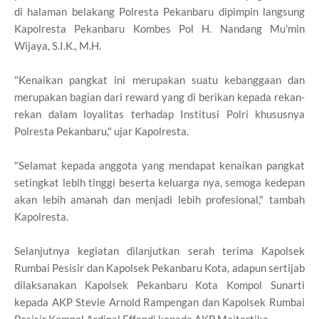
di halaman belakang Polresta Pekanbaru dipimpin langsung
Kapolresta Pekanbaru Kombes Pol H. Nandang Mu'min
Wijaya, S.I.K., M.H.
"Kenaikan pangkat ini merupakan suatu kebanggaan dan
merupakan bagian dari reward yang di berikan kepada rekan-
rekan dalam loyalitas terhadap Institusi Polri khususnya
Polresta Pekanbaru," ujar Kapolresta.
"Selamat kepada anggota yang mendapat kenaikan pangkat
setingkat lebih tinggi beserta keluarga nya, semoga kedepan
akan lebih amanah dan menjadi lebih profesional," tambah
Kapolresta.
Selanjutnya kegiatan dilanjutkan serah terima Kapolsek
Rumbai Pesisir dan Kapolsek Pekanbaru Kota, adapun sertijab
dilaksanakan Kapolsek Pekanbaru Kota Kompol Sunarti
kepada AKP Stevie Arnold Rampengan dan Kapolsek Rumbai
Pesisir Kompol Ardinal Effendi kepada AKP Maitertika.