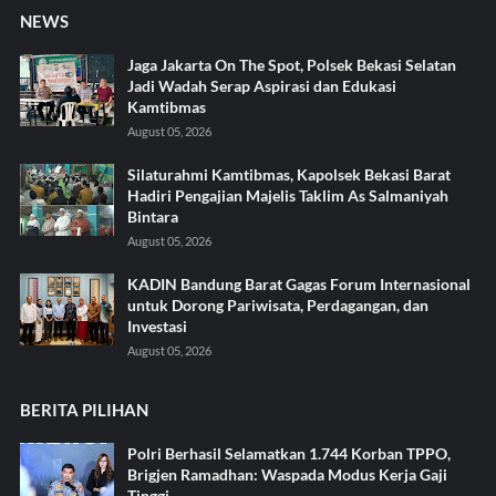
NEWS
Jaga Jakarta On The Spot, Polsek Bekasi Selatan
Jadi Wadah Serap Aspirasi dan Edukasi
Kamtibmas
August 05, 2026
Silaturahmi Kamtibmas, Kapolsek Bekasi Barat
Hadiri Pengajian Majelis Taklim As Salmaniyah
Bintara
August 05, 2026
KADIN Bandung Barat Gagas Forum Internasional
untuk Dorong Pariwisata, Perdagangan, dan
Investasi
August 05, 2026
BERITA PILIHAN
Polri Berhasil Selamatkan 1.744 Korban TPPO,
Brigjen Ramadhan: Waspada Modus Kerja Gaji
Tinggi