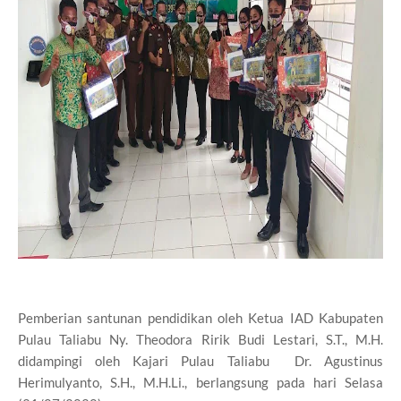
Pemberian santunan pendidikan oleh Ketua IAD Kabupaten
Pulau Taliabu Ny. Theodora Ririk Budi Lestari, S.T., M.H.
didampingi oleh Kajari Pulau Taliabu Dr. Agustinus
Herimulyanto, S.H., M.H.Li., berlangsung pada hari Selasa