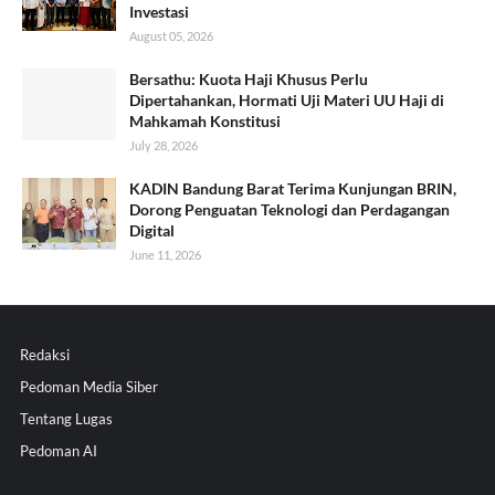
Investasi
August 05, 2026
Bersathu: Kuota Haji Khusus Perlu
Dipertahankan, Hormati Uji Materi UU Haji di
Mahkamah Konstitusi
July 28, 2026
KADIN Bandung Barat Terima Kunjungan BRIN,
Dorong Penguatan Teknologi dan Perdagangan
Digital
June 11, 2026
Redaksi
Pedoman Media Siber
Tentang Lugas
Pedoman AI