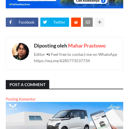
Facebook
Twitter
Diposting oleh
Mahar Prastowo
Editor 📲 Feel free to contact me on WhatsApp
https://wa.me/6285773537734
POST A COMMENT
Posting Komentar