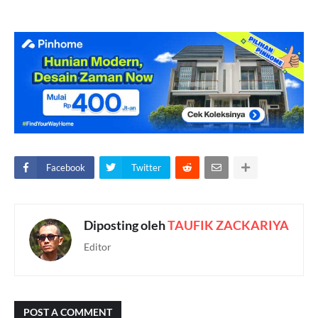
Facebook
Twitter
Diposting oleh
TAUFIK ZACKARIYA
Editor
POST A COMMENT