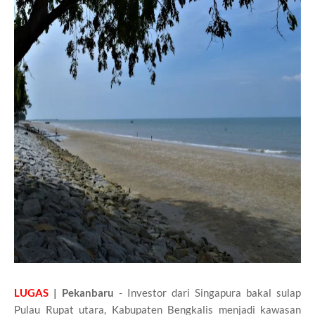
LUGAS
| Pekanbaru
- Investor dari Singapura bakal sulap
Pulau Rupat utara, Kabupaten Bengkalis menjadi kawasan