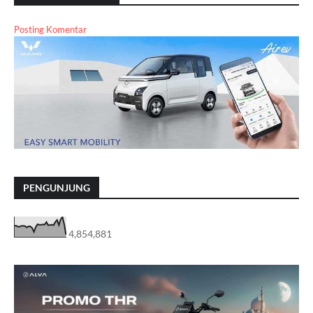
Posting Komentar
PENGUNJUNG
4,854,881