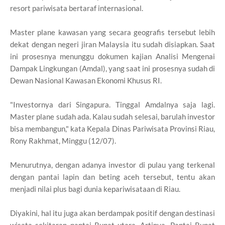
resort pariwisata bertaraf internasional.
Master plane kawasan yang secara geografis tersebut lebih
dekat dengan negeri jiran Malaysia itu sudah disiapkan. Saat
ini prosesnya menunggu dokumen kajian Analisi Mengenai
Dampak Lingkungan (Amdal), yang saat ini prosesnya sudah di
Dewan Nasional Kawasan Ekonomi Khusus RI.
"Investornya dari Singapura. Tinggal Amdalnya saja lagi.
Master plane sudah ada. Kalau sudah selesai, barulah investor
bisa membangun," kata Kepala Dinas Pariwisata Provinsi Riau,
Rony Rakhmat, Minggu (12/07).
Menurutnya, dengan adanya investor di pulau yang terkenal
dengan pantai lapin dan beting aceh tersebut, tentu akan
menjadi nilai plus bagi dunia kepariwisataan di Riau.
Diyakini, hal itu juga akan berdampak positif dengan destinasi
wisata sekitaran pantai Rupat utara. Artinya, Pantai Rupat