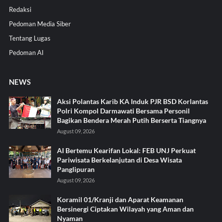
Redaksi
Pedoman Media Siber
Tentang Lugas
Pedoman AI
NEWS
Aksi Polantas Karib KA Induk PJR BSD Korlantas
Polri Kompol Darmawati Bersama Personil
Bagikan Bendera Merah Putih Berserta Tiangnya
August 09, 2026
AI Bertemu Kearifan Lokal: FEB UNJ Perkuat
Pariwisata Berkelanjutan di Desa Wisata
Panglipuran
August 09, 2026
Koramil 01/Kranji dan Aparat Keamanan
Bersinergi Ciptakan Wilayah yang Aman dan
Nyaman