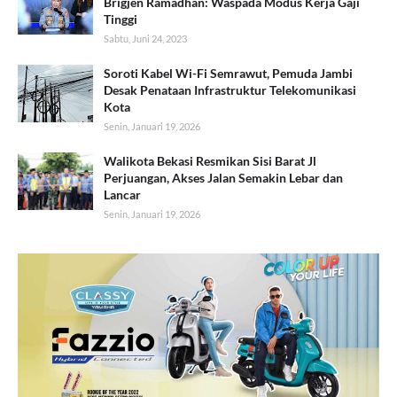
Brigjen Ramadhan: Waspada Modus Kerja Gaji
Tinggi
Sabtu, Juni 24, 2023
Soroti Kabel Wi-Fi Semrawut, Pemuda Jambi
Desak Penataan Infrastruktur Telekomunikasi
Kota
Senin, Januari 19, 2026
Walikota Bekasi Resmikan Sisi Barat Jl
Perjuangan, Akses Jalan Semakin Lebar dan
Lancar
Senin, Januari 19, 2026