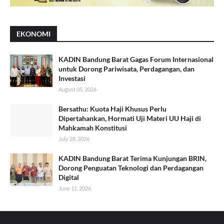
EKONOMI
KADIN Bandung Barat Gagas Forum Internasional
untuk Dorong Pariwisata, Perdagangan, dan
Investasi
August 05, 2026
Bersathu: Kuota Haji Khusus Perlu
Dipertahankan, Hormati Uji Materi UU Haji di
Mahkamah Konstitusi
July 28, 2026
KADIN Bandung Barat Terima Kunjungan BRIN,
Dorong Penguatan Teknologi dan Perdagangan
Digital
June 11, 2026