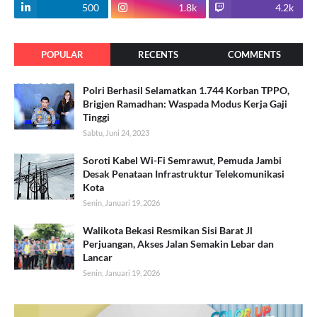
500
1.8k
4.2k
POPULAR
RECENTS
COMMENTS
Polri Berhasil Selamatkan 1.744 Korban TPPO,
Brigjen Ramadhan: Waspada Modus Kerja Gaji
Tinggi
Sabtu, Juni 24, 2023
Soroti Kabel Wi-Fi Semrawut, Pemuda Jambi
Desak Penataan Infrastruktur Telekomunikasi
Kota
Senin, Januari 19, 2026
Walikota Bekasi Resmikan Sisi Barat Jl
Perjuangan, Akses Jalan Semakin Lebar dan
Lancar
Senin, Januari 19, 2026