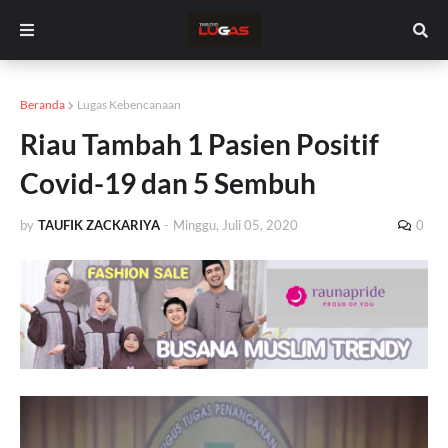
Beranda
Lugas Kebencanaan
Riau Tambah 1 Pasien Positif
Covid-19 dan 5 Sembuh
by
TAUFIK ZACKARIYA
-
Minggu, Juli 05, 2020
0