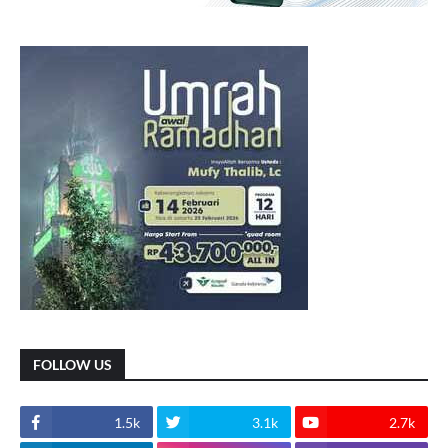
FOLLOW US
1.5k
3.1k
2.7k