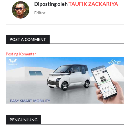
Diposting oleh
TAUFIK ZACKARIYA
Editor
POST A COMMENT
Posting Komentar
PENGUNJUNG