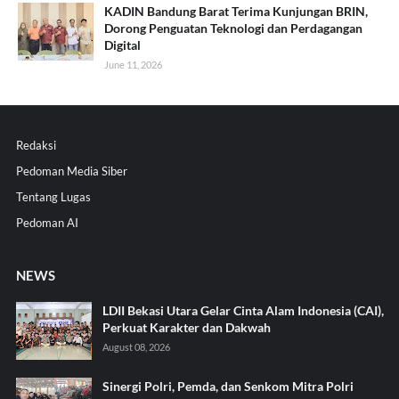
KADIN Bandung Barat Terima Kunjungan BRIN,
Dorong Penguatan Teknologi dan Perdagangan
Digital
June 11, 2026
Redaksi
Pedoman Media Siber
Tentang Lugas
Pedoman AI
NEWS
LDII Bekasi Utara Gelar Cinta Alam Indonesia (CAI),
Perkuat Karakter dan Dakwah
August 08, 2026
Sinergi Polri, Pemda, dan Senkom Mitra Polri