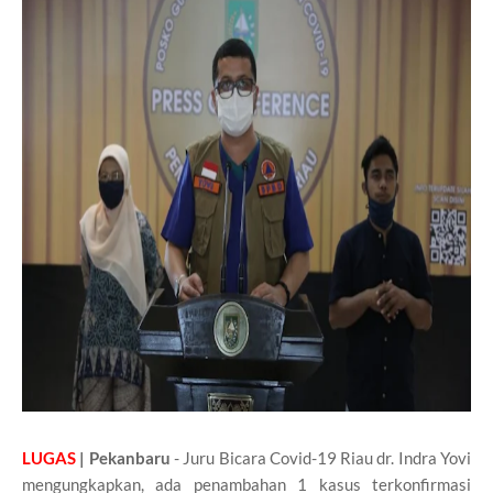
LUGAS
| Pekanbaru
- Juru Bicara Covid-19 Riau dr. Indra Yovi
mengungkapkan, ada penambahan 1 kasus terkonfirmasi