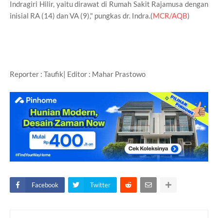
Indragiri Hilir, yaitu dirawat di Rumah Sakit Rajamusa dengan
inisial RA (14) dan VA (9)," pungkas dr. Indra.(
MCR/AQB
)
Reporter : Taufik| Editor : Mahar Prastowo
Facebook
Twitter