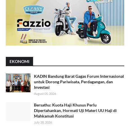
EKONOMI
KADIN Bandung Barat Gagas Forum Internasional
untuk Dorong Pariwisata, Perdagangan, dan
Investasi
August 05, 2026
Bersathu: Kuota Haji Khusus Perlu
Dipertahankan, Hormati Uji Materi UU Haji di
Mahkamah Konstitusi
July 28, 2026