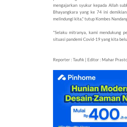
mengajarkan syukur kepada Allah subh
Bhayangkara yang ke 74 ini demikia
melindungi kita," tutup Kombes Nandan
"Selaku mitranya, kami mendukung p
situasi pandemi Covid-19 yang kita belu
Reporter : Taufik | Editor : Mahar Pras