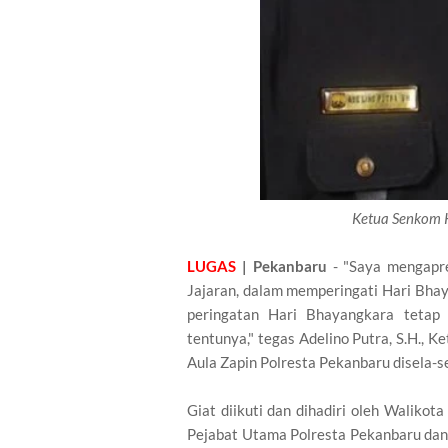
Ketua Senkom K
LUGAS
| Pekanbaru
- "Saya mengapre
Jajaran, dalam memperingati Hari Bha
peringatan Hari Bhayangkara tetap
tentunya," tegas Adelino Putra, S.H., 
Aula Zapin Polresta Pekanbaru disela-se
Giat diikuti dan dihadiri oleh Waliko
Pejabat Utama Polresta Pekanbaru dan