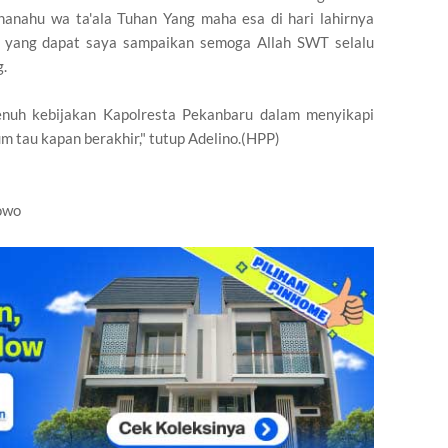
anahu wa ta'ala Tuhan Yang maha esa di hari lahirnya
n yang dapat saya sampaikan semoga Allah SWT selalu
g.
enuh kebijakan Kapolresta Pekanbaru dalam menyikapi
m tau kapan berakhir," tutup Adelino.(HPP)
towo