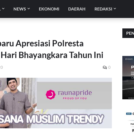
L
NEWS
EKONOMI
DAERAH
REDAKSI
PE
ru Apresiasi Polresta
 Hari Bhayangkara Tahun Ini
20
0