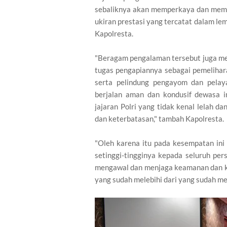
sebaliknya akan memperkaya dan mempe
ukiran prestasi yang tercatat dalam lem
Kapolresta.
"Beragam pengalaman tersebut juga me
tugas pengapiannya sebagai pemeliha
serta pelindung pengayom dan pela
berjalan aman dan kondusif dewasa i
jajaran Polri yang tidak kenal lelah 
dan keterbatasan," tambah Kapolresta.
"Oleh karena itu pada kesempatan in
setinggi-tingginya kepada seluruh per
mengawal dan menjaga keamanan dan ke
yang sudah melebihi dari yang sudah mel