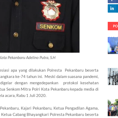
PO
ota Pekanbaru Adelino Putra, S.H
siasi apa yang dilakukan Polresta Pekanbaru beserta
yangkara ke-74 tahun ini. Meski dalam suasana pandemi,
 digelar dengan mengedepankan protokol kesehatan
Ketua Senkom Mitra Polri Kota Pekanbaru kepada media di
la acara, Rabu 1 Juli 2020.
ta Pekanbaru, Kajari Pekanbaru, Ketua Pengadilan Agama,
 Ketua Cabang Bhayangkari Polresta Pekanbaru beserta