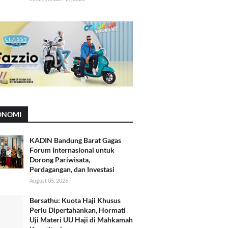
ONOMI
KADIN Bandung Barat Gagas
Forum Internasional untuk
Dorong Pariwisata,
Perdagangan, dan Investasi
August 05, 2026
Bersathu: Kuota Haji Khusus
Perlu Dipertahankan, Hormati
Uji Materi UU Haji di Mahkamah