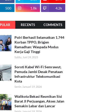
500
1.8k
4.2k
PULAR
RECENTS
COMMENTS
Polri Berhasil Selamatkan 1.744
Korban TPPO, Brigjen
Ramadhan: Waspada Modus
Kerja Gaji Tinggi
Sabtu, Juni 24, 2023
Soroti Kabel Wi-Fi Semrawut,
Pemuda Jambi Desak Penataan
Infrastruktur Telekomunikasi
Kota
Senin, Januari 19, 2026
Walikota Bekasi Resmikan Sisi
Barat Jl Perjuangan, Akses Jalan
Semakin Lebar dan Lancar
Senin, Januari 19, 2026