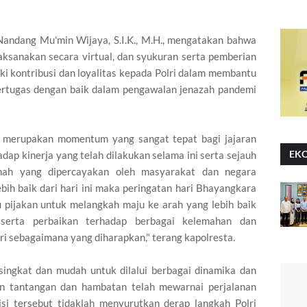
andang Mu'min Wijaya, S.I.K., M.H., mengatakan bahwa
laksanakan secara virtual, dan syukuran serta pemberian
i kontribusi dan loyalitas kepada Polri dalam membantu
ertugas dengan baik dalam pengawalan jenazah pandemi
ni merupakan momentum yang sangat tepat bagi jajaran
EK
dap kinerja yang telah dilakukan selama ini serta sejauh
h yang dipercayakan oleh masyarakat dan negara
bih baik dari hari ini maka peringatan hari Bhayangkara
tu pijakan untuk melangkah maju ke arah yang lebih baik
 serta perbaikan terhadap berbagai kelemahan dan
ri sebagaimana yang diharapkan," terang kapolresta.
ingkat dan mudah untuk dilalui berbagai dinamika dan
an tantangan dan hambatan telah mewarnai perjalanan
si tersebut tidaklah menyurutkan derap langkah Polri