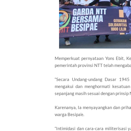
Memperkuat pernyataan Yons Ebit, K
pemerintah provinsi NTT telah menga
“Secara Undang-undang Dasar 1945
mengakui dan menghormati kesatuan 
sepanjang masih sesuai dengan prinsip 
Karenanya, Ia menyayangkan dan priha
warga Besipa’e.
“Intimidasi dan cara-cara militerisasi 