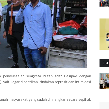
EK
penyelesaian sengketa hutan adat Besipa'e dengan
 yaitu agar dihentikan tindakan represif dan intimidasi
anah masyarakat yang sudah dihilangkan secara sepihak