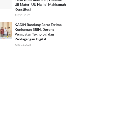
Uji Materi UU Haji di Mahkamah
Konstitusi
July 28, 2026
KADIN Bandung Barat Terima
Kunjungan BRIN, Dorong
Penguatan Teknologi dan
Perdagangan Digital
June 11, 2026