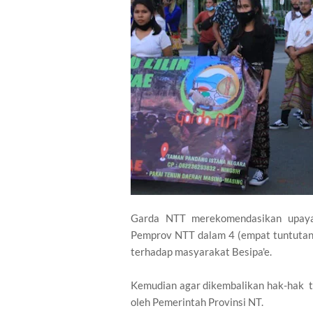
Garda NTT merekomendasikan upaya 
Pemprov NTT dalam 4 (empat tuntutan),
terhadap masyarakat Besipa'e.
Kemudian agar dikembalikan hak-hak t
oleh Pemerintah Provinsi NT.