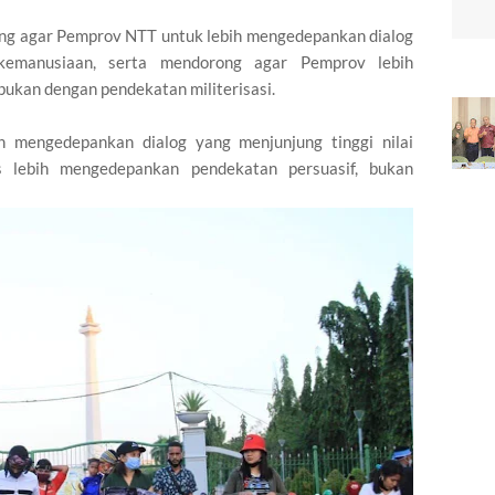
rong agar Pemprov NTT untuk lebih mengedepankan dialog
ikemanusiaan, serta mendorong agar Pemprov lebih
ukan dengan pendekatan militerisasi.
 mengedepankan dialog yang menjunjung tinggi nilai
s lebih mengedepankan pendekatan persuasif, bukan