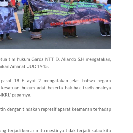
etua tim hukum Garda NTT D. Aliando S.H mengatakan,
baikan Amanat UUD 1945.
 pasal 18 E ayat 2 mengatakan jelas bahwa negara
kesatuan hukum adat beserta hak-hak tradisionalnya
NKRI,” paparnya.
tin dengan tindakan represif aparat keamanan terhadap
yang terjadi kemarin itu mestinya tidak terjadi kalau kita