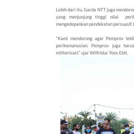
Lebih dari itu, Garda NTT juga mendo
yang menjunjung tinggi nilai per
mengedepankan pendekatan persuasif, b
"Kami mendorong agar Pemprov lebih
perikemanusian. Pemprov juga haru
militerisasi," ujar Wilfridus Yons Ebit.