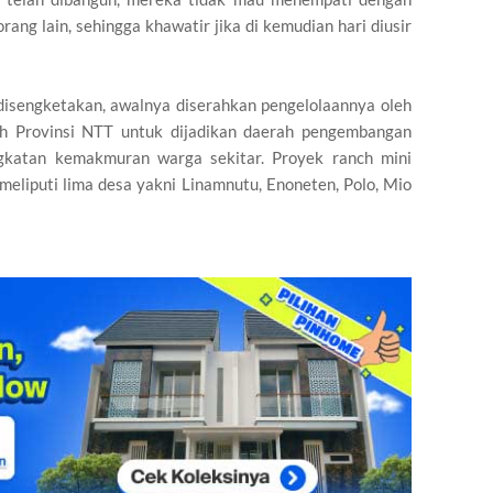
orang lain, sehingga khawatir jika di kemudian hari diusir
 disengketakan, awalnya diserahkan pengelolaannya oleh
h Provinsi NTT untuk dijadikan daerah pengembangan
gkatan kemakmuran warga sekitar. Proyek ranch mini
 meliputi lima desa yakni Linamnutu, Enoneten, Polo, Mio