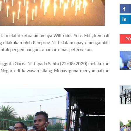
ta melalui ketua umumnya Willfridus Yons Ebit, kembali
PO
ang dilakukan oleh Pemprov NTT dalam upaya mengambil
 untuk pengembangan tanaman dinas peternakan.
h anggota Garda NTT pada Sabtu (22/08/2020) melakukan
na Negara di kawasan silang Monas guna menyampaikan