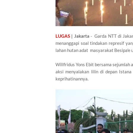
LUGAS
| Jakarta
- Garda NTT di Jakar
menanggapi soal tindakan represif y
lahan hutan adat masyarakat Besipa'e
Willfridus Yons Ebit bersama sejumla
aksi menyalakan lilin di depan Ista
keprihatinannya.