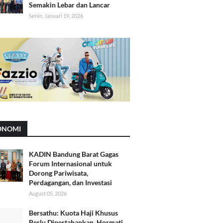
Semakin Lebar dan Lancar
Senin, Januari 19, 2026
ONOMI
KADIN Bandung Barat Gagas
Forum Internasional untuk
Dorong Pariwisata,
Perdagangan, dan Investasi
August 05, 2026
Bersathu: Kuota Haji Khusus
Perlu Dipertahankan, Hormati