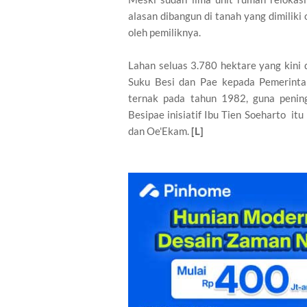
alasan dibangun di tanah yang dimiliki 
oleh pemiliknya.
Lahan seluas 3.780 hektare yang kini
Suku Besi dan Pae kepada Pemerinta
ternak pada tahun 1982, guna penin
Besipae inisiatif Ibu Tien Soeharto itu
dan Oe'Ekam.
[L]