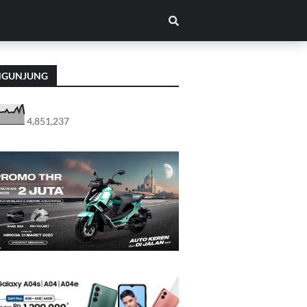
NGUNJUNG
4,851,237