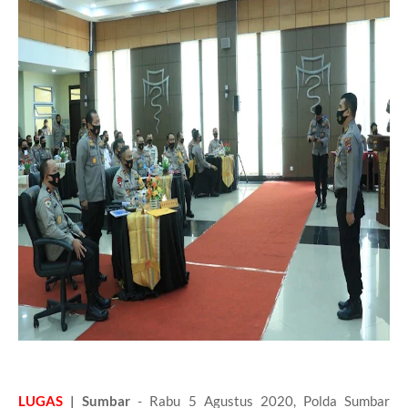
LUGAS
| Sumbar
- Rabu 5 Agustus 2020, Polda Sumbar