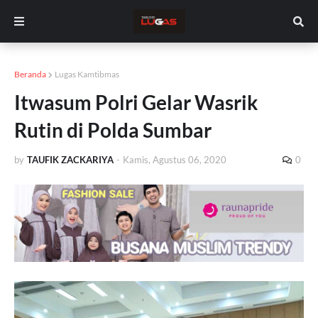
Beranda
Lugas Kamtibmas
Itwasum Polri Gelar Wasrik
Rutin di Polda Sumbar
by
TAUFIK ZACKARIYA
-
Kamis, Agustus 06, 2020
0