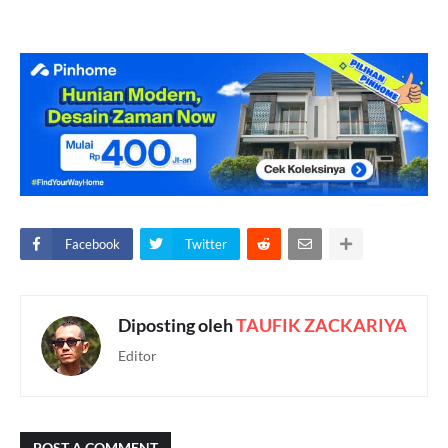
Facebook
Twitter
Diposting oleh
TAUFIK ZACKARIYA
Editor
POST A COMMENT