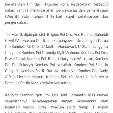
kedatangan tim dari Itwasum Polri. Kedatangan tersebut
dalam rangka melaksanakan pengawasan dan pemeriksaan
(Wasrik) rutin tahap II terkait aspek pelaksanaan dan
pengendalian.
Tim wasrik dipimpin oleh Brigjen Pol Drs. Ade Rahmat Suhendi
(Irwil IV Irwasum Polri) selaku pengawas tim, dengan Ketua
tim Kombes Pol Dr. Siti Masitah Handayani, M.Si., dan anggota
tim yakni Kombes Pol Pramuja Sigit Wahono, Kombes Pol Drs.
Erwin Faisal, Kombes Pol Robert Haryanto Watratan, Kombes
Pol Edi Sukaryo Kombes Pol Nurullah, Kombes Pol Susetio
Cahyadi, Kombes Pol R. Barata Indrajaya, Kombes Pol. Audy
Alfrits Herman Manus, Kombes Pol Irfa Asrul Hanafi, serta
Pembina Perlin Manik selaku Konsultan.
Kapolda Sumbar Irjen. Pol. Drs. Toni Harmanto, M.H. diawal
sambutannya menyampaikan sangat menyambut baik
kegiatan wasrik rutin Itwasum Polri tahap II Aspek
Pelaksanaan dan Pengendalian di Polda Sumbar. Dimana