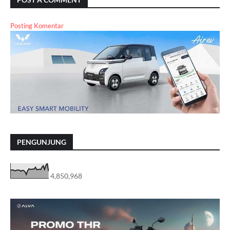
Posting Komentar
PENGUNJUNG
4,850,968