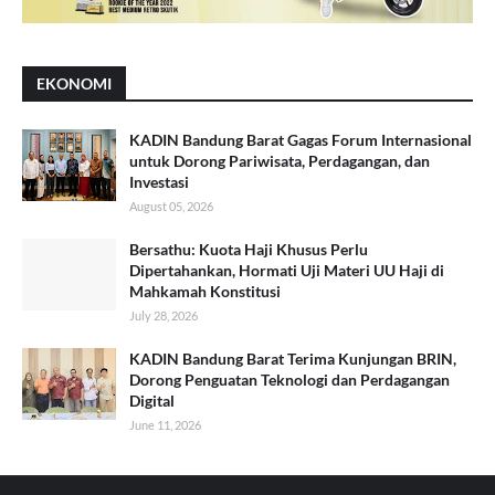
EKONOMI
KADIN Bandung Barat Gagas Forum Internasional
untuk Dorong Pariwisata, Perdagangan, dan
Investasi
August 05, 2026
Bersathu: Kuota Haji Khusus Perlu
Dipertahankan, Hormati Uji Materi UU Haji di
Mahkamah Konstitusi
July 28, 2026
KADIN Bandung Barat Terima Kunjungan BRIN,
Dorong Penguatan Teknologi dan Perdagangan
Digital
June 11, 2026