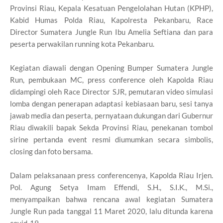
Provinsi Riau, Kepala Kesatuan Pengelolahan Hutan (KPHP),
Kabid Humas Polda Riau, Kapolresta Pekanbaru, Race
Director Sumatera Jungle Run Ibu Amelia Seftiana dan para
peserta perwakilan running kota Pekanbaru.
Kegiatan diawali dengan Opening Bumper Sumatera Jungle
Run, pembukaan MC, press conference oleh Kapolda Riau
didampingi oleh Race Director SJR, pemutaran video simulasi
lomba dengan penerapan adaptasi kebiasaan baru, sesi tanya
jawab media dan peserta, pernyataan dukungan dari Gubernur
Riau diwakili bapak Sekda Provinsi Riau, penekanan tombol
sirine pertanda event resmi diumumkan secara simbolis,
closing dan foto bersama.
Dalam pelaksanaan press conferencenya, Kapolda Riau Irjen.
Pol. Agung Setya Imam Effendi, S.H., S.I.K., M.Si.,
menyampaikan bahwa rencana awal kegiatan Sumatera
Jungle Run pada tanggal 11 Maret 2020, lalu ditunda karena
covid-19.