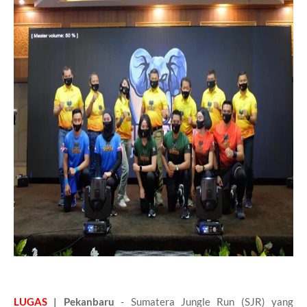
LUGAS
| Pekanbaru
- Sumatera Jungle Run (SJR) yang