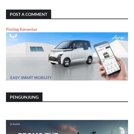
POST A COMMENT
Posting Komentar
PENGUNJUNG