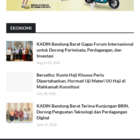
EKONOMI
KADIN Bandung Barat Gagas Forum Internasional
untuk Dorong Pariwisata, Perdagangan, dan
Investasi
August 05, 2026
Bersathu: Kuota Haji Khusus Perlu
Dipertahankan, Hormati Uji Materi UU Haji di
Mahkamah Konstitusi
July 28, 2026
KADIN Bandung Barat Terima Kunjungan BRIN,
Dorong Penguatan Teknologi dan Perdagangan
Digital
June 11, 2026