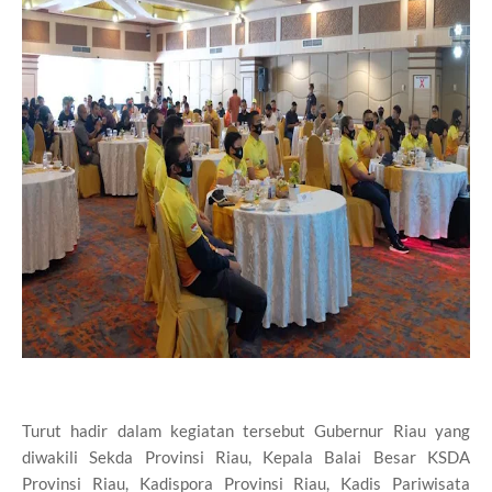
Turut hadir dalam kegiatan tersebut Gubernur Riau yang
diwakili Sekda Provinsi Riau, Kepala Balai Besar KSDA
Provinsi Riau, Kadispora Provinsi Riau, Kadis Pariwisata