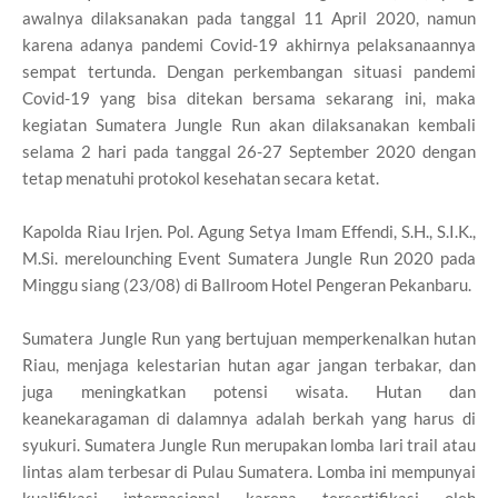
awalnya dilaksanakan pada tanggal 11 April 2020, namun
karena adanya pandemi Covid-19 akhirnya pelaksanaannya
sempat tertunda. Dengan perkembangan situasi pandemi
Covid-19 yang bisa ditekan bersama sekarang ini, maka
kegiatan Sumatera Jungle Run akan dilaksanakan kembali
selama 2 hari pada tanggal 26-27 September 2020 dengan
tetap menatuhi protokol kesehatan secara ketat.
Kapolda Riau Irjen. Pol. Agung Setya Imam Effendi, S.H., S.I.K.,
M.Si. merelounching Event Sumatera Jungle Run 2020 pada
Minggu siang (23/08) di Ballroom Hotel Pengeran Pekanbaru.
Sumatera Jungle Run yang bertujuan memperkenalkan hutan
Riau, menjaga kelestarian hutan agar jangan terbakar, dan
juga meningkatkan potensi wisata. Hutan dan
keanekaragaman di dalamnya adalah berkah yang harus di
syukuri. Sumatera Jungle Run merupakan lomba lari trail atau
lintas alam terbesar di Pulau Sumatera. Lomba ini mempunyai
kualifikasi internasional karena tersertifikasi oleh