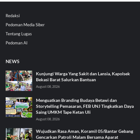
Redaksi
Pedoman Media Siber
Tentang Lugas
Pedoman AI
NEWS
Kunjungi Warga Yang Sakit dan Lansia, Kapolsek
Bekasi Barat Salurkan Bantuan
August 08, 2026
Menguatkan Branding Budaya Betawi dan
Storytelling Pemasaran, FEB UNJ Tingkatkan Daya
Saing UMKM Tape Ketan Uli
August 08, 2026
Wujudkan Rasa Aman, Koramil 05/Bantar Gebang
Gencarkan Patroli Malam Bersama Aparat