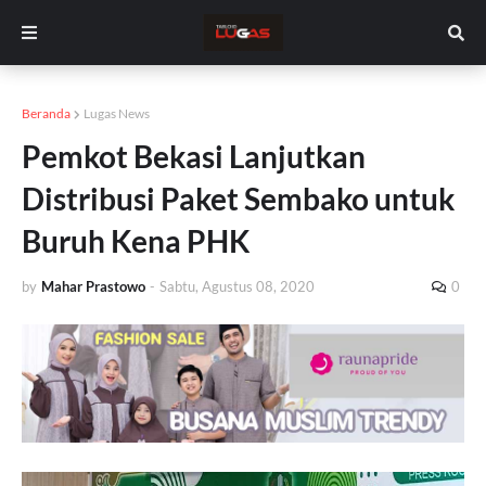
Beranda
Lugas News
Pemkot Bekasi Lanjutkan
Distribusi Paket Sembako untuk
Buruh Kena PHK
by
Mahar Prastowo
-
Sabtu, Agustus 08, 2020
0