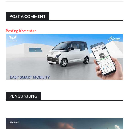
POST A COMMENT
Posting Komentar
PENGUNJUNG