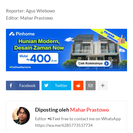
Reporter: Agus Wiebowo
Editor: Mahar Prastowo
Facebook
Twitter
Diposting oleh
Mahar Prastowo
Editor 📲 Feel free to contact me on WhatsApp
https://wa.me/6285773537734