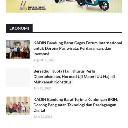
EKONOMI
KADIN Bandung Barat Gagas Forum Internasional
untuk Dorong Pariwisata, Perdagangan, dan
Investasi
August 05, 2026
Bersathu: Kuota Haji Khusus Perlu
Dipertahankan, Hormati Uji Materi UU Haji di
Mahkamah Konstitusi
July 28, 2026
KADIN Bandung Barat Terima Kunjungan BRIN,
Dorong Penguatan Teknologi dan Perdagangan
Digital
June 11, 2026