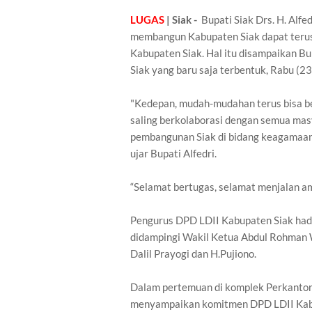
LUGAS
| Siak -
Bupati Siak Drs. H. Alfe
membangun Kabupaten Siak dapat terus
Kabupaten Siak. Hal itu disampaikan B
Siak yang baru saja terbentuk, Rabu (2
"Kedepan, mudah-mudahan terus bisa be
saling berkolaborasi dengan semua ma
pembangunan Siak di bidang keagamaan,
ujar Bupati Alfedri.
“Selamat bertugas, selamat menjalan am
Pengurus DPD LDII Kabupaten Siak hadir
didampingi Wakil Ketua Abdul Rohman Wa
Dalil Prayogi dan H.Pujiono.
Dalam pertemuan di komplek Perkantor
menyampaikan komitmen DPD LDII Kab