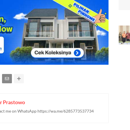
r Prastowo
ontact me on WhatsApp https://wa.me/6285773537734