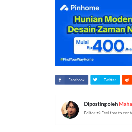
Facebook
Twitter
Diposting oleh
Maha
Editor 📲 Feel free to c