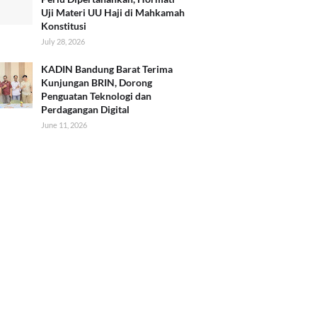
Uji Materi UU Haji di Mahkamah
Konstitusi
July 28, 2026
KADIN Bandung Barat Terima
Kunjungan BRIN, Dorong
Penguatan Teknologi dan
Perdagangan Digital
June 11, 2026