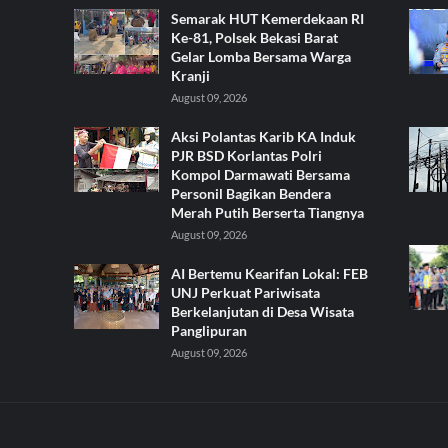
Semarak HUT Kemerdekaan RI
Ke-81, Polsek Bekasi Barat
Gelar Lomba Bersama Warga
Kranji
August 09, 2026
Aksi Polantas Karib KA Induk
PJR BSD Korlantas Polri
Kompol Darmawati Bersama
Personil Bagikan Bendera
Merah Putih Berserta Tiangnya
August 09, 2026
AI Bertemu Kearifan Lokal: FEB
UNJ Perkuat Pariwisata
Berkelanjutan di Desa Wisata
Panglipuran
August 09, 2026