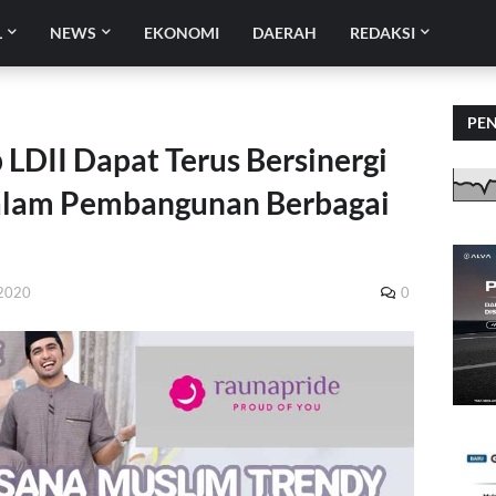
L
NEWS
EKONOMI
DAERAH
REDAKSI
PE
 LDII Dapat Terus Bersinergi
dalam Pembangunan Berbagai
 2020
0