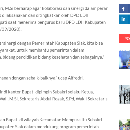
dri, M.Si berharap agar kolaborasi dan sinergi dalam peran
 dilaksanakan dan ditingkatkan oleh DPD LDII
upati saat menerima pengurus baru DPD LDII Kabupaten
3/09/2020).
PO
rsinergi dengan Pemerintah Kabupaten Siak, kita bisa
syarakat, untuk membantu pemerintah dalam
 bidang pendidikan bidang kesehatan dan sebagainya,"
anah dengan sebaik-baiknya,” ucap Alfredri.
 di kantor Bupati dipimpin Subakri selaku Ketua,
li, M.Si, Sekretaris Abdul Rozak, S.Pd, Wakil Sekretaris
an Bupati di wilayah Kecamatan Mempura itu Subakri
upaten Siak dalam mendukung program pemerintah