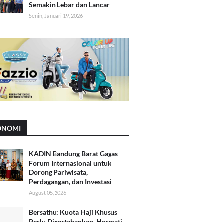
Semakin Lebar dan Lancar
Senin, Januari 19, 2026
ONOMI
KADIN Bandung Barat Gagas
Forum Internasional untuk
Dorong Pariwisata,
Perdagangan, dan Investasi
August 05, 2026
Bersathu: Kuota Haji Khusus
Perlu Dipertahankan, Hormati