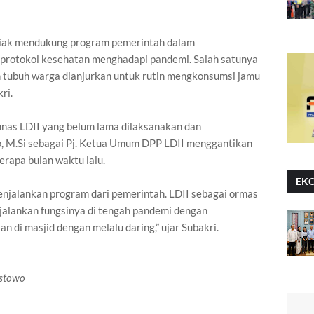
Siak mendukung program pemerintah dalam
protokol kesehatan menghadapi pandemi. Salah satunya
 tubuh warga dianjurkan untuk rutin mengkonsumsi jamu
akri.
mnas LDII yang belum lama dilaksanakan dan
o, M.Si sebagai Pj. Ketua Umum DPP LDII menggantikan
erapa bulan waktu lalu.
EK
njalankan program dari pemerintah. LDII sebagai ormas
alankan fungsinya di tengah pandemi dengan
 di masjid dengan melalu daring,” ujar Subakri.
astowo