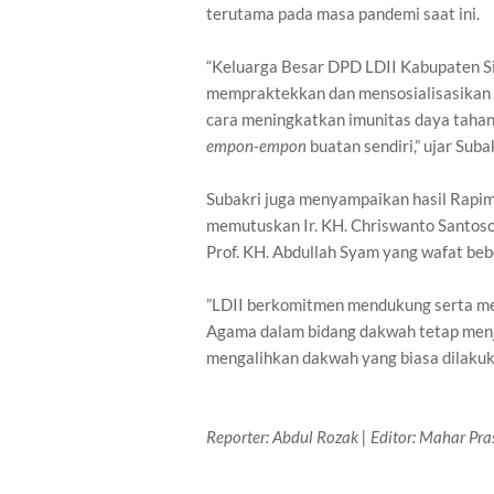
terutama pada masa pandemi saat ini.
“Keluarga Besar DPD LDII Kabupaten 
mempraktekkan dan mensosialisasikan 
cara meningkatkan imunitas daya tahan
empon-empon
buatan sendiri,” ujar Sub
Subakri juga menyampaikan hasil Rapi
memutuskan Ir. KH. Chriswanto Santos
Prof. KH. Abdullah Syam yang wafat beb
”LDII berkomitmen mendukung serta me
Agama dalam bidang dakwah tetap menj
mengalihkan dakwah yang biasa dilakukan
Reporter: Abdul Rozak | Editor: Mahar Pr