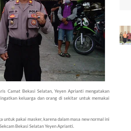
aris Camat Bekasi Selatan, Yeyen Aprianti mengatakan
ingatkan keluarga dan orang di sekitar untuk memakai
ga untuk pakai masker, karena dalam masa new normal ini
 Sekcam Bekasi Selatan Yeyen Aprianti.