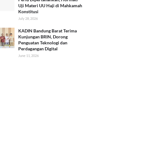
Uji Materi UU Haji di Mahkamah
Konstitusi
July 28, 2026
KADIN Bandung Barat Terima
Kunjungan BRIN, Dorong
Penguatan Teknologi dan
Perdagangan Digital
June 11, 2026