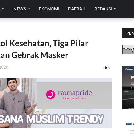
L
NEWS
EKONOMI
DAERAH
REDAKSI
PE
ol Kesehatan, Tiga Pilar
kan Gebrak Masker
 2020
0