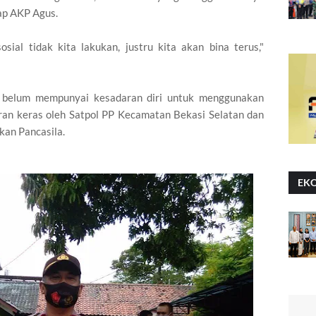
ap AKP Agus.
sial tidak kita lakukan, justru kita akan bina terus,"
 belum mempunyai kesadaran diri untuk menggunakan
ran keras oleh Satpol PP Kecamatan Bekasi Selatan dan
kan Pancasila.
EK