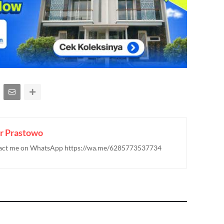
r Prastowo
ontact me on WhatsApp https://wa.me/6285773537734