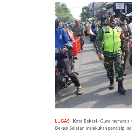
LUGAS
|
Kota Bekasi -
Guna memutus ra
Bekasi Selatan melakukan pendisiplin