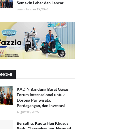
Semakin Lebar dan Lancar
Senin, Januari 19, 2026
ONOMI
KADIN Bandung Barat Gagas
Forum Internasional untuk
Dorong Pariwisata,
Perdagangan, dan Investasi
August 05, 2026
Bersathu: Kuota Haji Khusus
Perlu Dipertahankan, Hormati