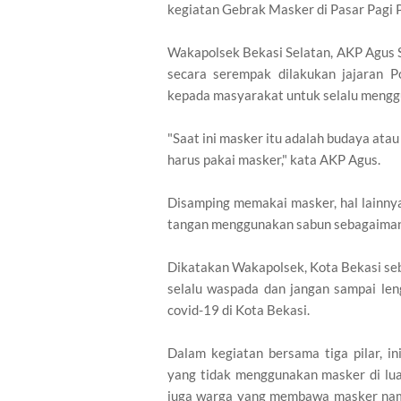
kegiatan Gebrak Masker di Pasar Pagi P
Wakapolsek Bekasi Selatan, AKP Agus 
secara serempak dilakukan jajaran 
kepada masyarakat untuk selalu menggu
"Saat ini masker itu adalah budaya ata
harus pakai masker," kata AKP Agus.
Disamping memakai masker, hal lainny
tangan menggunakan sabun sebagaiman
Dikatakan Wakapolsek, Kota Bekasi se
selalu waspada dan jangan sampai le
covid-19 di Kota Bekasi.
Dalam kegiatan bersama tiga pilar, 
yang tidak menggunakan masker di lua
juga warga yang membawa masker nam