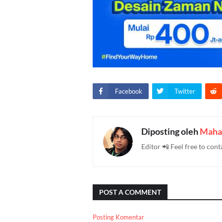
Facebook
Twitter
Diposting oleh
Maha
Editor 📲 Feel free to c
POST A COMMENT
Posting Komentar