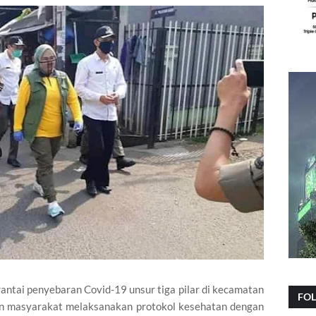
ntai penyebaran Covid-19 unsur tiga pilar di kecamatan
FO
an masyarakat melaksanakan protokol kesehatan dengan