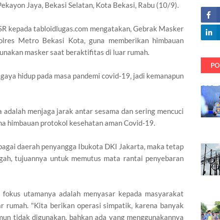
ekayon Jaya, Bekasi Selatan, Kota Bekasi, Rabu (10/9).
SR kepada tabloidlugas.com mengatakan, Gebrak Masker
Polres Metro Bekasi Kota, guna memberikan himbauan
nakan masker saat beraktifitas di luar rumah.
PO
u gaya hidup pada masa pandemi covid-19, jadi kemanapun
a adalah menjaga jarak antar sesama dan sering mencuci
a himbauan protokol kesehatan aman Covid-19.
bagai daerah penyangga Ibukota DKI Jakarta, maka tetap
ngah, tujuannya untuk memutus mata rantai penyebaran
ini fokus utamanya adalah menyasar kepada masyarakat
r rumah. "Kita berikan operasi simpatik, karena banyak
un tidak digunakan, bahkan ada yang menggunakannya