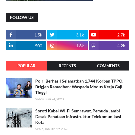
FOLLOW US
1.5k
3.1k
2.7k
500
1.8k
4.2k
POPULAR
RECENTS
COMMENTS
Polri Berhasil Selamatkan 1.744 Korban TPPO,
Brigjen Ramadhan: Waspada Modus Kerja Gaji
Tinggi
Sabtu, Juni 24, 2023
Soroti Kabel Wi-Fi Semrawut, Pemuda Jambi
Desak Penataan Infrastruktur Telekomunikasi
Kota
Senin, Januari 19, 2026