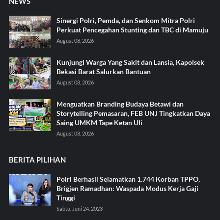
NEWS
Sinergi Polri, Pemda, dan Senkom Mitra Polri
Perkuat Pencegahan Stunting dan TBC di Mamuju
August 08, 2026
Kunjungi Warga Yang Sakit dan Lansia, Kapolsek
Bekasi Barat Salurkan Bantuan
August 08, 2026
Menguatkan Branding Budaya Betawi dan
Storytelling Pemasaran, FEB UNJ Tingkatkan Daya
Saing UMKM Tape Ketan Uli
August 08, 2026
BERITA PILIHAN
Polri Berhasil Selamatkan 1.744 Korban TPPO,
Brigjen Ramadhan: Waspada Modus Kerja Gaji
Tinggi
Sabtu, Juni 24, 2023