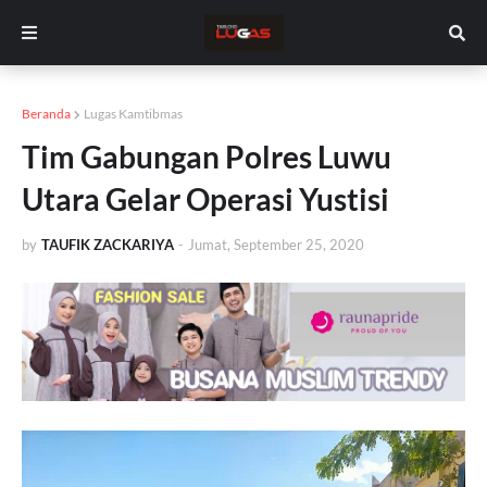
Beranda
Lugas Kamtibmas
Tim Gabungan Polres Luwu
Utara Gelar Operasi Yustisi
by
TAUFIK ZACKARIYA
-
Jumat, September 25, 2020