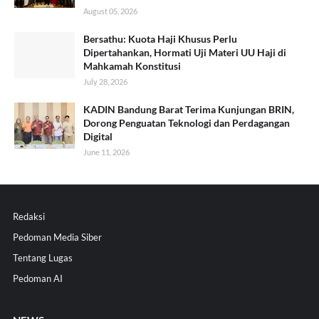
August 05, 2026
Bersathu: Kuota Haji Khusus Perlu
Dipertahankan, Hormati Uji Materi UU Haji di
Mahkamah Konstitusi
July 28, 2026
KADIN Bandung Barat Terima Kunjungan BRIN,
Dorong Penguatan Teknologi dan Perdagangan
Digital
June 11, 2026
Redaksi
Pedoman Media Siber
Tentang Lugas
Pedoman AI