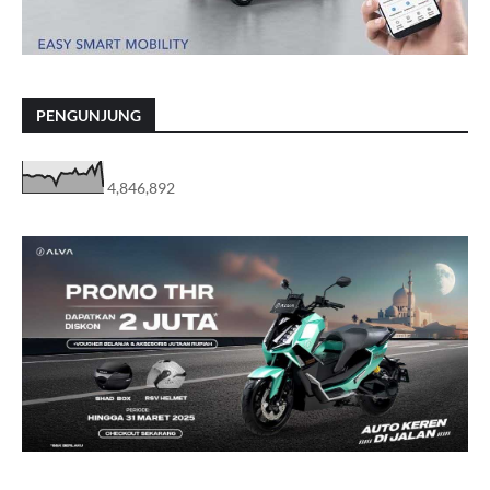
PENGUNJUNG
4,846,892