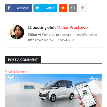
Facebook
Twitter
Diposting oleh
Mahar Prastowo
Editor 📲 Feel free to contact me on WhatsApp
https://wa.me/6285773537734
POST A COMMENT
Posting Komentar