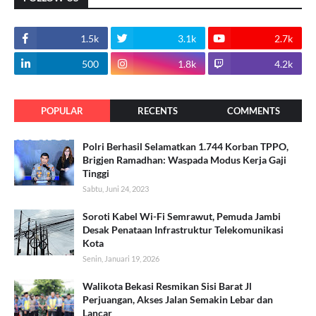
1.5k
3.1k
2.7k
500
1.8k
4.2k
POPULAR
RECENTS
COMMENTS
Polri Berhasil Selamatkan 1.744 Korban TPPO,
Brigjen Ramadhan: Waspada Modus Kerja Gaji
Tinggi
Sabtu, Juni 24, 2023
Soroti Kabel Wi-Fi Semrawut, Pemuda Jambi
Desak Penataan Infrastruktur Telekomunikasi
Kota
Senin, Januari 19, 2026
Walikota Bekasi Resmikan Sisi Barat Jl
Perjuangan, Akses Jalan Semakin Lebar dan
Lancar