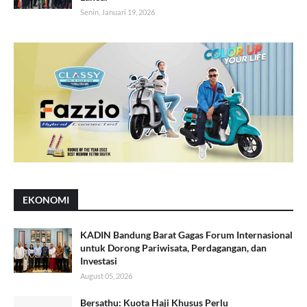
Senin, Januari 19, 2026
EKONOMI
KADIN Bandung Barat Gagas Forum Internasional
untuk Dorong Pariwisata, Perdagangan, dan
Investasi
August 05, 2026
Bersathu: Kuota Haji Khusus Perlu