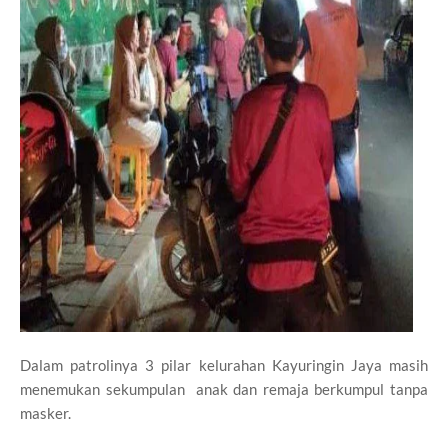
Dalam patrolinya 3 pilar kelurahan Kayuringin Jaya masih
menemukan sekumpulan anak dan remaja berkumpul tanpa
masker.