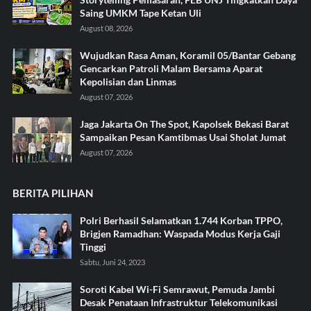
Saing UMKM Tape Ketan Uli
August 08, 2026
Wujudkan Rasa Aman, Koramil 05/Bantar Gebang
Gencarkan Patroli Malam Bersama Aparat
Kepolisian dan Linmas
August 07, 2026
Jaga Jakarta On The Spot, Kapolsek Bekasi Barat
Sampaikan Pesan Kamtibmas Usai Sholat Jumat
August 07, 2026
BERITA PILIHAN
Polri Berhasil Selamatkan 1.744 Korban TPPO,
Brigjen Ramadhan: Waspada Modus Kerja Gaji
Tinggi
Sabtu, Juni 24, 2023
Soroti Kabel Wi-Fi Semrawut, Pemuda Jambi
Desak Penataan Infrastruktur Telekomunikasi