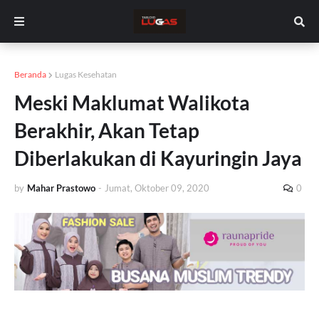
Beranda
Lugas Kesehatan
Meski Maklumat Walikota
Berakhir, Akan Tetap
Diberlakukan di Kayuringin Jaya
by
Mahar Prastowo
-
Jumat, Oktober 09, 2020
0