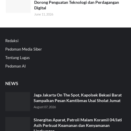
Dorong Penguatan Teknologi dan Perdagangan
Digital
June 11, 2026
Redaksi
Pedoman Media Siber
Tentang Lugas
Pedoman AI
NEWS
Jaga Jakarta On The Spot, Kapolsek Bekasi Barat
Sampaikan Pesan Kamtibmas Usai Sholat Jumat
August 07, 2026
Sinergitas Aparat, Patroli Malam Koramil 04/Jati
Asih Perkuat Keamanan dan Kenyamanan
Lingkungan