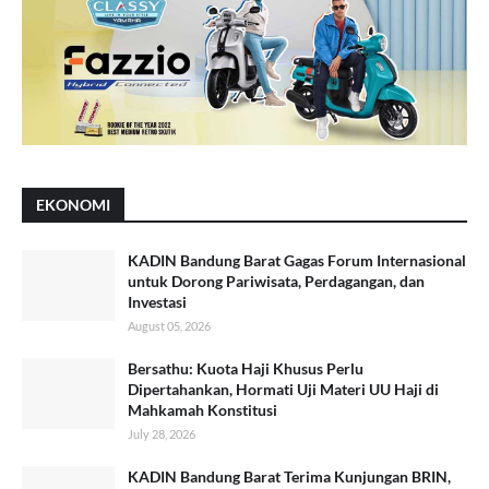
EKONOMI
KADIN Bandung Barat Gagas Forum Internasional
untuk Dorong Pariwisata, Perdagangan, dan
Investasi
August 05, 2026
Bersathu: Kuota Haji Khusus Perlu
Dipertahankan, Hormati Uji Materi UU Haji di
Mahkamah Konstitusi
July 28, 2026
KADIN Bandung Barat Terima Kunjungan BRIN,