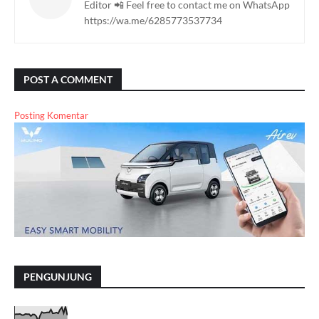
Editor 📲 Feel free to contact me on WhatsApp
https://wa.me/6285773537734
POST A COMMENT
Posting Komentar
PENGUNJUNG