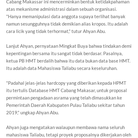
Cabang Makassar ini mencerminkan bentuk ketidakpahaman
atas mekanisme administrasi dalam sebuah organisasi.
"Hanya memanipulasi data anggota supaya terlihat banyak
namun sesungguhnya tidak demikian alias kropos. Itu adalah
cara licik yang tidak terhormat," tutur Ahyan Abu.
Lanjut Ahyan, pernyataan Mingkat Buya bahwa tindakan demi
kepentingan bersama itu sangat tidak berdasar. Pasalnya,
ketua PB HMT berdalih bahwa itu data bukan data base HMT.
Itu adalah data Mahasiswa Taliabu secara keseluruhan.
"Padahal jelas-jelas hardcopy yang diberikan kepada HPMT
itu tertulis Database HMT Cabang Makasar, untuk proposal
permintaan pengadaan asrama yang telah dimasukkan ke
Pemerintah Daerah Kabupaten Pulau Taliabu sekitar tahun
2019," ungkap Ahyan Abu.
Ahyan juga mengatakan walaupun membawa nama seluruh
mahasiswa Taliabu, tetapi proyek proposalnya dikerjakan oleh