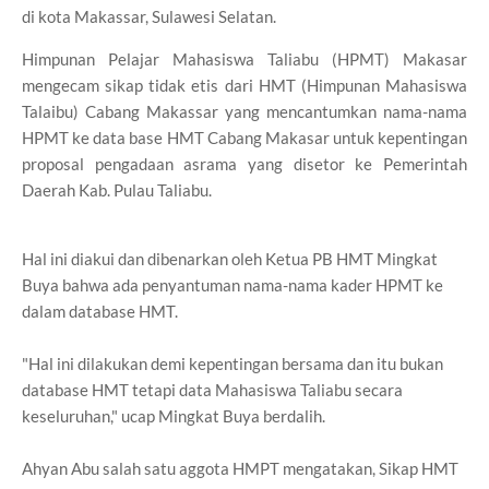
di kota Makassar, Sulawesi Selatan.
Himpunan Pelajar Mahasiswa Taliabu (HPMT) Makasar
mengecam sikap tidak etis dari HMT (Himpunan Mahasiswa
Talaibu) Cabang Makassar yang mencantumkan nama-nama
HPMT ke data base HMT Cabang Makasar untuk kepentingan
proposal pengadaan asrama yang disetor ke Pemerintah
Daerah Kab. Pulau Taliabu.
Hal ini diakui dan dibenarkan oleh Ketua PB HMT Mingkat
Buya bahwa ada penyantuman nama-nama kader HPMT ke
dalam database HMT.
"Hal ini dilakukan demi kepentingan bersama dan itu bukan
database HMT tetapi data Mahasiswa Taliabu secara
keseluruhan," ucap Mingkat Buya berdalih.
Ahyan Abu salah satu aggota HMPT mengatakan, Sikap HMT