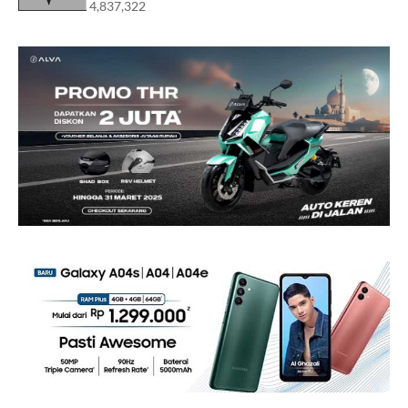
4,837,322