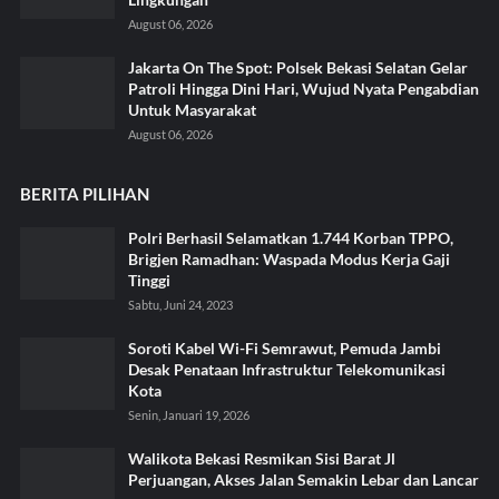
August 06, 2026
Jakarta On The Spot: Polsek Bekasi Selatan Gelar
Patroli Hingga Dini Hari, Wujud Nyata Pengabdian
Untuk Masyarakat
August 06, 2026
BERITA PILIHAN
Polri Berhasil Selamatkan 1.744 Korban TPPO,
Brigjen Ramadhan: Waspada Modus Kerja Gaji
Tinggi
Sabtu, Juni 24, 2023
Soroti Kabel Wi-Fi Semrawut, Pemuda Jambi
Desak Penataan Infrastruktur Telekomunikasi
Kota
Senin, Januari 19, 2026
Walikota Bekasi Resmikan Sisi Barat Jl
Perjuangan, Akses Jalan Semakin Lebar dan Lancar