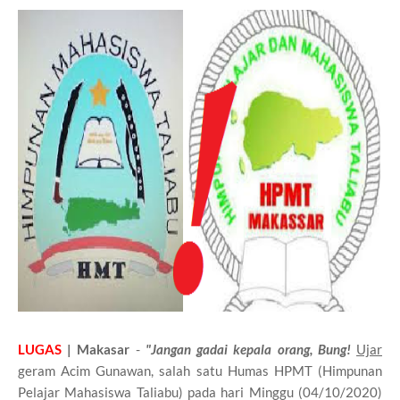
LUGAS
| Makasar
-
"Jangan gadai kepala orang, Bung!
Ujar
geram Acim Gunawan, salah satu Humas HPMT (Himpunan
Pelajar Mahasiswa Taliabu) pada hari Minggu (04/10/2020)