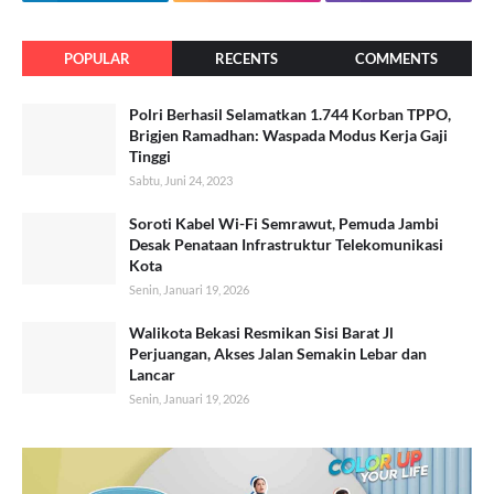
POPULAR
RECENTS
COMMENTS
Polri Berhasil Selamatkan 1.744 Korban TPPO,
Brigjen Ramadhan: Waspada Modus Kerja Gaji
Tinggi
Sabtu, Juni 24, 2023
Soroti Kabel Wi-Fi Semrawut, Pemuda Jambi
Desak Penataan Infrastruktur Telekomunikasi
Kota
Senin, Januari 19, 2026
Walikota Bekasi Resmikan Sisi Barat Jl
Perjuangan, Akses Jalan Semakin Lebar dan
Lancar
Senin, Januari 19, 2026