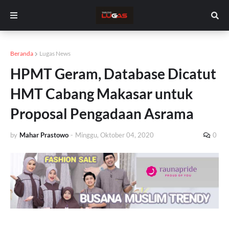
Beranda
Lugas News
HPMT Geram, Database Dicatut
HMT Cabang Makasar untuk
Proposal Pengadaan Asrama
by
Mahar Prastowo
-
Minggu, Oktober 04, 2020
0