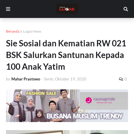
Beranda
Lugas News
Sie Sosial dan Kematian RW 021
BSK Salurkan Santunan Kepada
100 Anak Yatim
by
Mahar Prastowo
-
Senin, Oktober 19, 2020
0