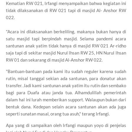
Kematian RW 021, Irfangi menyampaikan bahwa kegiatan ini
tidak dilaksanakan di RW 021 tapi di masjid Al- Anshor RW
022.
"Acara ini dilaksanakan berkeliling, makanya bukan hanya di
satu masjid tapi berpindah masjid. Selama pandemi acara
santunan anak yatim tidak hanya di masjid RW 021 Ar-ridho
saja tapi di sekitar masjid Nurul Ihsan RW 25, HN Nurul Ihsan
RW 01 dan sekarang di masjid Al-Anshor RW 022.
"Bantuan-bantuan pada kami itu sudah reguler karena sudah
rutin, misal tanggal sekian ada santunan, para donatur akan
transfer. Jadi kami santunan anak yatim itu rutin dan sembako
bagi para Duafa atau janda tua. Alhamdulillah pemerintah
dalam hal ini lurah memberikan support. Walaupun bukan dari
bentuk dana. Kedepan selain acara santunan akan ada juga
seperti sunatan masal, orang tua asuh," terang Irfangi.
Apa yang di sampaikan oleh Irfangi maupun yoyo di penjelas