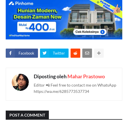
Facebook
Twitter
Diposting oleh
Mahar Prastowo
Editor 📲 Feel free to contact me on WhatsApp
https://wa.me/6285773537734
POST A COMMENT