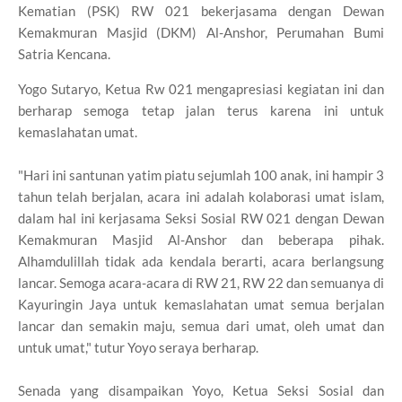
Kematian (PSK) RW 021 bekerjasama dengan Dewan
Kemakmuran Masjid (DKM) Al-Anshor, Perumahan Bumi
Satria Kencana.
Yogo Sutaryo, Ketua Rw 021 mengapresiasi kegiatan ini dan
berharap semoga tetap jalan terus karena ini untuk
kemaslahatan umat.
"Hari ini santunan yatim piatu sejumlah 100 anak, ini hampir 3
tahun telah berjalan, acara ini adalah kolaborasi umat islam,
dalam hal ini kerjasama Seksi Sosial RW 021 dengan Dewan
Kemakmuran Masjid Al-Anshor dan beberapa pihak.
Alhamdulillah tidak ada kendala berarti, acara berlangsung
lancar. Semoga acara-acara di RW 21, RW 22 dan semuanya di
Kayuringin Jaya untuk kemaslahatan umat semua berjalan
lancar dan semakin maju, semua dari umat, oleh umat dan
untuk umat," tutur Yoyo seraya berharap.
Senada yang disampaikan Yoyo, Ketua Seksi Sosial dan