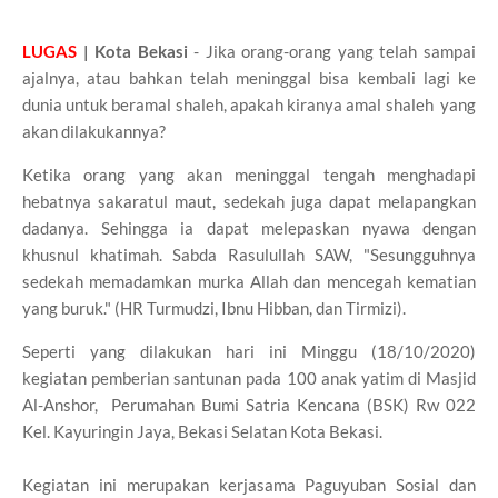
LUGAS
| Kota Bekasi
- Jika orang-orang yang telah sampai
ajalnya, atau bahkan telah meninggal bisa kembali lagi ke
dunia untuk beramal shaleh, apakah kiranya amal shaleh yang
akan dilakukannya?
Ketika orang yang akan meninggal tengah menghadapi
hebatnya sakaratul maut, sedekah juga dapat melapangkan
dadanya. Sehingga ia dapat melepaskan nyawa dengan
khusnul khatimah. Sabda Rasulullah SAW, "Sesungguhnya
sedekah memadamkan murka Allah dan mencegah kematian
yang buruk." (HR Turmudzi, Ibnu Hibban, dan Tirmizi).
Seperti yang dilakukan hari ini Minggu (18/10/2020)
kegiatan pemberian santunan pada 100 anak yatim di Masjid
Al-Anshor, Perumahan Bumi Satria Kencana (BSK) Rw 022
Kel. Kayuringin Jaya, Bekasi Selatan Kota Bekasi.
Kegiatan ini merupakan kerjasama Paguyuban Sosial dan