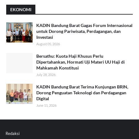
EKONOMI
KADIN Bandung Barat Gagas Forum Internasional
untuk Dorong Pariwisata, Perdagangan, dan
Investasi
August 05, 2026
Bersathu: Kuota Haji Khusus Perlu
Dipertahankan, Hormati Uji Materi UU Haji di
Mahkamah Konstitusi
July 28, 2026
KADIN Bandung Barat Terima Kunjungan BRIN,
Dorong Penguatan Teknologi dan Perdagangan
Digital
June 11, 2026
Redaksi