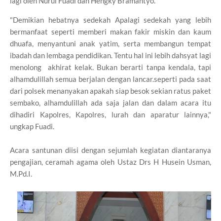
lagi oleh Nurul Fuadi dan Hengky Bramantyo.
"Demikian hebatnya sedekah Apalagi sedekah yang lebih
bermanfaat seperti memberi makan fakir miskin dan kaum
dhuafa, menyantuni anak yatim, serta membangun tempat
ibadah dan lembaga pendidikan. Tentu hal ini lebih dahsyat lagi
menolong akhirat kelak. Bukan berarti tanpa kendala, tapi
alhamdulillah semua berjalan dengan lancar.seperti pada saat
dari polsek menanyakan apakah siap besok sekian ratus paket
sembako, alhamdulillah ada saja jalan dan dalam acara itu
dihadiri Kapolres, Kapolres, lurah dan aparatur lainnya,"
ungkap Fuadi.
Acara santunan diisi dengan sejumlah kegiatan diantaranya
pengajian, ceramah agama oleh Ustaz Drs H Husein Usman,
M.Pd.I.