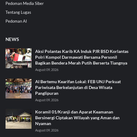
Pedoman Media Siber
Tentang Lugas
Pedoman AI
NEWS
Aksi Polantas Karib KA Induk PJR BSD Korlantas
Polri Kompol Darmawati Bersama Personil
Bagikan Bendera Merah Putih Berserta Tiangnya
August 09, 2026
AI Bertemu Kearifan Lokal: FEB UNJ Perkuat
Pariwisata Berkelanjutan di Desa Wisata
Panglipuran
August 09, 2026
Koramil 01/Kranji dan Aparat Keamanan
Bersinergi Ciptakan Wilayah yang Aman dan
Nyaman
August 09, 2026