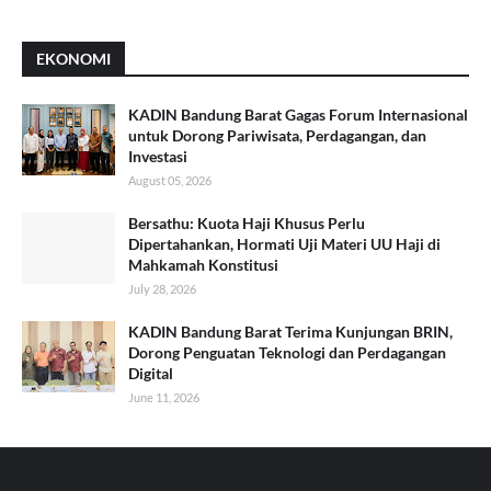
EKONOMI
KADIN Bandung Barat Gagas Forum Internasional
untuk Dorong Pariwisata, Perdagangan, dan
Investasi
August 05, 2026
Bersathu: Kuota Haji Khusus Perlu
Dipertahankan, Hormati Uji Materi UU Haji di
Mahkamah Konstitusi
July 28, 2026
KADIN Bandung Barat Terima Kunjungan BRIN,
Dorong Penguatan Teknologi dan Perdagangan
Digital
June 11, 2026