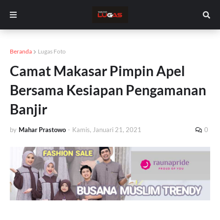
Beranda
Lugas Foto
Camat Makasar Pimpin Apel
Bersama Kesiapan Pengamanan
Banjir
by
Mahar Prastowo
-
Kamis, Januari 21, 2021
0