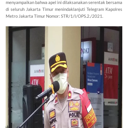
menyampaikan bahwa apel ini dilaksanakan serentak bersama
di seluruh Jakarta Timur menindaklanjuti Telegram Kapolres
Metro Jakarta Timur Nomor: STR/1/I/OPS.2./2021.