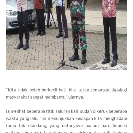
"Kita tidak boleh berkecil hati, kita tetap semangat. Apalagi
masyarakat sangat membantu." ujarnya.
Ia melihat beberapa titik saluran kali sudah dikeruk beberapa
waktu yang lalu, "ini menunjukkan kesiapan kita menghadapi
tamu tak diundang, yang datangnya malam hari. Seperti
malam tahun baru lalu dimana ada kiriman dari kali Tanjung