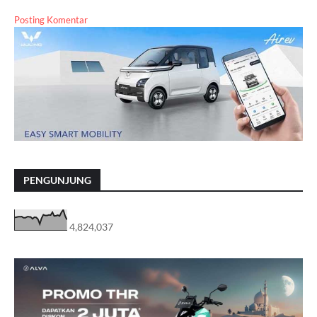
Posting Komentar
PENGUNJUNG
4,824,037