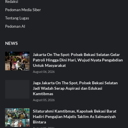
Redaksi
Pedoman Media Siber
Tentang Lugas
Pedoman AI
NEWS
Jakarta On The Spot: Polsek Bekasi Selatan Gelar
Patroli Hingga Dini Hari, Wujud Nyata Pengabdian
Untuk Masyarakat
August 06, 2026
Jaga Jakarta On The Spot, Polsek Bekasi Selatan
Jadi Wadah Serap Aspirasi dan Edukasi
Kamtibmas
August 05, 2026
Silaturahmi Kamtibmas, Kapolsek Bekasi Barat
Hadiri Pengajian Majelis Taklim As Salmaniyah
Bintara