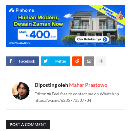
Facebook
Twitter
Diposting oleh
Mahar Prastowo
Editor 📲 Feel free to contact me on WhatsApp
https://wa.me/6285773537734
POST A COMMENT