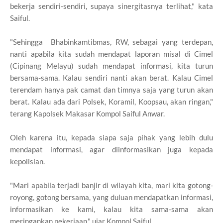
bekerja sendiri-sendiri, supaya sinergitasnya terlihat," kata
Saiful.
"Sehingga Bhabinkamtibmas, RW, sebagai yang terdepan,
nanti apabila kita sudah mendapat laporan misal di Cimel
(Cipinang Melayu) sudah mendapat informasi, kita turun
bersama-sama. Kalau sendiri nanti akan berat. Kalau Cimel
terendam hanya pak camat dan timnya saja yang turun akan
berat. Kalau ada dari Polsek, Koramil, Koopsau, akan ringan,"
terang Kapolsek Makasar Kompol Saiful Anwar.
Oleh karena itu, kepada siapa saja pihak yang lebih dulu
mendapat informasi, agar diinformasikan juga kepada
kepolisian.
"Mari apabila terjadi banjir di wilayah kita, mari kita gotong-
royong, gotong bersama, yang duluan mendapatkan informasi,
informasikan ke kami, kalau kita sama-sama akan
meringankan pekerjaan," ujar Kompol Saiful.