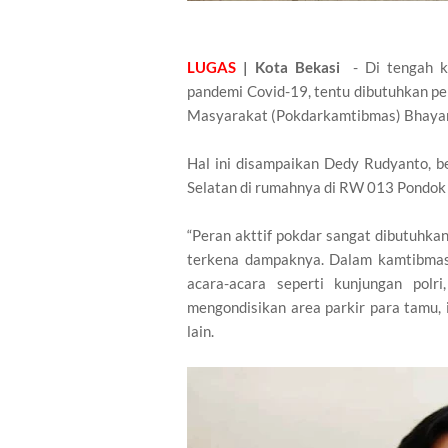
LUGAS
| Kota Bekasi
- Di tengah k
pandemi Covid-19, tentu dibutuhkan p
Masyarakat (Pokdarkamtibmas) Bhaya
Hal ini disampaikan Dedy Rudyanto, 
Selatan di rumahnya di RW 013 Pondok 
“Peran akttif pokdar sangat dibutuhkan
terkena dampaknya. Dalam kamtibmas s
acara-acara seperti kunjungan pol
mengondisikan area parkir para tamu,
lain.