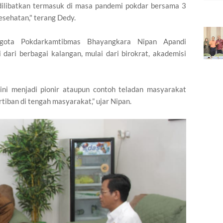
dilibatkan termasuk di masa pandemi pokdar bersama 3
kesehatan," terang Dedy.
gota Pokdarkamtibmas Bhayangkara Nipan Apandi
dari berbagai kalangan, mulai dari birokrat, akademisi
ini menjadi pionir ataupun contoh teladan masyarakat
iban di tengah masyarakat,” ujar Nipan.