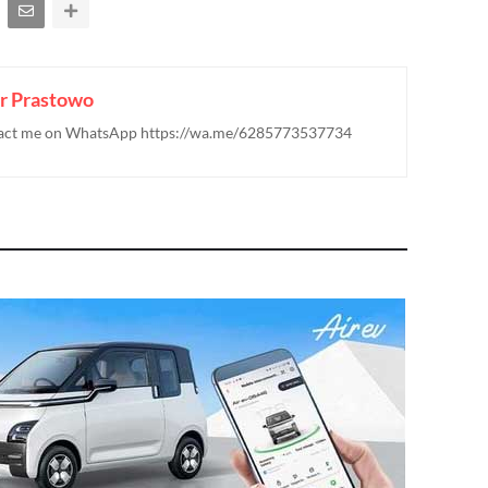
r Prastowo
ontact me on WhatsApp https://wa.me/6285773537734