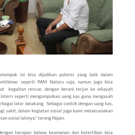
elompok ini bisa dijadikan potensi yang baik dalam
amtibmas seperti PAM Nataru saja, namun juga bisa
kut kegaitan rescue, dengan berani terjun ke wilayah
an intern seperti mengumpulkan uang kas guna mengasah
erbagai latar belakang. Sebagai contoh dengan uang kas,
gi sakit, dalam kegiatan sosial juga kami melaksanakan
n sosial lainnya," terang Nipan.
dengan harapan bahwa keamanan dan ketertiban bisa