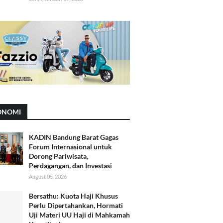
ONOMI
KADIN Bandung Barat Gagas
Forum Internasional untuk
Dorong Pariwisata,
Perdagangan, dan Investasi
August 05, 2026
Bersathu: Kuota Haji Khusus
Perlu Dipertahankan, Hormati
Uji Materi UU Haji di Mahkamah