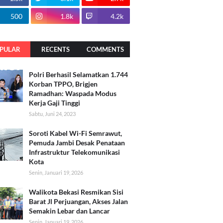
500
1.8k
4.2k
PULAR
RECENTS
COMMENTS
Polri Berhasil Selamatkan 1.744
Korban TPPO, Brigjen
Ramadhan: Waspada Modus
Kerja Gaji Tinggi
Sabtu, Juni 24, 2023
Soroti Kabel Wi-Fi Semrawut,
Pemuda Jambi Desak Penataan
Infrastruktur Telekomunikasi
Kota
Senin, Januari 19, 2026
Walikota Bekasi Resmikan Sisi
Barat Jl Perjuangan, Akses Jalan
Semakin Lebar dan Lancar
Senin, Januari 19, 2026