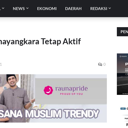
L
NEWS
EKONOMI
DAERAH
REDAKSI
PE
ayangkara Tetap Aktif
21
0