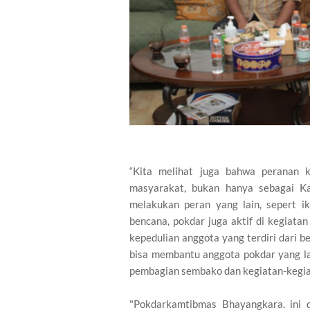
“Kita melihat juga bahwa peranan k
masyarakat, bukan hanya sebagai K
melakukan peran yang lain, sepert i
bencana, pokdar juga aktif di kegiat
kepedulian anggota yang terdiri dari b
bisa membantu anggota pokdar yang la
pembagian sembako dan kegiatan-kegiata
"Pokdarkamtibmas Bhayangkara. ini 