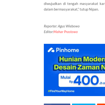
diwujudkan di tengah masyarakat ka
dalam bermasyarakat,” tutup Nipan.
Reporter: Agus Wiebowo
Editor:
Mahar Prastowo