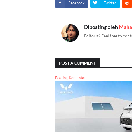
Facebook
Twitter
Diposting oleh
Maha
Editor 📲 Feel free to c
POST A COMMENT
Posting Komentar