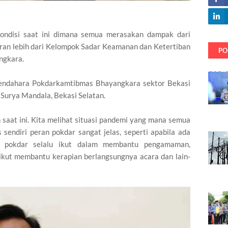
ondisi saat ini dimana semua merasakan dampak dari
eran lebih dari Kelompok Sadar Keamanan dan Ketertiban
PO
ngkara.
bendahara Pokdarkamtibmas Bhayangkara sektor Bekasi
Surya Mandala, Bekasi Selatan.
 saat ini. Kita melihat situasi pandemi yang mana semua
endiri peran pokdar sangat jelas, seperti apabila ada
ri, pokdar selalu ikut dalam membantu pengamaman,
 ikut membantu kerapian berlangsungnya acara dan lain-