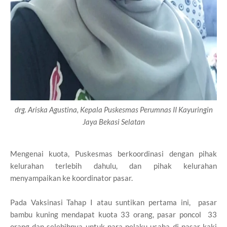
drg. Ariska Agustina, Kepala Puskesmas Perumnas II Kayuringin
Jaya Bekasi Selatan
Mengenai kuota, Puskesmas berkoordinasi dengan pihak
kelurahan terlebih dahulu, dan pihak kelurahan
menyampaikan ke koordinator pasar.
Pada Vaksinasi Tahap I atau suntikan pertama ini, pasar
bambu kuning mendapat kuota 33 orang, pasar poncol 33
orang dan selebihnya untuk para pelaku usaha di pasar kaki