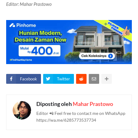
Editor: Mahar Prastowo
Facebook
Twitter
Diposting oleh
Mahar Prastowo
Editor 📲 Feel free to contact me on WhatsApp
https://wa.me/6285773537734