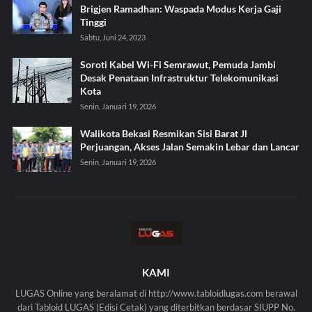
Brigjen Ramadhan: Waspada Modus Kerja Gaji
Tinggi
Sabtu, Juni 24, 2023
Soroti Kabel Wi-Fi Semrawut, Pemuda Jambi
Desak Penataan Infrastruktur Telekomunikasi
Kota
Senin, Januari 19, 2026
Walikota Bekasi Resmikan Sisi Barat Jl
Perjuangan, Akses Jalan Semakin Lebar dan Lancar
Senin, Januari 19, 2026
KAMI
LUGAS Online yang beralamat di http://www.tabloidlugas.com berawal
dari Tabloid LUGAS (Edisi Cetak) yang diterbitkan berdasar SIUPP No.