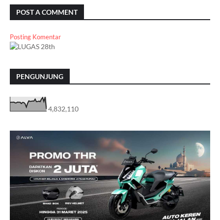
POST A COMMENT
Posting Komentar
PENGUNJUNG
4,832,110