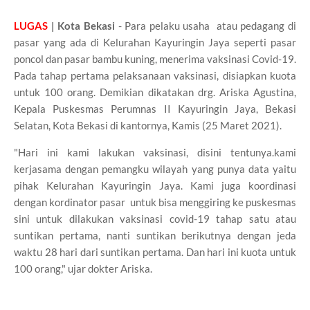
LUGAS
| Kota Bekasi
- Para pelaku usaha atau pedagang di
pasar yang ada di Kelurahan Kayuringin Jaya seperti pasar
poncol dan pasar bambu kuning, menerima vaksinasi Covid-19.
Pada tahap pertama pelaksanaan vaksinasi, disiapkan kuota
untuk 100 orang. Demikian dikatakan drg. Ariska Agustina,
Kepala Puskesmas Perumnas II Kayuringin Jaya, Bekasi
Selatan, Kota Bekasi di kantornya, Kamis (25 Maret 2021).
"Hari ini kami lakukan vaksinasi, disini tentunya.kami
kerjasama dengan pemangku wilayah yang punya data yaitu
pihak Kelurahan Kayuringin Jaya. Kami juga koordinasi
dengan kordinator pasar untuk bisa menggiring ke puskesmas
sini untuk dilakukan vaksinasi covid-19 tahap satu atau
suntikan pertama, nanti suntikan berikutnya dengan jeda
waktu 28 hari dari suntikan pertama. Dan hari ini kuota untuk
100 orang," ujar dokter Ariska.