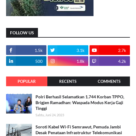
FOLLOW US
1.5k
3.1k
2.7k
500
1.8k
4.2k
POPULAR
RECENTS
COMMENTS
Polri Berhasil Selamatkan 1.744 Korban TPPO,
Brigjen Ramadhan: Waspada Modus Kerja Gaji
Tinggi
Sabtu, Juni 24, 2023
Soroti Kabel Wi-Fi Semrawut, Pemuda Jambi
Desak Penataan Infrastruktur Telekomunikasi