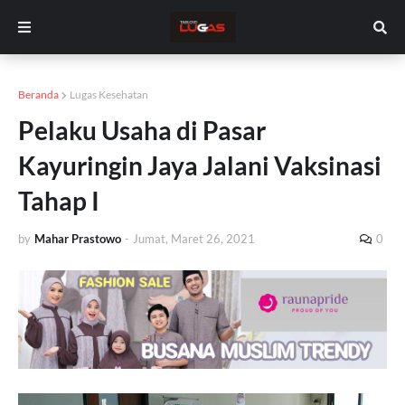
Beranda
Lugas Kesehatan
Pelaku Usaha di Pasar
Kayuringin Jaya Jalani Vaksinasi
Tahap I
by
Mahar Prastowo
-
Jumat, Maret 26, 2021
0