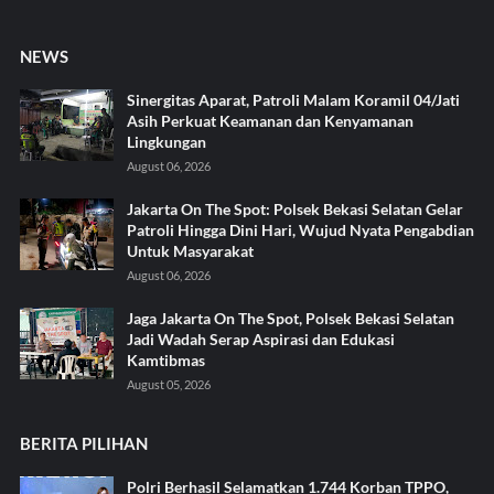
NEWS
Sinergitas Aparat, Patroli Malam Koramil 04/Jati
Asih Perkuat Keamanan dan Kenyamanan
Lingkungan
August 06, 2026
Jakarta On The Spot: Polsek Bekasi Selatan Gelar
Patroli Hingga Dini Hari, Wujud Nyata Pengabdian
Untuk Masyarakat
August 06, 2026
Jaga Jakarta On The Spot, Polsek Bekasi Selatan
Jadi Wadah Serap Aspirasi dan Edukasi
Kamtibmas
August 05, 2026
BERITA PILIHAN
Polri Berhasil Selamatkan 1.744 Korban TPPO,