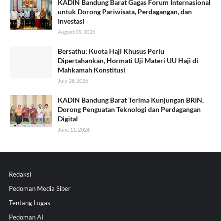
KADIN Bandung Barat Gagas Forum Internasional
untuk Dorong Pariwisata, Perdagangan, dan
Investasi
August 05, 2026
Bersathu: Kuota Haji Khusus Perlu
Dipertahankan, Hormati Uji Materi UU Haji di
Mahkamah Konstitusi
July 28, 2026
KADIN Bandung Barat Terima Kunjungan BRIN,
Dorong Penguatan Teknologi dan Perdagangan
Digital
June 11, 2026
Redaksi
Pedoman Media Siber
Tentang Lugas
Pedoman AI