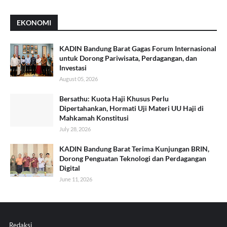
EKONOMI
KADIN Bandung Barat Gagas Forum Internasional
untuk Dorong Pariwisata, Perdagangan, dan
Investasi
August 05, 2026
Bersathu: Kuota Haji Khusus Perlu
Dipertahankan, Hormati Uji Materi UU Haji di
Mahkamah Konstitusi
July 28, 2026
KADIN Bandung Barat Terima Kunjungan BRIN,
Dorong Penguatan Teknologi dan Perdagangan
Digital
June 11, 2026
Redaksi