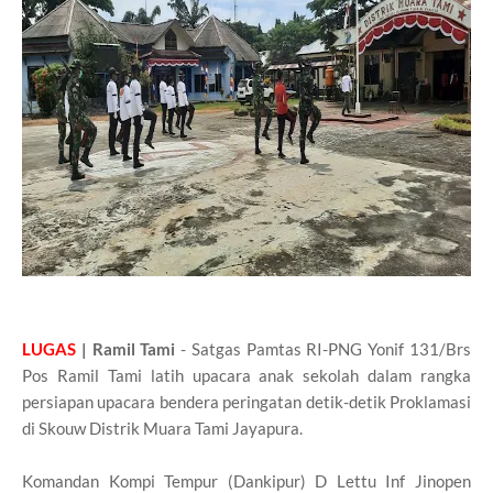
LUGAS
| Ramil Tami
- Satgas Pamtas RI-PNG Yonif 131/Brs
Pos Ramil Tami latih upacara anak sekolah dalam rangka
persiapan upacara bendera peringatan detik-detik Proklamasi
di Skouw Distrik Muara Tami Jayapura.
Komandan Kompi Tempur (Dankipur) D Lettu Inf Jinopen