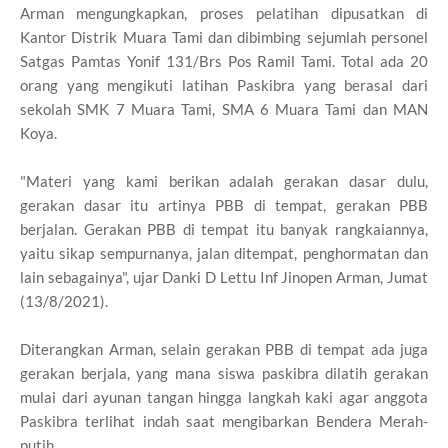
Arman mengungkapkan, proses pelatihan dipusatkan di
Kantor Distrik Muara Tami dan dibimbing sejumlah personel
Satgas Pamtas Yonif 131/Brs Pos Ramil Tami. Total ada 20
orang yang mengikuti latihan Paskibra yang berasal dari
sekolah SMK 7 Muara Tami, SMA 6 Muara Tami dan MAN
Koya.
"Materi yang kami berikan adalah gerakan dasar dulu,
gerakan dasar itu artinya PBB di tempat, gerakan PBB
berjalan. Gerakan PBB di tempat itu banyak rangkaiannya,
yaitu sikap sempurnanya, jalan ditempat, penghormatan dan
lain sebagainya", ujar Danki D Lettu Inf Jinopen Arman, Jumat
(13/8/2021).
Diterangkan Arman, selain gerakan PBB di tempat ada juga
gerakan berjala, yang mana siswa paskibra dilatih gerakan
mulai dari ayunan tangan hingga langkah kaki agar anggota
Paskibra terlihat indah saat mengibarkan Bendera Merah-
putih.