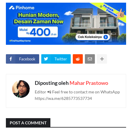
Facebook
Twitter
Diposting oleh
Mahar Prastowo
Editor 📲 Feel free to contact me on WhatsApp
https://wa.me/6285773537734
POST A COMMENT