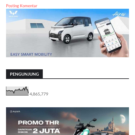
Posting Komentar
PENGUNJUNG
4,865,779