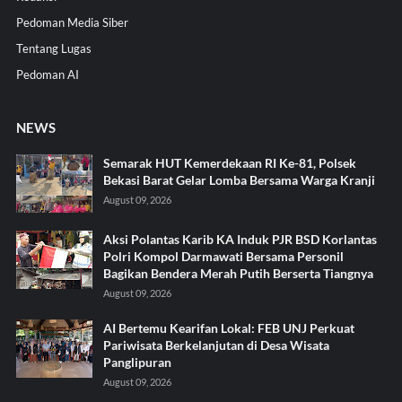
Pedoman Media Siber
Tentang Lugas
Pedoman AI
NEWS
Semarak HUT Kemerdekaan RI Ke-81, Polsek
Bekasi Barat Gelar Lomba Bersama Warga Kranji
August 09, 2026
Aksi Polantas Karib KA Induk PJR BSD Korlantas
Polri Kompol Darmawati Bersama Personil
Bagikan Bendera Merah Putih Berserta Tiangnya
August 09, 2026
AI Bertemu Kearifan Lokal: FEB UNJ Perkuat
Pariwisata Berkelanjutan di Desa Wisata
Panglipuran
August 09, 2026