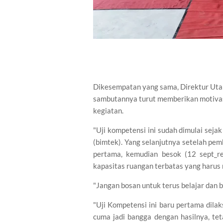
Dikesempatan yang sama, Direktur Utama
sambutannya turut memberikan motivas
kegiatan.
"Uji kompetensi ini sudah dimulai seja
(bimtek). Yang selanjutnya setelah pem
pertama, kemudian besok (12 sept_r
kapasitas ruangan terbatas yang harus 
"Jangan bosan untuk terus belajar dan be
"Uji Kompetensi ini baru pertama dila
cuma jadi bangga dengan hasilnya, te