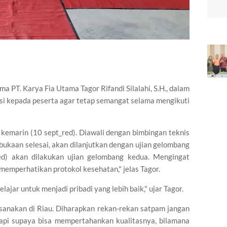
 PT. Karya Fia Utama Tagor Rifandi Silalahi, S.H., dalam
i kepada peserta agar tetap semangat selama mengikuti
k kemarin (10 sept_red). Diawali dengan bimbingan teknis
bukaan selesai, akan dilanjutkan dengan ujian gelombang
ed) akan dilakukan ujian gelombang kedua. Mengingat
memperhatikan protokol kesehatan," jelas Tagor.
lajar untuk menjadi pribadi yang lebih baik," ujar Tagor.
ksanakan di Riau. Diharapkan rekan-rekan satpam jangan
tapi supaya bisa mempertahankan kualitasnya, bilamana