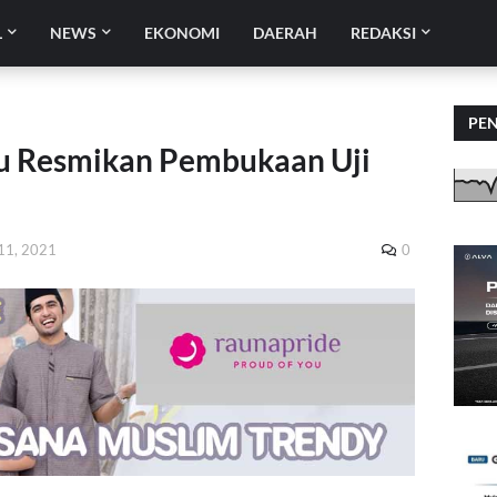
L
NEWS
EKONOMI
DAERAH
REDAKSI
PE
au Resmikan Pembukaan Uji
 11, 2021
0