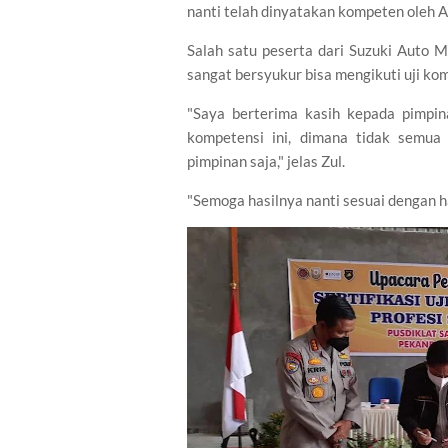
nanti telah dinyatakan kompeten oleh As
Salah satu peserta dari Suzuki Auto 
sangat bersyukur bisa mengikuti uji kom
"Saya berterima kasih kepada pimpi
kompetensi ini, dimana tidak semua 
pimpinan saja," jelas Zul.
"Semoga hasilnya nanti sesuai dengan ha