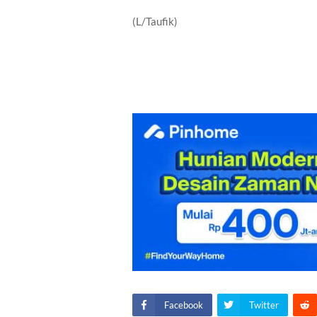
(L/Taufik)
Facebook
Twitter