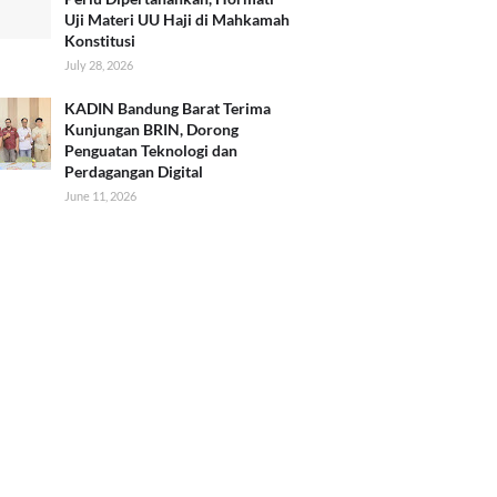
Uji Materi UU Haji di Mahkamah
Konstitusi
July 28, 2026
KADIN Bandung Barat Terima
Kunjungan BRIN, Dorong
Penguatan Teknologi dan
Perdagangan Digital
June 11, 2026