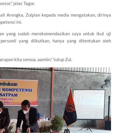
esor," jelas Tagor.
Mall Arengka, Zulpian kepada media mengatakan, dirinya
petensi ini.
nan yang sudah merekomendasikan saya untuk ikut uji
personil yang diikutkan, hanya yang ditentukan oleh
rapan kita semua, aamiin," tutup Zul.