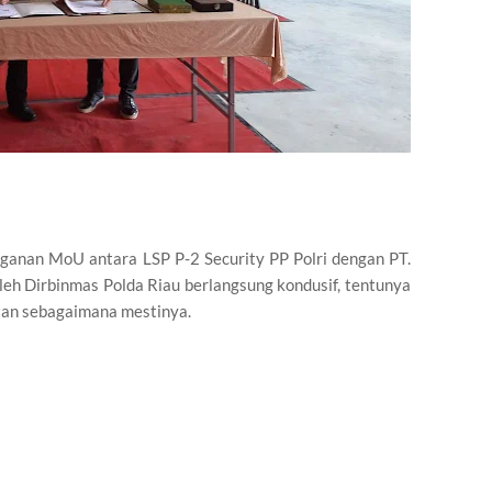
ganan MoU antara LSP P-2 Security PP Polri dengan PT.
leh Dirbinmas Polda Riau berlangsung kondusif, tentunya
an sebagaimana mestinya.