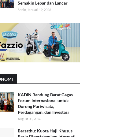
Semakin Lebar dan Lancar
Senin, Januari 19, 2026
ONOMI
KADIN Bandung Barat Gagas
Forum Internasional untuk
Dorong Pariwisata,
Perdagangan, dan Investasi
August 05, 2026
Bersathu: Kuota Haji Khusus
Perlu Dipertahankan, Hormati